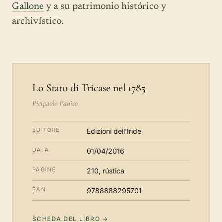
Gallone
y a su patrimonio histórico y
archivístico.
Lo Stato di Tricase nel 1785
Pierpaolo Panico
EDITORE
Edizioni dell'Iride
DATA
01/04/2016
PAGINE
210, rústica
EAN
9788888295701
SCHEDA DEL LIBRO →