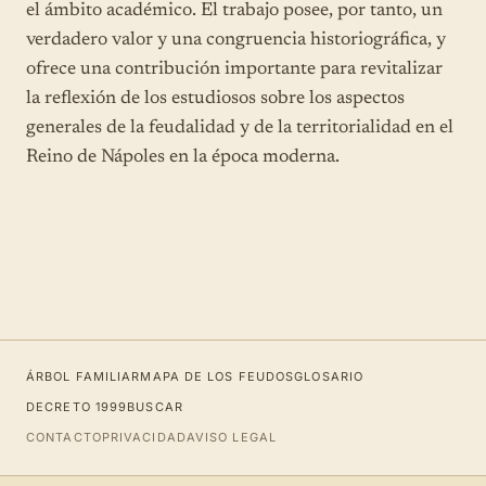
el ámbito académico. El trabajo posee, por tanto, un
verdadero valor y una congruencia historiográfica, y
ofrece una contribución importante para revitalizar
la reflexión de los estudiosos sobre los aspectos
generales de la feudalidad y de la territorialidad en el
Reino de Nápoles en la época moderna.
ÁRBOL FAMILIAR
MAPA DE LOS FEUDOS
GLOSARIO
DECRETO 1999
BUSCAR
CONTACTO
PRIVACIDAD
AVISO LEGAL