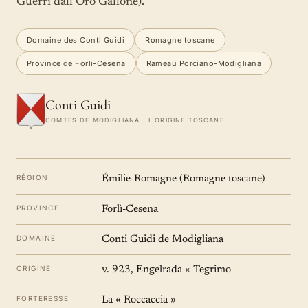
Guerri dall'Oro Gallone).
Domaine des Conti Guidi
Romagne toscane
Province de Forlì-Cesena
Rameau Porciano-Modigliana
Conti Guidi
COMTES DE MODIGLIANA · L'ORIGINE TOSCANE
RÉGION
Émilie-Romagne (Romagne toscane)
PROVINCE
Forlì-Cesena
DOMAINE
Conti Guidi de Modigliana
ORIGINE
v. 923, Engelrada × Tegrimo
FORTERESSE
La « Roccaccia »