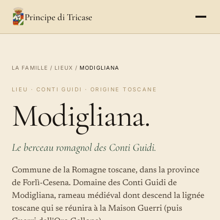
Principe di Tricase
LA FAMILLE
/
LIEUX
/
MODIGLIANA
LIEU · CONTI GUIDI · ORIGINE TOSCANE
Modigliana.
Le berceau romagnol des Conti Guidi.
Commune de la Romagne toscane, dans la province
de Forlì-Cesena. Domaine des Conti Guidi de
Modigliana, rameau médiéval dont descend la lignée
toscane qui se réunira à la Maison Guerri (puis