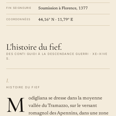
FIN SEIGNEURIE
Soumission à Florence, 1377
COORDONNÉES
44,16° N · 11,79° E
L'histoire du fief.
DES CONTI GUIDI À LA DESCENDANCE GUERRI · XE–XIVE
S.
I.
HISTOIRE DU FIEF
M
odigliana se dresse dans la moyenne
vallée du Tramazzo, sur le versant
romagnol des Apennins, dans une zone