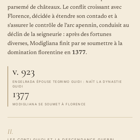
parsemé de châteaux. Le conflit croissant avec
Florence, décidée à étendre son contado et à
s'assurer le contrôle de l'arc apennin, conduisit au
déclin de la seigneurie : après des fortunes
diverses, Modigliana finit par se soumettre à la
domination florentine en
1377
.
v. 923
ENGELRADA ÉPOUSE TEGRIMO GUIDI : NAÎT LA DYNASTIE
GUIDI
1377
MODIGLIANA SE SOUMET À FLORENCE
II.
LES CONTI GUIDI ET LA DESCENDANCE GUERRI