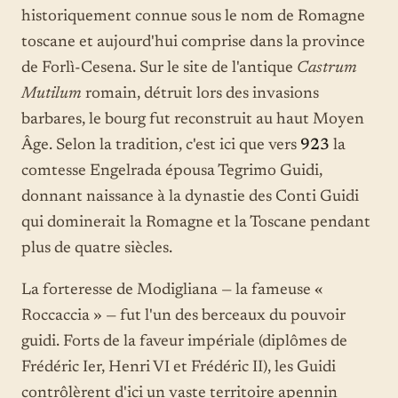
historiquement connue sous le nom de Romagne
toscane et aujourd'hui comprise dans la province
de Forlì-Cesena. Sur le site de l'antique
Castrum
Mutilum
romain, détruit lors des invasions
barbares, le bourg fut reconstruit au haut Moyen
Âge. Selon la tradition, c'est ici que vers
923
la
comtesse Engelrada épousa Tegrimo Guidi,
donnant naissance à la dynastie des Conti Guidi
qui dominerait la Romagne et la Toscane pendant
plus de quatre siècles.
La forteresse de Modigliana — la fameuse «
Roccaccia » — fut l'un des berceaux du pouvoir
guidi. Forts de la faveur impériale (diplômes de
Frédéric Ier, Henri VI et Frédéric II), les Guidi
contrôlèrent d'ici un vaste territoire apennin