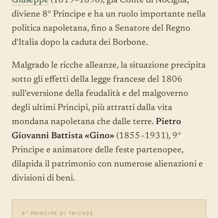
Giuseppe
(1819–1898), già Conte di Nociglia,
diviene 8° Principe e ha un ruolo importante nella
politica napoletana, fino a Senatore del Regno
d'Italia dopo la caduta dei Borbone.
Malgrado le ricche alleanze, la situazione precipita
sotto gli effetti della legge francese del 1806
sull'eversione della feudalità e del malgoverno
degli ultimi Principi, più attratti dalla vita
mondana napoletana che dalle terre.
Pietro
Giovanni Battista «Gino»
(1855–1931), 9°
Principe e animatore delle feste partenopee,
dilapida il patrimonio con numerose alienazioni e
divisioni di beni.
8° PRINCIPE DI TRICASE