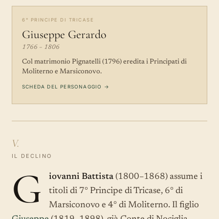
6° PRINCIPE DI TRICASE
Giuseppe Gerardo
1766 – 1806
Col matrimonio Pignatelli (1796) eredita i Principati di
Moliterno e Marsiconovo.
SCHEDA DEL PERSONAGGIO →
V.
IL DECLINO
G
iovanni Battista
(1800–1868) assume i
titoli di 7° Principe di Tricase, 6° di
Marsiconovo e 4° di Moliterno. Il figlio