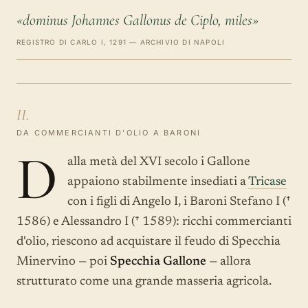
«dominus Johannes Gallonus de Ciplo, miles»
REGISTRO DI CARLO I, 1291 — ARCHIVIO DI NAPOLI
II.
DA COMMERCIANTI D'OLIO A BARONI
D
alla metà del XVI secolo i Gallone
appaiono stabilmente insediati a
Tricase
con i figli di Angelo I, i Baroni Stefano I (†
1586) e Alessandro I († 1589): ricchi commercianti
d'olio, riescono ad acquistare il feudo di Specchia
Minervino — poi
Specchia Gallone
— allora
strutturato come una grande masseria agricola.