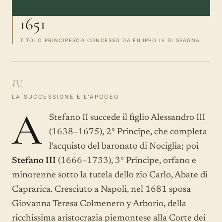
1651
TITOLO PRINCIPESCO CONCESSO DA FILIPPO IV DI SPAGNA
IV.
LA SUCCESSIONE E L'APOGEO
A
Stefano II succede il figlio Alessandro III
(1638–1675), 2° Principe, che completa
l'acquisto del baronato di Nociglia; poi
Stefano III
(1666–1733), 3° Principe, orfano e
minorenne sotto la tutela dello zio Carlo, Abate di
Caprarica. Cresciuto a Napoli, nel 1681 sposa
Giovanna Teresa Colmenero y Arborio, della
ricchissima aristocrazia piemontese alla Corte dei