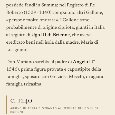
possiede feudi in Summa; nel Registro di Re
Roberto (1339–1340) compaiono altri Gallone,
«persone molto onorate». I Gallone sono
probabilmente di origine cipriota, giunti in Italia
al seguito di
Ugo III di Brienne
, che aveva
ereditato beni nell'isola dalla madre, Maria di
Lusignano.
Don Mariano sarebbe il padre di
Angelo I
(†
1546), prima figura provata e capostipite della
famiglia, sposato con Graziosa Mecchi, di agiata
famiglia tricasina.
c. 1240
ARRIVO IN TERRA D'OTRANTO AL SEGUITO DI UGO III DI
BRIENNE