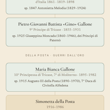
d'Italia 1861 · 1819–1898
sp. 1847 Antonietta Melodia (1829–1924)
Pietro Giovanni Battista «Gino» Gallone
9° Principe di Tricase · 1855–1931
sp. 1925 Giuseppina Moncada (1860–1946), dei Principi di
Paternò
DELLA POSTA · GUERRI DALL'ORO
Maria Bianca Gallone
10° Principessa di Tricase, 7° di Moliterno · 1895–1982
sp. 1915 Augusto III della Posta (1890–1970), 7° Duca di
Civitella Alfedena
Simonetta della Posta
1916–1986