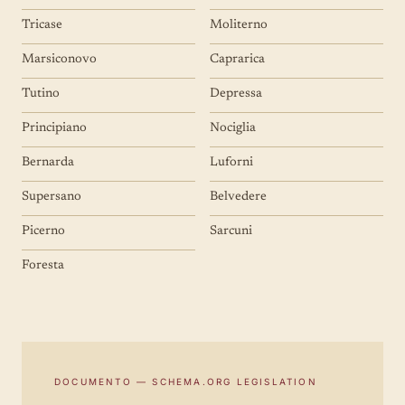
Tricase
Moliterno
Marsiconovo
Caprarica
Tutino
Depressa
Principiano
Nociglia
Bernarda
Luforni
Supersano
Belvedere
Picerno
Sarcuni
Foresta
DOCUMENTO — SCHEMA.ORG LEGISLATION