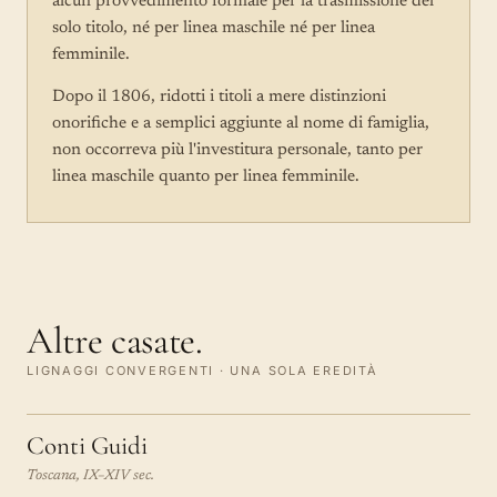
alcun provvedimento formale per la trasmissione del
solo titolo, né per linea maschile né per linea
femminile.
Dopo il 1806, ridotti i titoli a mere distinzioni
onorifiche e a semplici aggiunte al nome di famiglia,
non occorreva più l'investitura personale, tanto per
linea maschile quanto per linea femminile.
Altre casate.
LIGNAGGI CONVERGENTI · UNA SOLA EREDITÀ
Conti Guidi
Toscana, IX–XIV sec.