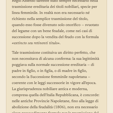
Regio Assenso sarebbe stato sempre necessario nella
trasmissione ereditaria dei titoli nobiliari, specie per
linea femminile. In realtà non era necessario né
richiesto nella semplice trasmissione del titolo,
quando esso fosse divenuto solo onorifico — svuotato
del legame con un bene feudale, come nei casi di
successione dopo la vendita del feudo con la formula
«extincto seu retinenti titulo»
.
Tale trasmissione costituiva un diritto perfetto, che
non necessitava di alcuna conferma: la sua legittimità
poggiava sulla normale successione ereditaria — di
padre in figlio, o in figlia, o di madre in figlio,
secondo la Successione femminile napoletana —
coerente con le leggi successorie in vigore all'epoca.
La giurisprudenza nobiliare antica e moderna,
compresa quella dell'Italia Repubblicana, è concorde:
nelle antiche Provincie Napoletane, fino alla legge di
abolizione della feudalità (1806), non era necessario