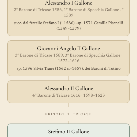
Alessandro I Gallone
2° Barone di Tricase 1586, 1° Barone di Specchia Gallone · †
1589
succ. dal fratello Stefano I († 1586) · sp. 1571 Camilla Pisanelli
(1549–1579)
Giovanni Angelo II Gallone
3° Barone di Tricase 1589, 3° Barone di Specchia Gallone ·
1572–1616
sp. 1596 Silvia Trane (1562 c.–1657), dei Baroni di Tutino
Alessandro II Gallone
4° Barone di Tricase 1616 · 1598–1623
PRINCIPI DI TRICASE
Stefano II Gallone