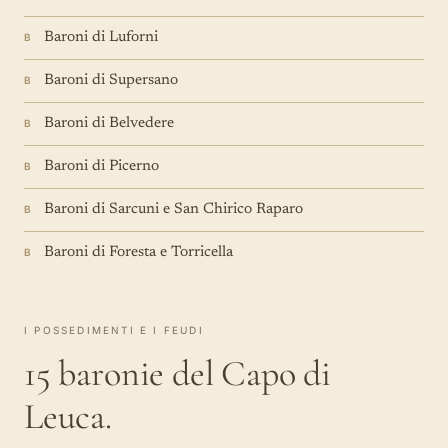
Baroni di Luforni
B
Baroni di Supersano
B
Baroni di Belvedere
B
Baroni di Picerno
B
Baroni di Sarcuni e San Chirico Raparo
B
Baroni di Foresta e Torricella
B
I POSSEDIMENTI E I FEUDI
15 baronie del Capo di
Leuca.