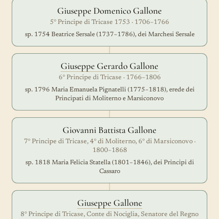
Giuseppe Domenico Gallone
5° Principe di Tricase 1753 · 1706–1766
sp. 1754 Beatrice Sersale (1737–1786), dei Marchesi Sersale
Giuseppe Gerardo Gallone
6° Principe di Tricase · 1766–1806
sp. 1796 Maria Emanuela Pignatelli (1775–1818), erede dei
Principati di Moliterno e Marsiconovo
Giovanni Battista Gallone
7° Principe di Tricase, 4° di Moliterno, 6° di Marsiconovo ·
1800–1868
sp. 1818 Maria Felicia Statella (1801–1846), dei Principi di
Cassaro
Giuseppe Gallone
8° Principe di Tricase, Conte di Nociglia, Senatore del Regno