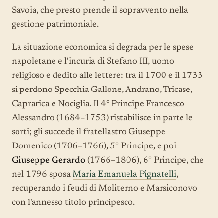
Savoia, che presto prende il sopravvento nella
gestione patrimoniale.
La situazione economica si degrada per le spese
napoletane e l'incuria di Stefano III, uomo
religioso e dedito alle lettere: tra il 1700 e il 1733
si perdono Specchia Gallone, Andrano, Tricase,
Caprarica e Nociglia. Il 4° Principe Francesco
Alessandro (1684–1753) ristabilisce in parte le
sorti; gli succede il fratellastro Giuseppe
Domenico (1706–1766), 5° Principe, e poi
Giuseppe Gerardo
(1766–1806), 6° Principe, che
nel 1796 sposa
Maria Emanuela Pignatelli
,
recuperando i feudi di Moliterno e Marsiconovo
con l'annesso titolo principesco.