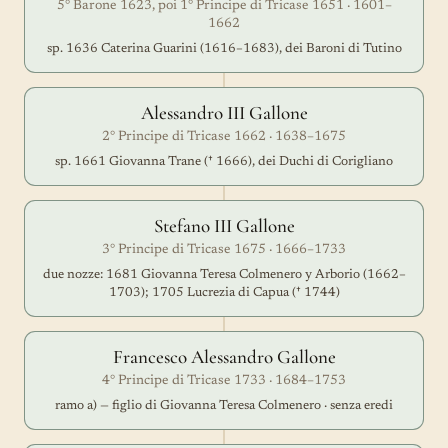
5° Barone 1623, poi 1° Principe di Tricase 1651 · 1601–
1662
sp. 1636 Caterina Guarini (1616–1683), dei Baroni di Tutino
Alessandro III Gallone
2° Principe di Tricase 1662 · 1638–1675
sp. 1661 Giovanna Trane († 1666), dei Duchi di Corigliano
Stefano III Gallone
3° Principe di Tricase 1675 · 1666–1733
due nozze: 1681 Giovanna Teresa Colmenero y Arborio (1662–
1703); 1705 Lucrezia di Capua († 1744)
Francesco Alessandro Gallone
4° Principe di Tricase 1733 · 1684–1753
ramo a) — figlio di Giovanna Teresa Colmenero · senza eredi