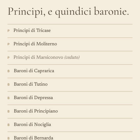
Principi, e quindici baronie.
Principi di Tricase
P
Principi di Moliterno
P
Principi di Marsiconovo
(ceduto)
P
Baroni di Caprarica
B
Baroni di Tutino
B
Baroni di Depressa
B
Baroni di Principiano
B
Baroni di Nociglia
B
Baroni di Bernarda
B