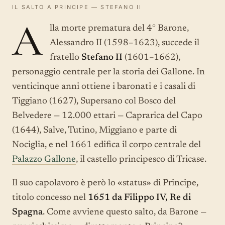
IL SALTO A PRINCIPE — STEFANO II
A
lla morte prematura del 4° Barone,
Alessandro II (1598–1623), succede il
fratello
Stefano II
(1601–1662),
personaggio centrale per la storia dei Gallone. In
venticinque anni ottiene i baronati e i casali di
Tiggiano (1627), Supersano col Bosco del
Belvedere — 12.000 ettari — Caprarica del Capo
(1644), Salve, Tutino, Miggiano e parte di
Nociglia, e nel 1661 edifica il corpo centrale del
Palazzo Gallone
, il castello principesco di Tricase.
Il suo capolavoro è però lo «status» di Principe,
titolo concesso nel
1651 da Filippo IV, Re di
Spagna
. Come avviene questo salto, da Barone —