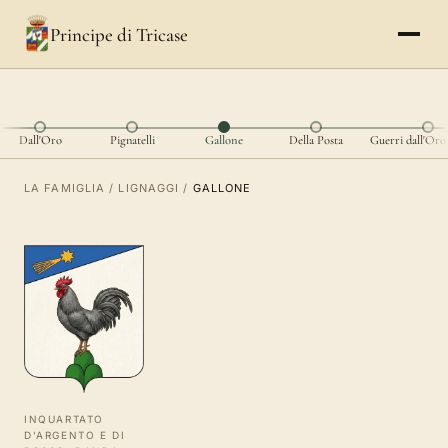
Principe di Tricase
Dall'Oro
Pignatelli
Gallone
Della Posta
Guerri dall'Oro
LA FAMIGLIA
/
LIGNAGGI
/
GALLONE
INQUARTATO
D'ARGENTO E DI