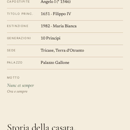
CAPOSTIPITE
Angelo I († 1546)
TITOLO PRINC.
1651 · Filippo IV
ESTINZIONE
1982 · Maria Bianca
GENERAZIONI
10 Principi
SEDE
Tricase, Terra d'Otranto
PALAZZO
Palazzo Gallone
MOTTO
Nunc et semper
Ora e sempre
Storia della casata.