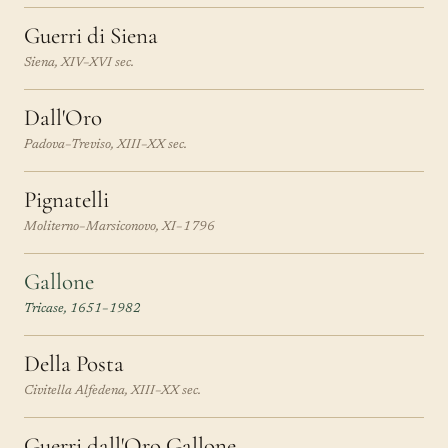
Guerri di Siena
Siena, XIV–XVI sec.
Dall'Oro
Padova–Treviso, XIII–XX sec.
Pignatelli
Moliterno–Marsiconovo, XI–1796
Gallone
Tricase, 1651–1982
Della Posta
Civitella Alfedena, XIII–XX sec.
Guerri dall'Oro Gallone