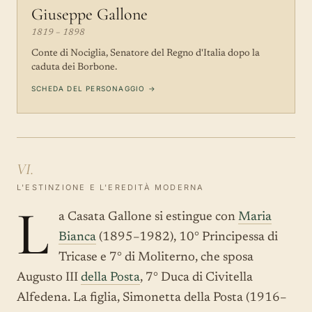
Giuseppe Gallone
1819 – 1898
Conte di Nociglia, Senatore del Regno d'Italia dopo la
caduta dei Borbone.
SCHEDA DEL PERSONAGGIO →
VI.
L'ESTINZIONE E L'EREDITÀ MODERNA
L
a Casata Gallone si estingue con
Maria
Bianca
(1895–1982), 10° Principessa di
Tricase e 7° di Moliterno, che sposa
Augusto III
della Posta
, 7° Duca di Civitella
Alfedena. La figlia, Simonetta della Posta (1916–