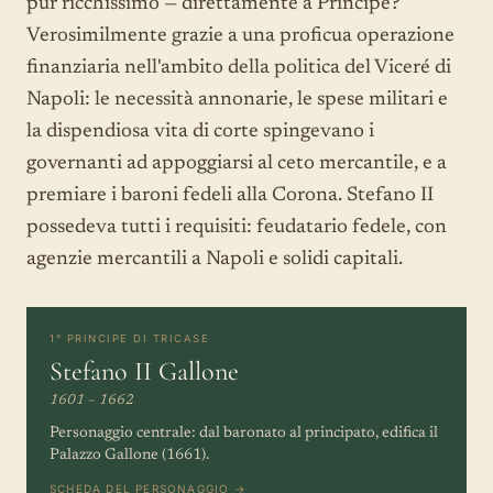
pur ricchissimo — direttamente a Principe?
Verosimilmente grazie a una proficua operazione
finanziaria nell'ambito della politica del Viceré di
Napoli: le necessità annonarie, le spese militari e
la dispendiosa vita di corte spingevano i
governanti ad appoggiarsi al ceto mercantile, e a
premiare i baroni fedeli alla Corona. Stefano II
possedeva tutti i requisiti: feudatario fedele, con
agenzie mercantili a Napoli e solidi capitali.
1° PRINCIPE DI TRICASE
Stefano II Gallone
1601 – 1662
Personaggio centrale: dal baronato al principato, edifica il
Palazzo Gallone (1661).
SCHEDA DEL PERSONAGGIO →