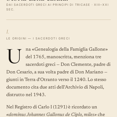
DAI SACERDOTI GRECI AI PRINCIPI DI TRICASE · XIII–XXI
SEC.
I.
LE ORIGINI — I SACERDOTI GRECI
U
na «Genealogia della Famiglia Gallone»
del 1765, manoscritta, menziona tre
sacerdoti greci — Don Clemente, padre di
Don Cesario, a sua volta padre di Don Mariano —
giunti in Terra d'Otranto verso il 1240. Lo stesso
documento cita due atti dell'Archivio di Napoli,
distrutto nel 1943.
Nel Registro di Carlo I (1291) è ricordato un
«dominus Johannes Gallonus de Ciplo, miles»
che