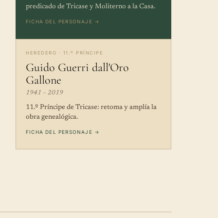
predicado de Tricase y Moliterno a la Casa.
FICHA DEL PERSONAJE →
HEREDERO · 11.º PRÍNCIPE
Guido Guerri dall'Oro
Gallone
1941 – 2019
11.º Príncipe de Tricase: retoma y amplía la
obra genealógica.
FICHA DEL PERSONAJE →