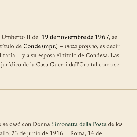
ey Umberto II del
19 de noviembre de 1967
, se
 título de
Conde (mpr.)
—
motu proprio
, es decir,
taria — y a su esposa el título de Condesa. Las
jurídico de la Casa Guerri dall'Oro tal como se
o se casó con Donna
Simonetta della Posta
de los
llo, 23 de junio de 1916 — Roma, 14 de