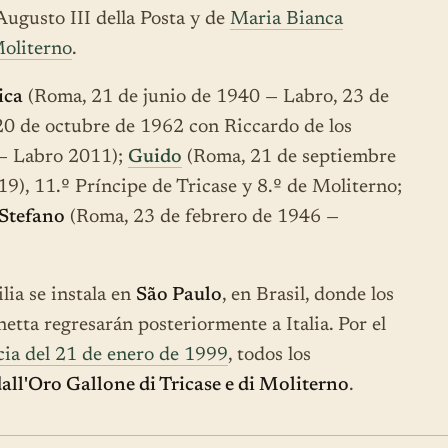
Augusto III della Posta y de
Maria Bianca
oliterno
.
ica
(Roma, 21 de junio de 1940 — Labro, 23 de
20 de octubre de 1962 con Riccardo de los
 — Labro 2011);
Guido
(Roma, 21 de septiembre
), 11.º Príncipe de Tricase y 8.º de Moliterno;
Stefano
(Roma, 23 de febrero de 1946 —
lia se instala en
São Paulo
, en Brasil, donde los
etta regresarán posteriormente a Italia. Por el
cia del 21 de enero de 1999
, todos los
all'Oro Gallone di Tricase e di Moliterno
.