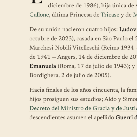
diciembre de 1986), hija única de 
Gallone
, última Princesa de
Tricase
y de
M
De su unión nacieron cuatro hijos:
Ludov
octubre de 2023), casada en São Paulo el 
Marchesi Nobili Vitelleschi (Reims 1934
de 1941 — Angers, 14 de diciembre de 2019
Emanuela
(Roma, 17 de julio de 1943); y
Bordighera, 2 de julio de 2005).
Hacia finales de los años cincuenta, la fami
hijos prosiguen sus estudios; Aldo y Simon
Decreto del Ministro de Gracia y de Justi
descendientes asumen el apellido
Guerri d