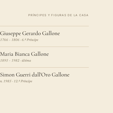
PRÍNCIPES Y FIGURAS DE LA CASA
Giuseppe Gerardo Gallone
1766 – 1806 · 6.º Príncipe
Maria Bianca Gallone
1895 – 1982 · última
Simon Guerri dall'Oro Gallone
n. 1985 · 12.º Príncipe