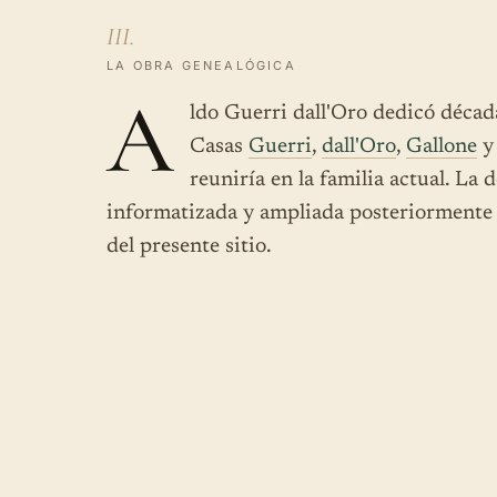
III.
LA OBRA GENEALÓGICA
A
ldo Guerri dall'Oro dedicó década
Casas
Guerri
,
dall'Oro
,
Gallone
reuniría en la familia actual. L
informatizada y ampliada posteriormente 
del presente sitio.