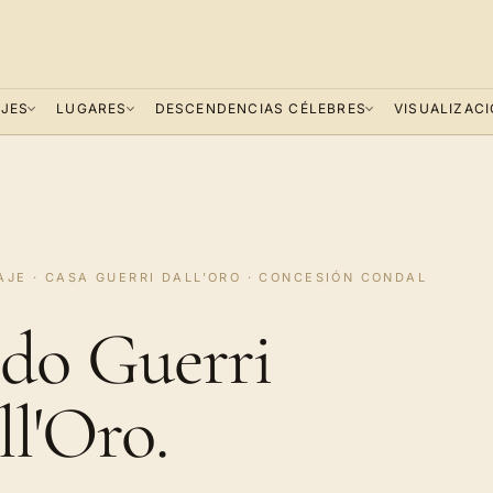
JES
LUGARES
DESCENDENCIAS CÉLEBRES
VISUALIZAC
JE · CASA GUERRI DALL'ORO · CONCESIÓN CONDAL
do Guerri
ll'Oro.