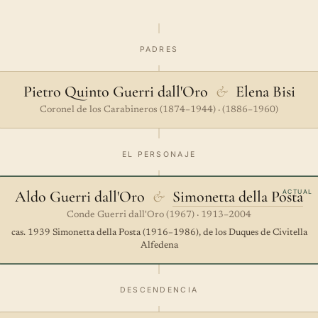
PADRES
Pietro Quinto Guerri dall'Oro
&
Elena Bisi
Coronel de los Carabineros (1874–1944) · (1886–1960)
EL PERSONAJE
Aldo Guerri dall'Oro
&
Simonetta della Posta
ACTUAL
Conde Guerri dall'Oro (1967) · 1913–2004
cas. 1939 Simonetta della Posta (1916–1986), de los Duques de Civitella
Alfedena
DESCENDENCIA