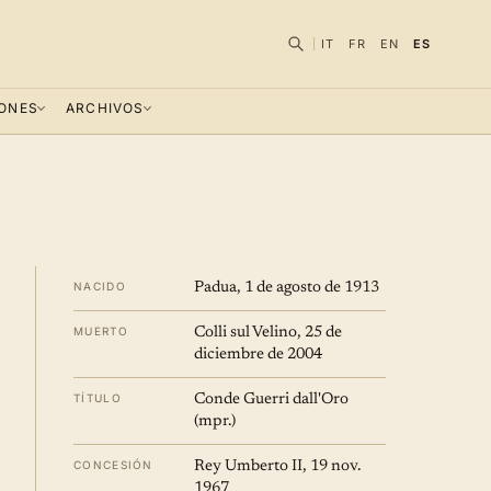
IT
FR
EN
ES
IONES
ARCHIVOS
NACIDO
Padua, 1 de agosto de 1913
MUERTO
Colli sul Velino, 25 de
diciembre de 2004
TÍTULO
Conde Guerri dall'Oro
(mpr.)
CONCESIÓN
Rey Umberto II, 19 nov.
1967