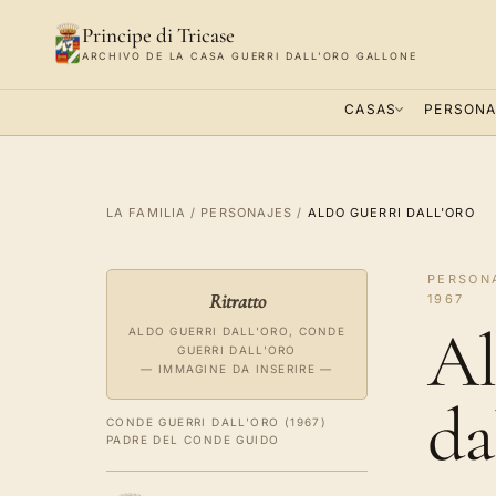
Principe di Tricase
ARCHIVO DE LA CASA GUERRI DALL'ORO GALLONE
CASAS
PERSONA
LA FAMILIA
/
PERSONAJES
/
ALDO GUERRI DALL'ORO
PERSONA
Ritratto
1967
Al
ALDO GUERRI DALL'ORO, CONDE
GUERRI DALL'ORO
— IMMAGINE DA INSERIRE —
da
CONDE GUERRI DALL'ORO (1967)
PADRE DEL CONDE GUIDO