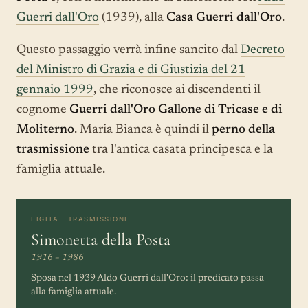
Guerri dall'Oro
(1939), alla
Casa Guerri dall'Oro
.
Questo passaggio verrà infine sancito dal
Decreto
del Ministro di Grazia e di Giustizia del 21
gennaio 1999
, che riconosce ai discendenti il
cognome
Guerri dall'Oro Gallone di Tricase e di
Moliterno
. Maria Bianca è quindi il
perno della
trasmissione
tra l'antica casata principesca e la
famiglia attuale.
FIGLIA · TRASMISSIONE
Simonetta della Posta
1916 – 1986
Sposa nel 1939 Aldo Guerri dall'Oro: il predicato passa
alla famiglia attuale.