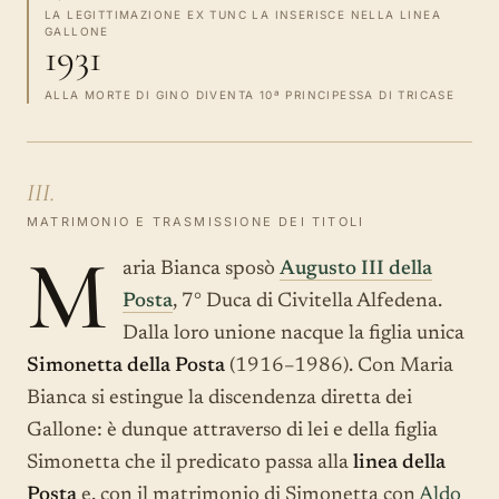
LA LEGITTIMAZIONE EX TUNC LA INSERISCE NELLA LINEA
GALLONE
1931
ALLA MORTE DI GINO DIVENTA 10ª PRINCIPESSA DI TRICASE
III.
MATRIMONIO E TRASMISSIONE DEI TITOLI
M
aria Bianca sposò
Augusto III della
Posta
, 7° Duca di Civitella Alfedena.
Dalla loro unione nacque la figlia unica
Simonetta della Posta
(1916–1986). Con Maria
Bianca si estingue la discendenza diretta dei
Gallone: è dunque attraverso di lei e della figlia
Simonetta che il predicato passa alla
linea della
Posta
e, con il matrimonio di Simonetta con
Aldo