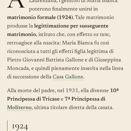
Laurenzana, i genitori di Maria Bianca
poterono finalmente unirsi in
matrimonio formale (1924)
. Tale matrimonio
produsse la
legittimazione per susseguente
matrimonio
, istituto che, con effetto
ex tunc
,
retroagisce alla nascita: Maria Bianca fu così
riconosciuta a tutti gli effetti figlia legittima di
Pietro Giovanni Battista Gallone e di Giuseppina
Moncada, e quindi pienamente inserita nella linea
di successione della
Casa Gallone
.
Alla morte del padre, nel 1931, ella divenne
10ª
Principessa di Tricase
e
7ª Principessa di
Moliterno
, ultima titolare diretta della casata.
1924