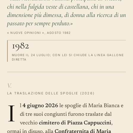
chi nella fulgida veste di castellana, chi in una
dimensione più dimessa, di donna alla ricerca di un
passato per sempre perduto.»
« NUOVE OPINIONI », AGOSTO 1982
1982
MUORE IL 24 LUGLIO; CON LEI SI CHIUDE LA LINEA GALLONE
DIRETTA
V.
LA TRASLAZIONE DELLE SPOGLIE (2026)
I
l
4 giugno 2026
le spoglie di Maria Bianca e
di tre suoi congiunti furono traslate dal
vecchio
cimitero di Piazza Cappuccini
,
ormai in disuso, alla
Confraternita di Maria