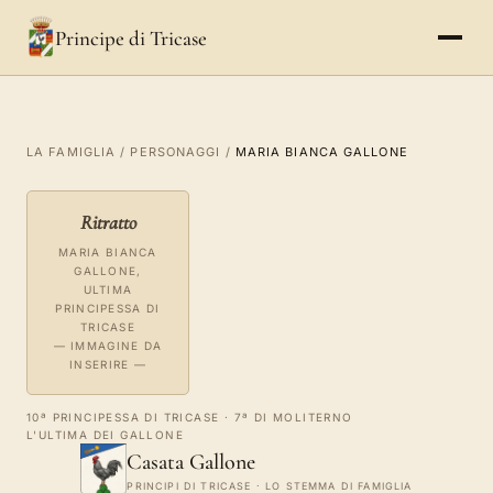
Principe di Tricase
LA FAMIGLIA
/
PERSONAGGI
/
MARIA BIANCA GALLONE
Ritratto
MARIA BIANCA
GALLONE,
ULTIMA
PRINCIPESSA DI
TRICASE
— IMMAGINE DA
INSERIRE —
10ª PRINCIPESSA DI TRICASE · 7ª DI MOLITERNO
L'ULTIMA DEI GALLONE
Casata Gallone
PRINCIPI DI TRICASE · LO STEMMA DI FAMIGLIA