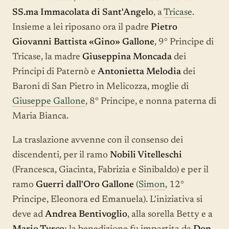
SS.ma Immacolata di Sant'Angelo
, a
Tricase
.
Insieme a lei riposano ora il padre
Pietro
Giovanni Battista «Gino» Gallone
, 9° Principe di
Tricase, la madre
Giuseppina Moncada
dei
Principi di Paternò e
Antonietta Melodia
dei
Baroni di San Pietro in Melicozza, moglie di
Giuseppe Gallone
, 8° Principe, e nonna paterna di
Maria Bianca.
La traslazione avvenne con il consenso dei
discendenti, per il ramo
Nobili Vitelleschi
(Francesca, Giacinta, Fabrizia e Sinibaldo) e per il
ramo
Guerri dall'Oro Gallone
(
Simon
, 12°
Principe, Eleonora ed Emanuela). L'iniziativa si
deve ad
Andrea Bentivoglio
, alla sorella Betty e a