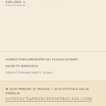
ESPLORA →
ALBERO FAMILIARE
MAPPA DEI FEUDI
GLOSSARIO
DECRETO 1999
CERCA
CONTATTI
PRIVACY
NOTE LEGALI
© 2026 PRINCIPE DI TRICASE — SITO UFFICIALE DELLA
FAMIGLIA
CONTACT@PRINCIPEDITRICASE.COM