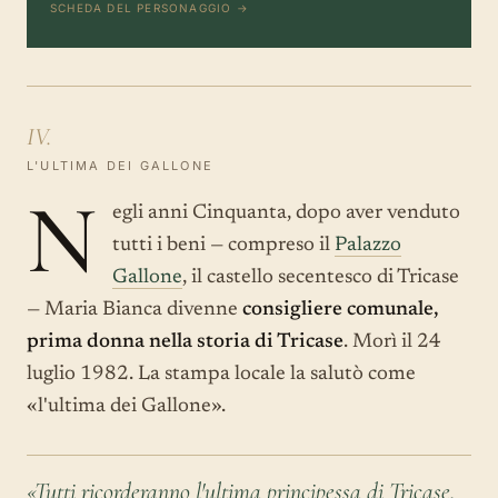
SCHEDA DEL PERSONAGGIO →
IV.
L'ULTIMA DEI GALLONE
N
egli anni Cinquanta, dopo aver venduto
tutti i beni — compreso il
Palazzo
Gallone
, il castello secentesco di Tricase
— Maria Bianca divenne
consigliere comunale,
prima donna nella storia di Tricase
. Morì il 24
luglio 1982. La stampa locale la salutò come
«l'ultima dei Gallone».
«Tutti ricorderanno l'ultima principessa di Tricase,