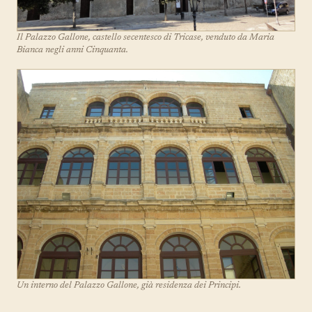
Il Palazzo Gallone, castello secentesco di Tricase, venduto da Maria
Bianca negli anni Cinquanta.
Un interno del Palazzo Gallone, già residenza dei Principi.