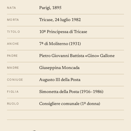
NATA
Parigi, 1895
MORTA
Tricase, 24 luglio 1982
TITOLO
10ª Principessa di Tricase
ANCHE
7ª di Moliterno (1931)
PADRE
Pietro Giovanni Battista «Gino» Gallone
MADRE
Giuseppina Moncada
CONIUGE
Augusto III della Posta
FIGLIA
Simonetta della Posta (1916–1986)
RUOLO
Consigliere comunale (1ª donna)