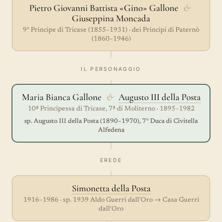
Pietro Giovanni Battista «Gino» Gallone
&
Giuseppina Moncada
9° Principe di Tricase (1855–1931) · dei Principi di Paternò
(1860–1946)
IL PERSONAGGIO
Maria Bianca Gallone
&
Augusto III della Posta
10ª Principessa di Tricase, 7ª di Moliterno · 1895–1982
sp. Augusto III della Posta (1890–1970), 7° Duca di Civitella
Alfedena
EREDE
Simonetta della Posta
1916–1986 · sp. 1939 Aldo Guerri dall'Oro → Casa Guerri
dall'Oro