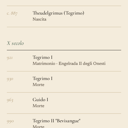
c. 887
Theudelgrimus (Tegrimo)
Nascita
X secolo
921
Tegrimo I
Matrimonio · Engelrada II degli Onesti
930
Tegrimo I
Morte
963
Guido I
Morte
990
Tegrimo II "Bevisangue"
Morte