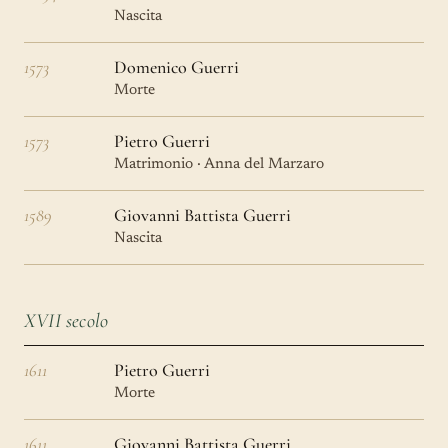
Nascita
1573
Domenico Guerri
Morte
1573
Pietro Guerri
Matrimonio · Anna del Marzaro
1589
Giovanni Battista Guerri
Nascita
XVII secolo
1611
Pietro Guerri
Morte
1611
Giovanni Battista Guerri