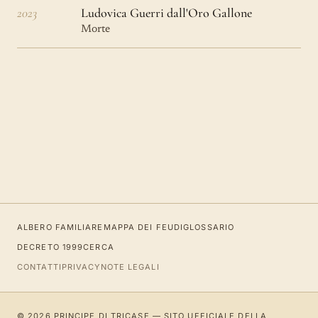
2023
Ludovica Guerri dall'Oro Gallone
Morte
ALBERO FAMILIARE
MAPPA DEI FEUDI
GLOSSARIO
DECRETO 1999
CERCA
CONTATTI
PRIVACY
NOTE LEGALI
© 2026 PRINCIPE DI TRICASE — SITO UFFICIALE DELLA