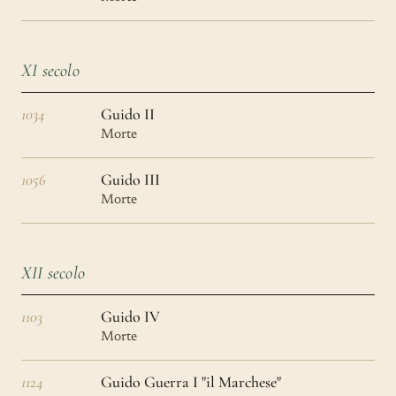
XI secolo
1034
Guido II
Morte
1056
Guido III
Morte
XII secolo
1103
Guido IV
Morte
1124
Guido Guerra I "il Marchese"