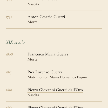
Nascita
1792
Anton Cesario Guerri
Morte
XIX secolo
1808
Francesco Maria Guerri
Morte
1813
Pier Lorenzo Guerri
Matrimonio · Maria Domenica Papini
1819
Pietro Giovanni Guerri dall'Oro
Nascita
1862
Pietro Giovanni Guerri dall'Oro