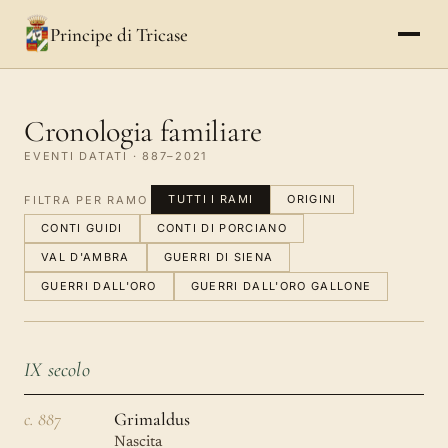
Principe di Tricase
Cronologia familiare
EVENTI DATATI · 887–2021
TUTTI I RAMI
ORIGINI
FILTRA PER RAMO
CONTI GUIDI
CONTI DI PORCIANO
VAL D'AMBRA
GUERRI DI SIENA
GUERRI DALL'ORO
GUERRI DALL'ORO GALLONE
IX secolo
c. 887
Grimaldus
Nascita