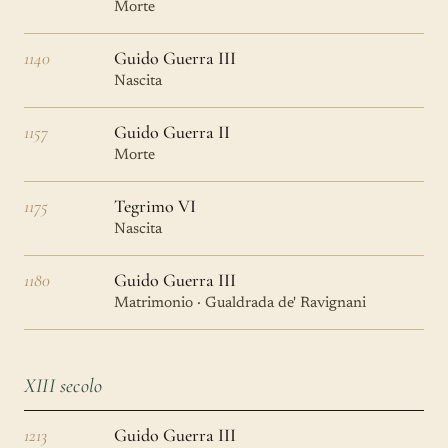
Morte
1140
Guido Guerra III
Nascita
1157
Guido Guerra II
Morte
1175
Tegrimo VI
Nascita
1180
Guido Guerra III
Matrimonio · Gualdrada de' Ravignani
XIII secolo
1213
Guido Guerra III