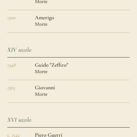
Morte
1300
Amerigo
Morte
XIV secolo
1348
Guido "Zeffiro"
Morte
1363
Giovanni
Morte
XVI secolo
c. 1542
Piero Guerri