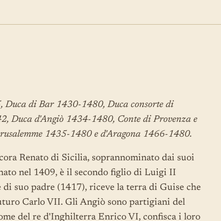
, Duca di Bar 1430-1480, Duca consorte di
2, Duca d'Angiò 1434-1480, Conte di Provenza e
 Gerusalemme 1435-1480 e d'Aragona 1466-1480.
ncora Renato di Sicilia, soprannominato dai suoi
ato nel 1409, è il secondo figlio di Luigi II
 di suo padre (1417), riceve la terra di Guise che
uturo Carlo VII. Gli Angiò sono partigiani del
ome del re d'Inghilterra Enrico VI, confisca i loro