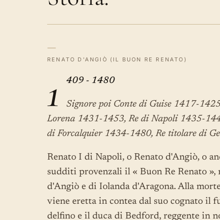
—
RENATO D'ANGIÒ (IL BUON RE RENATO)
1
409 - 1480
Signore poi Conte di Guise 1417-1425
Lorena 1431-1453, Re di Napoli 1435-144
di Forcalquier 1434-1480, Re titolare di
Renato I di Napoli, o Renato d'Angiò, o a
sudditi provenzali il « Buon Re Renato », n
d'Angiò e di Iolanda d'Aragona. Alla morte
viene eretta in contea dal suo cognato il f
delfino e il duca di Bedford, reggente in n