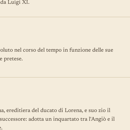
 da Luigi XI.
oluto nel corso del tempo in funzione delle sue
e pretese.
na, ereditiera del ducato di Lorena, e suo zio il
uccessore: adotta un inquartato tra l'Angiò e il
e.