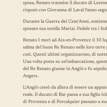
sposa, Renato trasmise il ducato di Lorena 
risposò con Giovanna di Laval l'anno segu
Durante la Guerra dei Cent'Anni, sostiene 
sposato sua sorella Maria). Fedele tra i fe
Renato I morì ad Aix-en-Provence il 10 lu
salma del buon Re Renato nelle loro terre
così. Questi ultimi organizzarono, di nott
Una volta posta su un'imbarcazione, quest
del Re Renato giunse in Angiò e fu sepolto
Angers.
L'Angiò cessò da allora di essere un appa
reale. Il ducato di Bar passa a sua figlia 
di Provenza e di Forcalquier passano a su