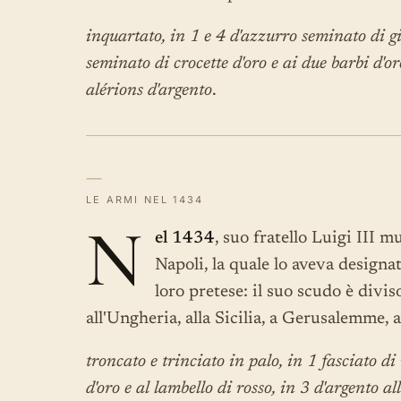
inquartato, in 1 e 4 d'azzurro seminato di gig
seminato di crocette d'oro e ai due barbi d'or
alérions d'argento
.
—
LE ARMI NEL 1434
N
el 1434
, suo fratello Luigi III 
Napoli, la quale lo aveva designa
loro pretese: il suo scudo è divi
all'Ungheria, alla Sicilia, a Gerusalemme, a
troncato e trinciato in palo, in 1 fasciato di
d'oro e al lambello di rosso, in 3 d'argento 