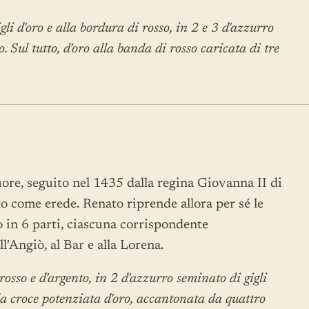
li d'oro e alla bordura di rosso, in 2 e 3 d'azzurro
o. Sul tutto, d'oro alla banda di rosso caricata di tre
muore, seguito nel 1435 dalla regina Giovanna II di
to come erede. Renato riprende allora per sé le
so in 6 parti, ciascuna corrispondente
ll'Angiò, al Bar e alla Lorena.
 rosso e d'argento, in 2 d'azzurro seminato di gigli
alla croce potenziata d'oro, accantonata da quattro