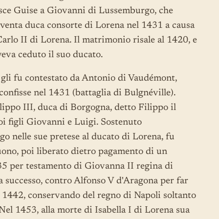
uisce Guise a Giovanni di Lussemburgo, che
venta duca consorte di Lorena nel 1431 a causa
Carlo II di Lorena. Il matrimonio risale al 1420, e
aveva ceduto il suo ducato.
, gli fu contestato da Antonio di Vaudémont,
onfisse nel 1431 (battaglia di Bulgnéville).
ippo III, duca di Borgogna, detto Filippo il
oi figli Giovanni e Luigi. Sostenuto
 nelle sue pretese al ducato di Lorena, fu
ono, poi liberato dietro pagamento di un
435 per testamento di Giovanna II regina di
a successo, contro Alfonso V d'Aragona per far
el 1442, conservando del regno di Napoli soltanto
 Nel 1453, alla morte di Isabella I di Lorena sua