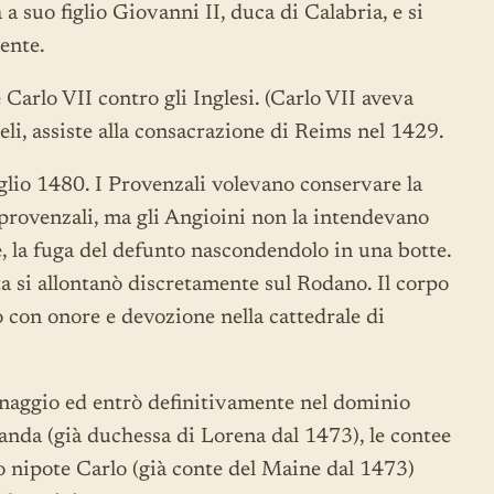
a suo figlio Giovanni II, duca di Calabria, e si
ente.
Carlo VII contro gli Inglesi. (Carlo VII aveva
deli, assiste alla consacrazione di Reims nel 1429.
glio 1480. I Provenzali volevano conservare la
 provenzali, ma gli Angioini non la intendevano
e, la fuga del defunto nascondendolo in una botte.
a si allontanò discretamente sul Rodano. Il corpo
 con onore e devozione nella cattedrale di
nnaggio ed entrò definitivamente nel dominio
Iolanda (già duchessa di Lorena dal 1473), le contee
o nipote Carlo (già conte del Maine dal 1473)