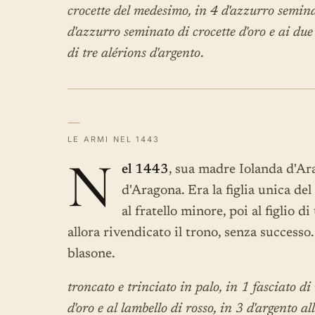
crocette del medesimo, in 4 d'azzurro seminat
d'azzurro seminato di crocette d'oro e ai due
di tre alérions d'argento
.
—
LE ARMI NEL 1443
N
el 1443
, sua madre Iolanda d'Ar
d'Aragona. Era la figlia unica de
al fratello minore, poi al figlio d
allora rivendicato il trono, senza successo
blasone.
troncato e trinciato in palo, in 1 fasciato di
d'oro e al lambello di rosso, in 3 d'argento 