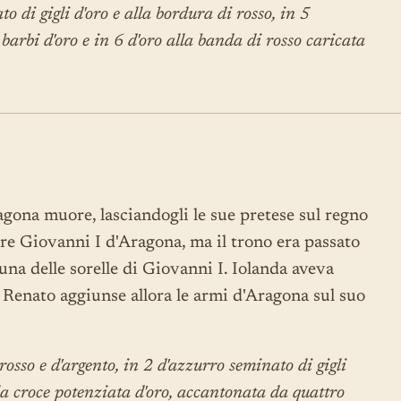
o di gigli d'oro e alla bordura di rosso, in 5
 barbi d'oro e in 6 d'oro alla banda di rosso caricata
agona muore, lasciandogli le sue pretese sul regno
l re Giovanni I d'Aragona, ma il trono era passato
i una delle sorelle di Giovanni I. Iolanda aveva
. Renato aggiunse allora le armi d'Aragona sul suo
 rosso e d'argento, in 2 d'azzurro seminato di gigli
alla croce potenziata d'oro, accantonata da quattro