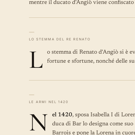
mentre il ducato d'Angiò viene confiscato
—
LO STEMMA DEL RE RENATO
L
o stemma di Renato d'Angiò si è ev
fortune e sfortune, nonché delle su
—
LE ARMI NEL 1420
N
el 1420
, sposa Isabella I di Lore
duca di Bar lo designa come suo s
Barrois e pone la Lorena in cuor