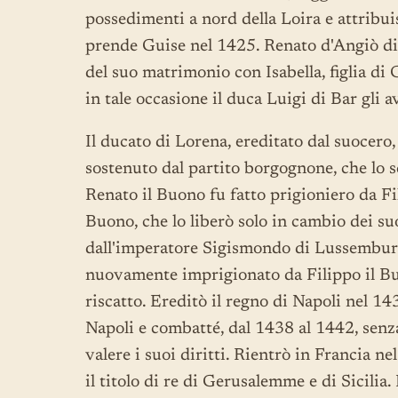
possedimenti a nord della Loira e attrib
prende Guise nel 1425. Renato d'Angiò di
del suo matrimonio con Isabella, figlia di 
in tale occasione il duca Luigi di Bar gli 
Il ducato di Lorena, ereditato dal suocero
sostenuto dal partito borgognone, che lo sc
Renato il Buono fu fatto prigioniero da Fil
Buono, che lo liberò solo in cambio dei su
dall'imperatore Sigismondo di Lussemburgo
nuovamente imprigionato da Filippo il Bu
riscatto. Ereditò il regno di Napoli nel 1
Napoli e combatté, dal 1438 al 1442, senz
valere i suoi diritti. Rientrò in Francia n
il titolo di re di Gerusalemme e di Sicilia.