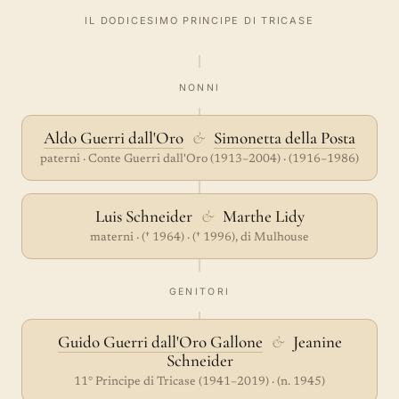
IL DODICESIMO PRINCIPE DI TRICASE
NONNI
Aldo Guerri dall'Oro
&
Simonetta della Posta
paterni · Conte Guerri dall'Oro (1913–2004) · (1916–1986)
Luis Schneider
&
Marthe Lidy
materni · († 1964) · († 1996), di Mulhouse
GENITORI
Guido Guerri dall'Oro Gallone
&
Jeanine
Schneider
11° Principe di Tricase (1941–2019) · (n. 1945)