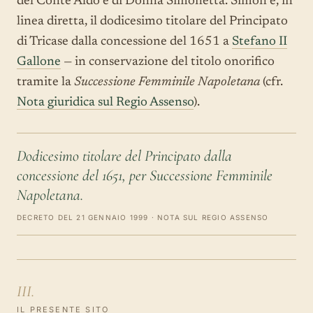
del Conte Aldo e di Donna Simonetta. Simon è, in
linea diretta, il dodicesimo titolare del Principato
di Tricase dalla concessione del 1651 a
Stefano II
Gallone
— in conservazione del titolo onorifico
tramite la
Successione Femminile Napoletana
(cfr.
Nota giuridica sul Regio Assenso
).
Dodicesimo titolare del Principato dalla
concessione del 1651, per Successione Femminile
Napoletana.
DECRETO DEL 21 GENNAIO 1999 · NOTA SUL REGIO ASSENSO
III.
IL PRESENTE SITO