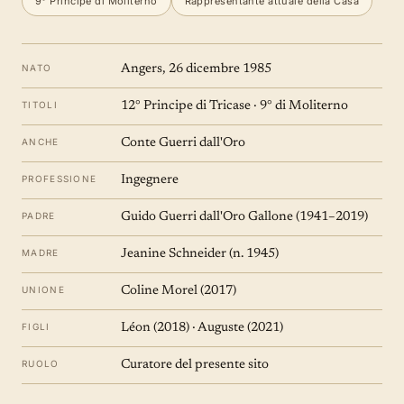
9° Principe di Moliterno
Rappresentante attuale della Casa
NATO
Angers, 26 dicembre 1985
TITOLI
12° Principe di Tricase · 9° di Moliterno
ANCHE
Conte Guerri dall'Oro
PROFESSIONE
Ingegnere
PADRE
Guido Guerri dall'Oro Gallone (1941–2019)
MADRE
Jeanine Schneider (n. 1945)
UNIONE
Coline Morel (2017)
FIGLI
Léon (2018) · Auguste (2021)
RUOLO
Curatore del presente sito