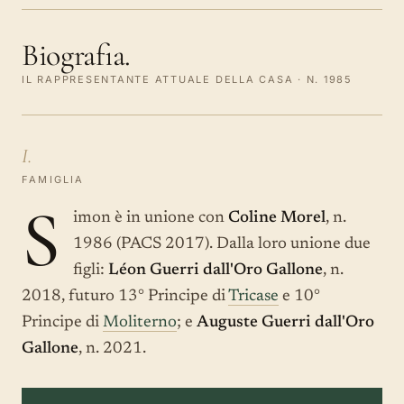
Biografia.
IL RAPPRESENTANTE ATTUALE DELLA CASA · N. 1985
I.
FAMIGLIA
S
imon è in unione con
Coline Morel
, n.
1986 (PACS 2017). Dalla loro unione due
figli:
Léon Guerri dall'Oro Gallone
, n.
2018, futuro 13° Principe di
Tricase
e 10°
Principe di
Moliterno
; e
Auguste Guerri dall'Oro
Gallone
, n. 2021.