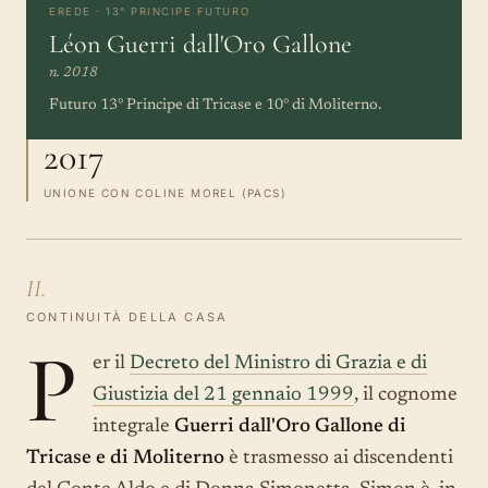
EREDE · 13° PRINCIPE FUTURO
Léon Guerri dall'Oro Gallone
n. 2018
Futuro 13° Principe di Tricase e 10° di Moliterno.
2017
UNIONE CON COLINE MOREL (PACS)
II.
CONTINUITÀ DELLA CASA
P
er il
Decreto del Ministro di Grazia e di
Giustizia del 21 gennaio 1999
, il cognome
integrale
Guerri dall'Oro Gallone di
Tricase e di Moliterno
è trasmesso ai discendenti