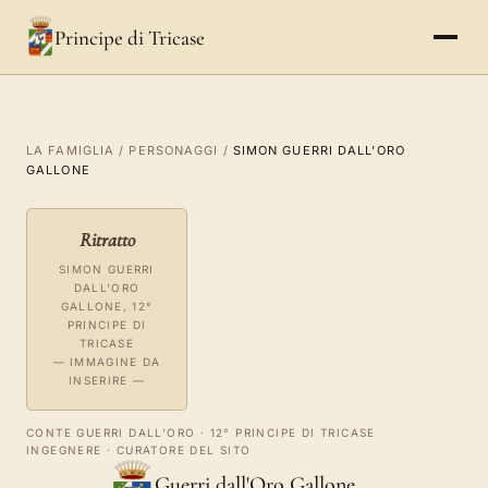
Principe di Tricase
LA FAMIGLIA
/
PERSONAGGI
/
SIMON GUERRI DALL'ORO
GALLONE
Ritratto
SIMON GUERRI
DALL'ORO
GALLONE, 12°
PRINCIPE DI
TRICASE
— IMMAGINE DA
INSERIRE —
CONTE GUERRI DALL'ORO · 12° PRINCIPE DI TRICASE
INGEGNERE · CURATORE DEL SITO
Guerri dall'Oro Gallone