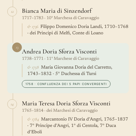
Bianca Maria di Sinzendorf
12
1717–1783 · 10° Marchesa di Caravaggio
& 1736
Filippo Domenico Doria Landi, 1710–1768
· dei Principi di Melfi, Conte di Loano
13
Andrea Doria Sforza Visconti
1738–1771 · 11° Marchese di Caravaggio
& 1758
Maria Giovanna Doria del Carretto,
1743–1832 · 5° Duchessa di Tursi
1758 · CONFLUENZA DEI 5 PAPI CONVERGENTI
Maria Teresa Doria Sforza Visconti
14
1765–1814 · dei Marchesi di Caravaggio
& 1784
Marcantonio IV Doria d’Angri, 1765–1837
· 7° Principe d’Angri, 1° di Centola, 7° Duca
d’Eboli