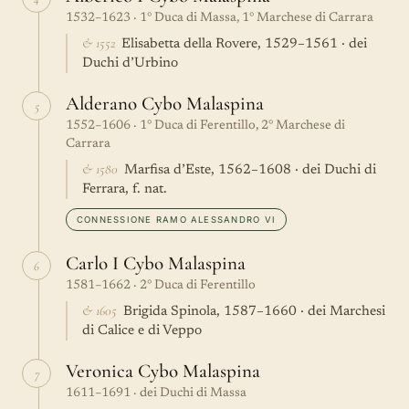
1532–1623 · 1° Duca di Massa, 1° Marchese di Carrara
& 1552
Elisabetta della Rovere, 1529–1561 · dei
Duchi d’Urbino
Alderano Cybo Malaspina
5
1552–1606 · 1° Duca di Ferentillo, 2° Marchese di
Carrara
& 1580
Marfisa d’Este, 1562–1608 · dei Duchi di
Ferrara, f. nat.
CONNESSIONE RAMO ALESSANDRO VI
Carlo I Cybo Malaspina
6
1581–1662 · 2° Duca di Ferentillo
& 1605
Brigida Spinola, 1587–1660 · dei Marchesi
di Calice e di Veppo
Veronica Cybo Malaspina
7
1611–1691 · dei Duchi di Massa