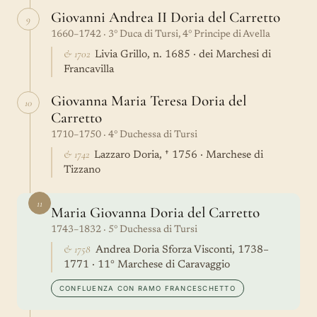
Giovanni Andrea II Doria del Carretto
9
1660–1742 · 3° Duca di Tursi, 4° Principe di Avella
& 1702
Livia Grillo, n. 1685 · dei Marchesi di
Francavilla
Giovanna Maria Teresa Doria del
10
Carretto
1710–1750 · 4° Duchessa di Tursi
& 1742
Lazzaro Doria, † 1756 · Marchese di
Tizzano
11
Maria Giovanna Doria del Carretto
1743–1832 · 5° Duchessa di Tursi
& 1758
Andrea Doria Sforza Visconti, 1738–
1771 · 11° Marchese di Caravaggio
CONFLUENZA CON RAMO FRANCESCHETTO