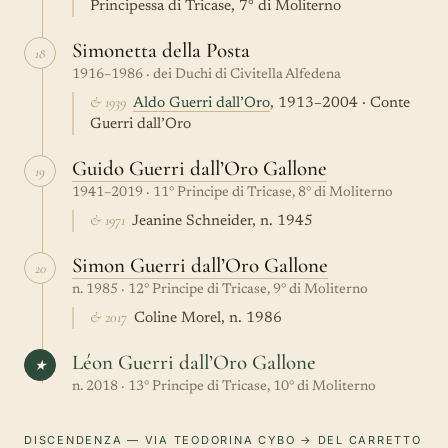
Principessa di Tricase, 7° di Moliterno
Simonetta della Posta
18
1916–1986 · dei Duchi di Civitella Alfedena
& 1939
Aldo Guerri dall’Oro
, 1913–2004 · Conte
Guerri dall’Oro
Guido Guerri dall’Oro Gallone
19
1941–2019 · 11° Principe di Tricase, 8° di Moliterno
& 1971
Jeanine Schneider, n. 1945
Simon Guerri dall’Oro Gallone
20
n. 1985 · 12° Principe di Tricase, 9° di Moliterno
& 2017
Coline Morel, n. 1986
Léon Guerri dall’Oro Gallone
★
n. 2018 · 13° Principe di Tricase, 10° di Moliterno
DISCENDENZA — VIA TEODORINA CYBO → DEL CARRETTO