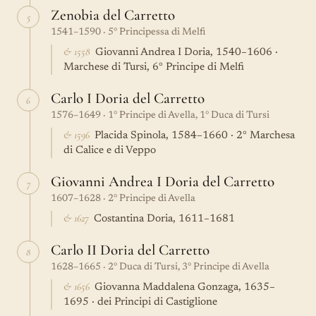
Zenobia del Carretto
5
1541–1590 · 5° Principessa di Melfi
& 1558
Giovanni Andrea I Doria, 1540–1606 ·
Marchese di Tursi, 6° Principe di Melfi
Carlo I Doria del Carretto
6
1576–1649 · 1° Principe di Avella, 1° Duca di Tursi
& 1596
Placida Spinola, 1584–1660 · 2° Marchesa
di Calice e di Veppo
Giovanni Andrea I Doria del Carretto
7
1607–1628 · 2° Principe di Avella
& 1627
Costantina Doria, 1611–1681
Carlo II Doria del Carretto
8
1628–1665 · 2° Duca di Tursi, 3° Principe di Avella
& 1656
Giovanna Maddalena Gonzaga, 1635–
1695 · dei Principi di Castiglione