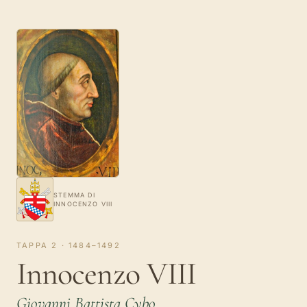
STEMMA DI
INNOCENZO VIII
TAPPA 2 · 1484–1492
Innocenzo VIII
Giovanni Battista Cybo