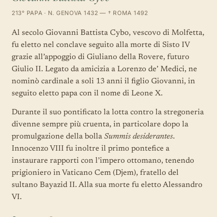
213° PAPA · N. GENOVA 1432 — † ROMA 1492
Al secolo Giovanni Battista Cybo, vescovo di Molfetta,
fu eletto nel conclave seguito alla morte di Sisto IV
grazie all’appoggio di Giuliano della Rovere, futuro
Giulio II. Legato da amicizia a Lorenzo de’ Medici, ne
nominò cardinale a soli 13 anni il figlio Giovanni, in
seguito eletto papa con il nome di Leone X.
Durante il suo pontificato la lotta contro la stregoneria
divenne sempre più cruenta, in particolare dopo la
promulgazione della bolla
Summis desiderantes
.
Innocenzo VIII fu inoltre il primo pontefice a
instaurare rapporti con l’impero ottomano, tenendo
prigioniero in Vaticano Cem (Djem), fratello del
sultano Bayazid II. Alla sua morte fu eletto Alessandro
VI.