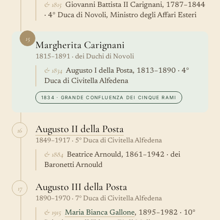
& 1815
Giovanni Battista II Carignani, 1787–1844
· 4° Duca di Novoli, Ministro degli Affari Esteri
15
Margherita Carignani
1815–1891 · dei Duchi di Novoli
& 1834
Augusto I della Posta, 1813–1890 · 4°
Duca di Civitella Alfedena
1834 · GRANDE CONFLUENZA DEI CINQUE RAMI
Augusto II della Posta
16
1849–1917 · 5° Duca di Civitella Alfedena
& 1884
Beatrice Arnould, 1861–1942 · dei
Baronetti Arnould
Augusto III della Posta
17
1890–1970 · 7° Duca di Civitella Alfedena
& 1915
Maria Bianca Gallone
, 1895–1982 · 10°