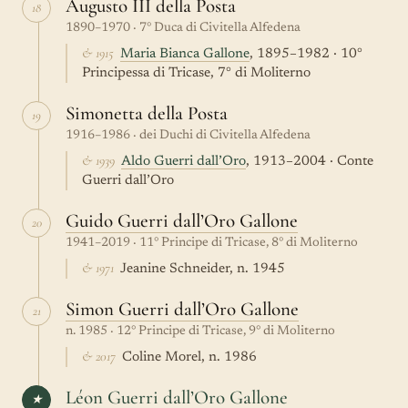
Augusto III della Posta
18
1890–1970 · 7° Duca di Civitella Alfedena
& 1915
Maria Bianca Gallone
, 1895–1982 · 10°
Principessa di Tricase, 7° di Moliterno
Simonetta della Posta
19
1916–1986 · dei Duchi di Civitella Alfedena
& 1939
Aldo Guerri dall’Oro
, 1913–2004 · Conte
Guerri dall’Oro
Guido Guerri dall’Oro Gallone
20
1941–2019 · 11° Principe di Tricase, 8° di Moliterno
& 1971
Jeanine Schneider, n. 1945
Simon Guerri dall’Oro Gallone
21
n. 1985 · 12° Principe di Tricase, 9° di Moliterno
& 2017
Coline Morel, n. 1986
Léon Guerri dall’Oro Gallone
★