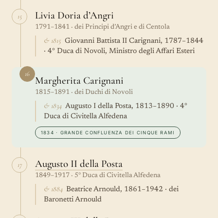
Livia Doria d’Angri
15
1791–1841 · dei Principi d’Angri e di Centola
& 1815
Giovanni Battista II Carignani, 1787–1844
· 4° Duca di Novoli, Ministro degli Affari Esteri
16
Margherita Carignani
1815–1891 · dei Duchi di Novoli
& 1834
Augusto I della Posta, 1813–1890 · 4°
Duca di Civitella Alfedena
1834 · GRANDE CONFLUENZA DEI CINQUE RAMI
Augusto II della Posta
17
1849–1917 · 5° Duca di Civitella Alfedena
& 1884
Beatrice Arnould, 1861–1942 · dei
Baronetti Arnould