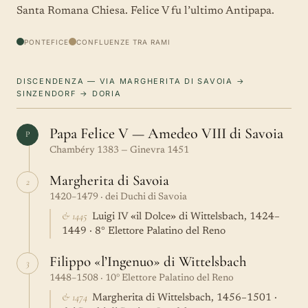
Santa Romana Chiesa. Felice V fu l’ultimo Antipapa.
PONTEFICE
CONFLUENZE TRA RAMI
DISCENDENZA — VIA MARGHERITA DI SAVOIA →
SINZENDORF → DORIA
Papa Felice V — Amedeo VIII di Savoia
P
Chambéry 1383 — Ginevra 1451
Margherita di Savoia
2
1420–1479 · dei Duchi di Savoia
& 1445
Luigi IV «il Dolce» di Wittelsbach, 1424–
1449 · 8° Elettore Palatino del Reno
Filippo «l’Ingenuo» di Wittelsbach
3
1448–1508 · 10° Elettore Palatino del Reno
& 1474
Margherita di Wittelsbach, 1456–1501 ·