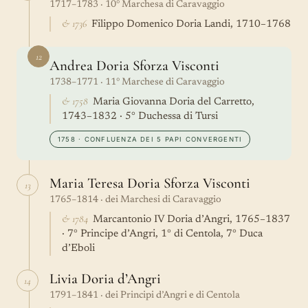
1717–1783 · 10° Marchesa di Caravaggio
& 1736
Filippo Domenico Doria Landi, 1710–1768
12
Andrea Doria Sforza Visconti
1738–1771 · 11° Marchese di Caravaggio
& 1758
Maria Giovanna Doria del Carretto,
1743–1832 · 5° Duchessa di Tursi
1758 · CONFLUENZA DEI 5 PAPI CONVERGENTI
Maria Teresa Doria Sforza Visconti
13
1765–1814 · dei Marchesi di Caravaggio
& 1784
Marcantonio IV Doria d’Angri, 1765–1837
· 7° Principe d’Angri, 1° di Centola, 7° Duca
d’Eboli
Livia Doria d’Angri
14
1791–1841 · dei Principi d’Angri e di Centola