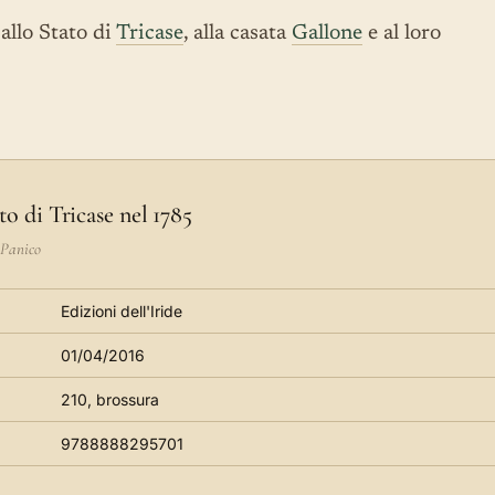
allo Stato di
Tricase
, alla casata
Gallone
e al loro
to di Tricase nel 1785
 Panico
E
Edizioni dell'Iride
01/04/2016
210, brossura
9788888295701