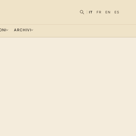
IT
FR
EN
ES
ONI
ARCHIVI