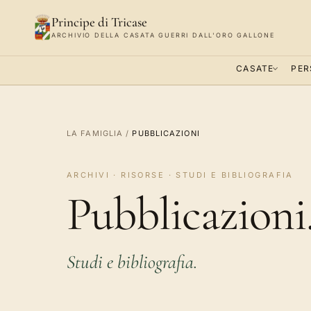
Principe di Tricase
ARCHIVIO DELLA CASATA GUERRI DALL'ORO GALLONE
CASATE
PER
LA FAMIGLIA
/
PUBBLICAZIONI
ARCHIVI · RISORSE · STUDI E BIBLIOGRAFIA
Pubblicazioni
Studi e bibliografia.