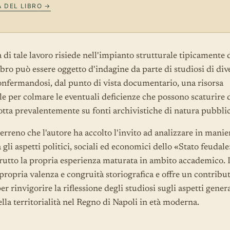
 DEL LIBRO →
di tale lavoro risiede nell'impianto strutturale tipicamente 
 libro può essere oggetto d'indagine da parte di studiosi di div
onfermandosi, dal punto di vista documentario, una risorsa
le per colmare le eventuali deficienze che possono scaturire 
otta prevalentemente su fonti archivistiche di natura pubblic
erreno che l'autore ha accolto l'invito ad analizzare in manie
gli aspetti politici, sociali ed economici dello «Stato feudale
rutto la propria esperienza maturata in ambito accademico. I
ropria valenza e congruità storiografica e offre un contribu
r rinvigorire la riflessione degli studiosi sugli aspetti genera
ella territorialità nel Regno di Napoli in età moderna.