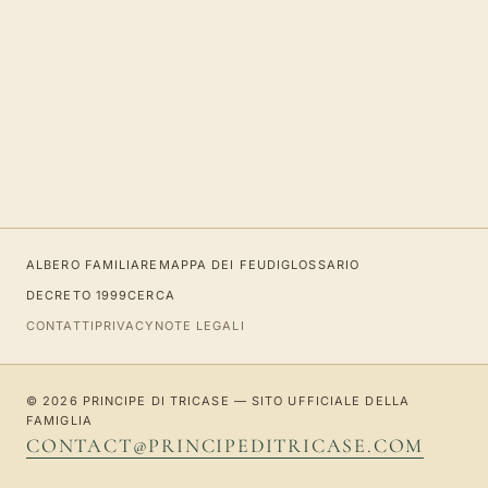
ALBERO FAMILIARE
MAPPA DEI FEUDI
GLOSSARIO
DECRETO 1999
CERCA
CONTATTI
PRIVACY
NOTE LEGALI
© 2026 PRINCIPE DI TRICASE — SITO UFFICIALE DELLA
FAMIGLIA
CONTACT@PRINCIPEDITRICASE.COM