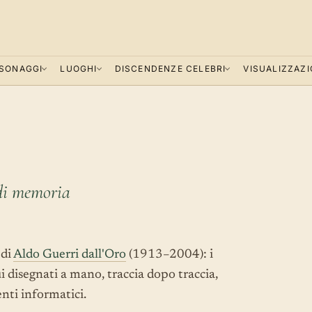
SONAGGI
LUOGHI
DISCENDENZE CELEBRI
VISUALIZZAZI
 di memoria
 di
Aldo Guerri dall'Oro
(1913–2004): i
ui disegnati a mano, traccia dopo traccia,
nti informatici.