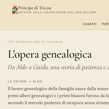
Principe di Tricase
ARCHIVIO DELLA CASATA GUERRI DALL'ORO GALLONE
CASATE
PER
TRE GENERAZIONI DI RICERCA
L'opera genealogica
Da Aldo a Guido, una storia di pazienza e
LE ORIGINI → ALDO
Il lavoro genealogico della famiglia nasce dalla mano
primi alberi genealogici e i primi blasoni furono da l
secondo il metodo paziente di un'epoca senza strume