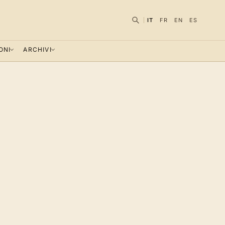
IT
FR
EN
ES
ONI
ARCHIVI