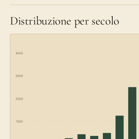
Distribuzione per secolo
4000
3000
2000
1000