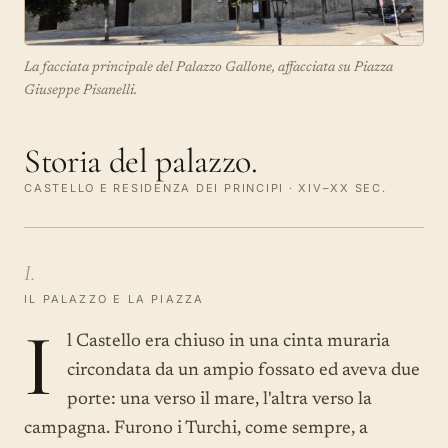
La facciata principale del Palazzo Gallone, affacciata su Piazza
Giuseppe Pisanelli.
Storia del palazzo.
CASTELLO E RESIDENZA DEI PRINCIPI · XIV–XX SEC.
I.
IL PALAZZO E LA PIAZZA
I
l Castello era chiuso in una cinta muraria
circondata da un ampio fossato ed aveva due
porte: una verso il mare, l'altra verso la
campagna. Furono i Turchi, come sempre, a