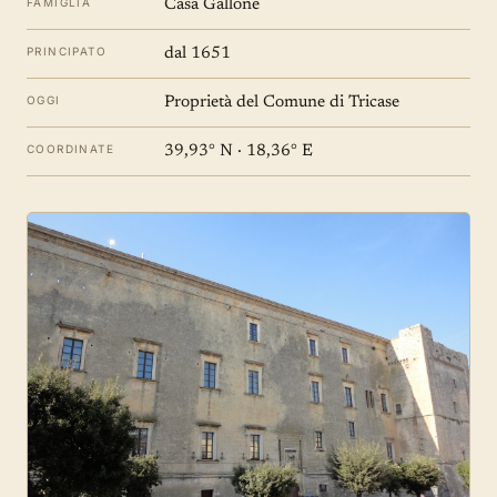
FAMIGLIA
Casa Gallone
PRINCIPATO
dal 1651
OGGI
Proprietà del Comune di Tricase
COORDINATE
39,93° N · 18,36° E