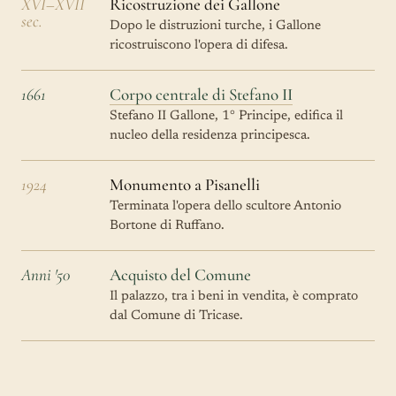
XVI–XVII
Ricostruzione dei Gallone
sec.
Dopo le distruzioni turche, i Gallone
ricostruiscono l'opera di difesa.
1661
Corpo centrale di Stefano II
Stefano II Gallone, 1° Principe, edifica il
nucleo della residenza principesca.
1924
Monumento a Pisanelli
Terminata l'opera dello scultore Antonio
Bortone di Ruffano.
Anni '50
Acquisto del Comune
Il palazzo, tra i beni in vendita, è comprato
dal Comune di Tricase.