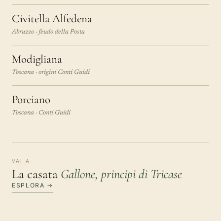
Civitella Alfedena
Abruzzo · feudo della Posta
Modigliana
Toscana · origini Conti Guidi
Porciano
Toscana · Conti Guidi
VAI A
La casata
Gallone, principi di Tricase
ESPLORA →