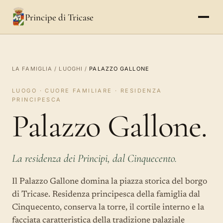
Principe di Tricase
LA FAMIGLIA
/
LUOGHI
/
PALAZZO GALLONE
LUOGO · CUORE FAMILIARE · RESIDENZA
PRINCIPESCA
Palazzo Gallone.
La residenza dei Principi, dal Cinquecento.
Il Palazzo Gallone domina la piazza storica del borgo
di Tricase. Residenza principesca della famiglia dal
Cinquecento, conserva la torre, il cortile interno e la
facciata caratteristica della tradizione palaziale