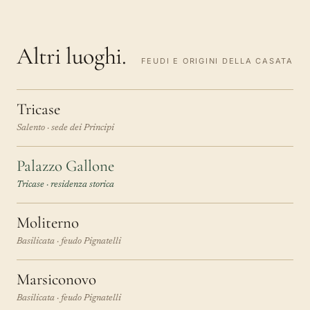
Altri luoghi.
FEUDI E ORIGINI DELLA CASATA
Tricase
Salento · sede dei Principi
Palazzo Gallone
Tricase · residenza storica
Moliterno
Basilicata · feudo Pignatelli
Marsiconovo
Basilicata · feudo Pignatelli