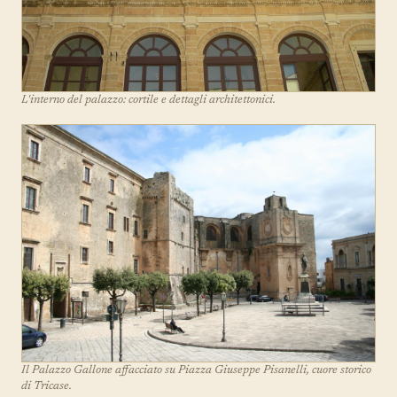
L'interno del palazzo: cortile e dettagli architettonici.
Il Palazzo Gallone affacciato su Piazza Giuseppe Pisanelli, cuore storico
di Tricase.