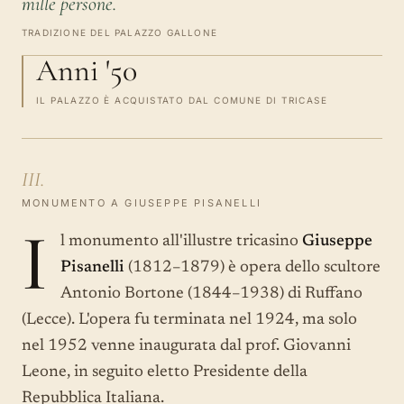
mille persone.
TRADIZIONE DEL PALAZZO GALLONE
Anni '50
IL PALAZZO È ACQUISTATO DAL COMUNE DI TRICASE
III.
MONUMENTO A GIUSEPPE PISANELLI
I
l monumento all'illustre tricasino
Giuseppe
Pisanelli
(1812–1879) è opera dello scultore
Antonio Bortone (1844–1938) di Ruffano
(Lecce). L'opera fu terminata nel 1924, ma solo
nel 1952 venne inaugurata dal prof. Giovanni
Leone, in seguito eletto Presidente della
Repubblica Italiana.