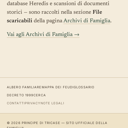
database Heredis e scansioni di documenti
storici — sono raccolti nella sezione
File
scaricabili
della pagina
Archivi di Famiglia
.
Vai agli Archivi di Famiglia →
ALBERO FAMILIARE
MAPPA DEI FEUDI
GLOSSARIO
DECRETO 1999
CERCA
CONTATTI
PRIVACY
NOTE LEGALI
© 2026 PRINCIPE DI TRICASE — SITO UFFICIALE DELLA