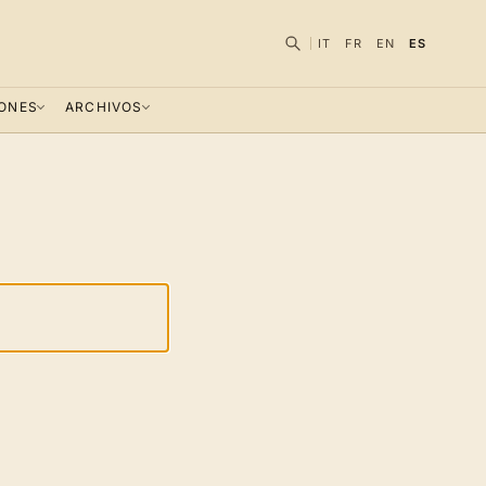
IT
FR
EN
ES
IONES
ARCHIVOS