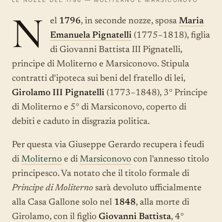
N
el
1796
, in seconde nozze, sposa
Maria
Emanuela Pignatelli
(1775–1818), figlia
di Giovanni Battista III Pignatelli,
principe di Moliterno e Marsiconovo. Stipula
contratti d'ipoteca sui beni del fratello di lei,
Girolamo III Pignatelli
(1773–1848), 3° Principe
di Moliterno e 5° di Marsiconovo, coperto di
debiti e caduto in disgrazia politica.
Per questa via Giuseppe Gerardo recupera i feudi
di
Moliterno
e di
Marsiconovo
con l'annesso titolo
principesco. Va notato che il titolo formale di
Principe di Moliterno
sarà devoluto ufficialmente
alla Casa Gallone solo nel
1848
, alla morte di
Girolamo, con il figlio
Giovanni Battista
, 4°