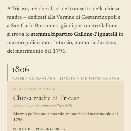
A
Tricase
, nei due altari del transetto della chiesa
madre — dedicati alla Vergine di Costantinopoli e
a San Carlo Borromeo, già di patronato Gallone —
si trova lo
stemma bipartito Gallone-Pignatelli
in
marmo policromo a intarsio, memoria duratura
del matrimonio del 1796.
1806
MUORE A QUARANT'ANNI; SEPOLTO A SAN PIETRO AD ARAM
LUOGO DELLA MEMORIA
Chiesa madre di Tricase
Stemma bipartito Gallone-Pignatelli
Marmo policromo a intarsio, memoria del matrimonio del
1796.
SCHEDA DEL PERSONAGGIO →