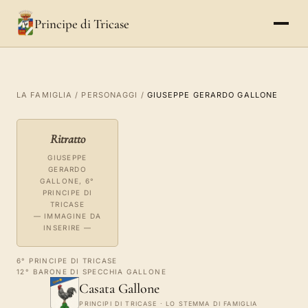
Principe di Tricase
LA FAMIGLIA
/
PERSONAGGI
/
GIUSEPPE GERARDO GALLONE
Ritratto
GIUSEPPE
GERARDO
GALLONE, 6°
PRINCIPE DI
TRICASE
— IMMAGINE DA
INSERIRE —
6° PRINCIPE DI TRICASE
12° BARONE DI SPECCHIA GALLONE
Casata Gallone
PRINCIPI DI TRICASE · LO STEMMA DI FAMIGLIA