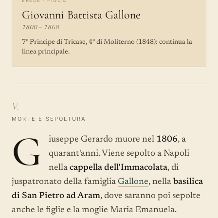
EREDE · FIGLIO
Giovanni Battista Gallone
1800 – 1868
7° Principe di Tricase, 4° di Moliterno (1848): continua la
linea principale.
V.
MORTE E SEPOLTURA
G
iuseppe Gerardo muore nel
1806
, a
quarant'anni. Viene sepolto a Napoli
nella
cappella dell'Immacolata
, di
juspatronato della famiglia
Gallone
, nella
basilica
di San Pietro ad Aram
, dove saranno poi sepolte
anche le figlie e la moglie Maria Emanuela.