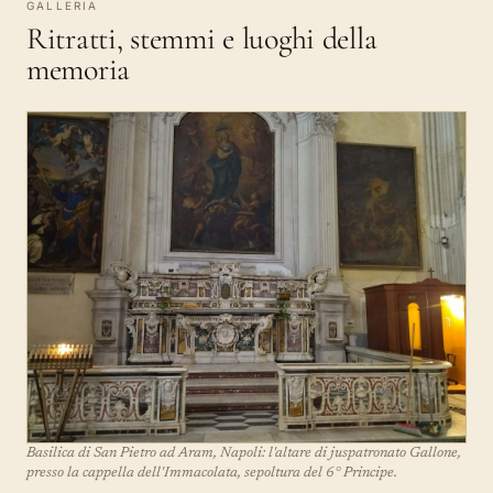
GALLERIA
Ritratti, stemmi e luoghi della
memoria
Basilica di San Pietro ad Aram, Napoli: l'altare di juspatronato Gallone,
presso la cappella dell'Immacolata, sepoltura del 6° Principe.