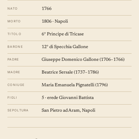
NATO
1766
MORTO
1806 · Napoli
TITOLO
6° Principe di Tricase
BARONE
12° di Specchia Gallone
PADRE
Giuseppe Domenico Gallone (1706–1766)
MADRE
Beatrice Sersale (1737–1786)
CONIUGE
Maria Emanuela Pignatelli (1796)
FIGLI
5 · erede Giovanni Battista
SEPOLTURA
San Pietro ad Aram, Napoli