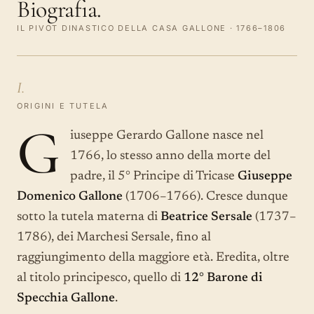
Biografia.
IL PIVOT DINASTICO DELLA CASA GALLONE · 1766–1806
I.
ORIGINI E TUTELA
G
iuseppe Gerardo Gallone nasce nel
1766, lo stesso anno della morte del
padre, il 5° Principe di Tricase
Giuseppe
Domenico Gallone
(1706–1766). Cresce dunque
sotto la tutela materna di
Beatrice Sersale
(1737–
1786), dei Marchesi Sersale, fino al
raggiungimento della maggiore età. Eredita, oltre
al titolo principesco, quello di
12° Barone di
Specchia Gallone
.