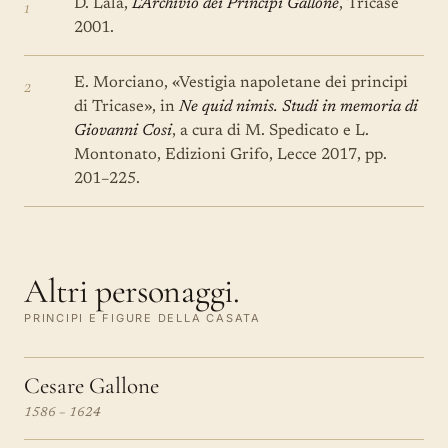
1
D. Lala,
L'Archivio dei Principi Gallone
, Tricase
2001.
2
E. Morciano, «Vestigia napoletane dei principi
di Tricase», in
Ne quid nimis. Studi in memoria di
Giovanni Cosi
, a cura di M. Spedicato e L.
Montonato, Edizioni Grifo, Lecce 2017, pp.
201–225.
Altri personaggi.
PRINCIPI E FIGURE DELLA CASATA
Cesare Gallone
1586 – 1624