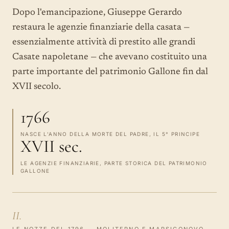
Dopo l'emancipazione, Giuseppe Gerardo
restaura le agenzie finanziarie della casata —
essenzialmente attività di prestito alle grandi
Casate napoletane — che avevano costituito una
parte importante del patrimonio Gallone fin dal
XVII secolo.
1766
NASCE L'ANNO DELLA MORTE DEL PADRE, IL 5° PRINCIPE
XVII sec.
LE AGENZIE FINANZIARIE, PARTE STORICA DEL PATRIMONIO
GALLONE
II.
LE NOZZE DEL 1796 — MOLITERNO E MARSICONOVO