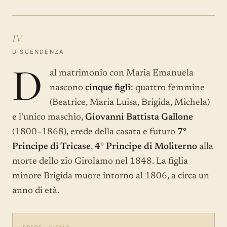
IV.
DISCENDENZA
D
al matrimonio con Maria Emanuela
nascono
cinque figli
: quattro femmine
(Beatrice, Maria Luisa, Brigida, Michela)
e l'unico maschio,
Giovanni Battista Gallone
(1800–1868), erede della casata e futuro
7°
Principe di Tricase
,
4° Principe di Moliterno
alla
morte dello zio Girolamo nel 1848. La figlia
minore Brigida muore intorno al 1806, a circa un
anno di età.