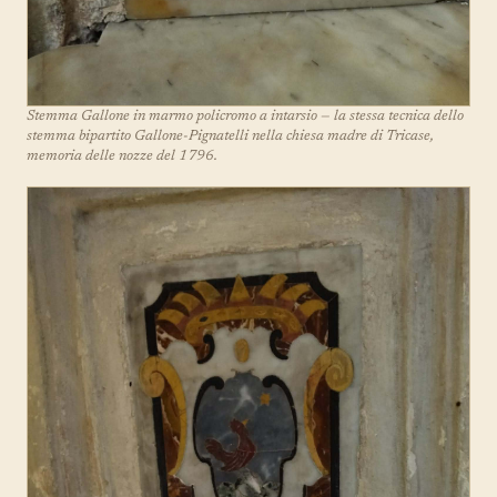
Stemma Gallone in marmo policromo a intarsio — la stessa tecnica dello
stemma bipartito Gallone-Pignatelli nella chiesa madre di Tricase,
memoria delle nozze del 1796.