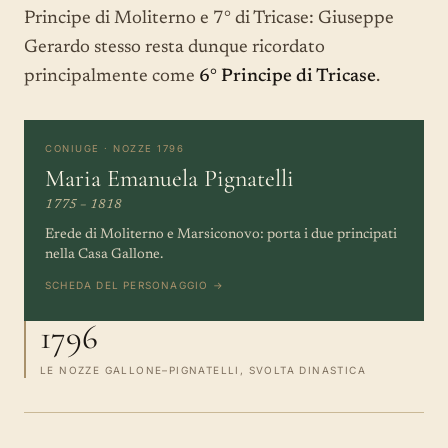
Principe di Moliterno e 7° di Tricase: Giuseppe
Gerardo stesso resta dunque ricordato
principalmente come
6° Principe di Tricase
.
CONIUGE · NOZZE 1796
Maria Emanuela Pignatelli
1775 – 1818
Erede di Moliterno e Marsiconovo: porta i due principati
nella Casa Gallone.
SCHEDA DEL PERSONAGGIO →
1796
LE NOZZE GALLONE–PIGNATELLI, SVOLTA DINASTICA