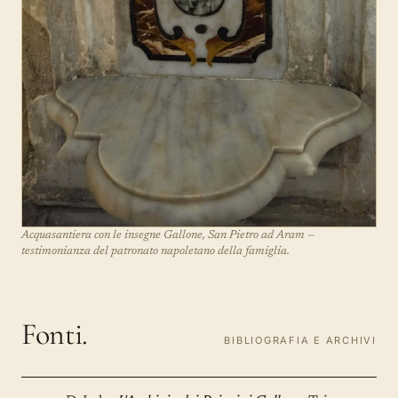
Acquasantiera con le insegne Gallone, San Pietro ad Aram —
testimonianza del patronato napoletano della famiglia.
Fonti.
BIBLIOGRAFIA E ARCHIVI