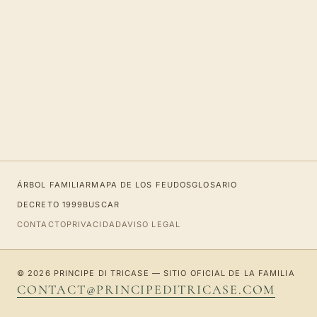
ÁRBOL FAMILIAR
MAPA DE LOS FEUDOS
GLOSARIO
DECRETO 1999
BUSCAR
CONTACTO
PRIVACIDAD
AVISO LEGAL
© 2026 PRINCIPE DI TRICASE — SITIO OFICIAL DE LA FAMILIA
CONTACT@PRINCIPEDITRICASE.COM