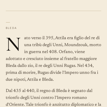
—
BLEDA
N
ato verso il 395, Attila era figlio del re di
una tribù degli Unni, Moundzouk, morto
in guerra nel 408. Orfano, viene
adottato e cresciuto insieme al fratello maggiore
Bleda dallo zio, il re degli Unni Rugas. Nel 434,
prima di morire, Rugas divide l'Impero unno fra i
due nipoti, Attila e Bleda.
Dal 435 al 440, il regno di Bleda è segnato dal
trionfo degli Unni contro l'Impero romano
d'Oriente. Tale trionfo è anzitutto diplomatico e la