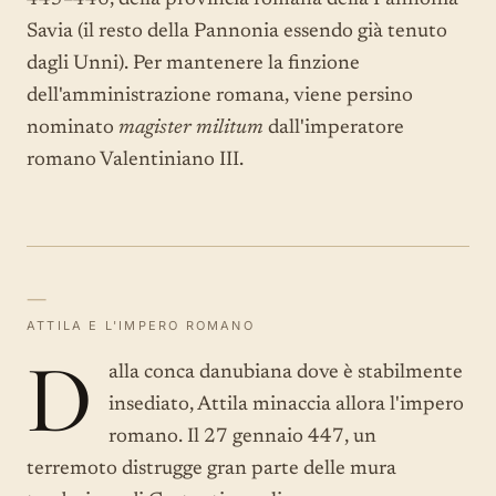
445–446, della provincia romana della Pannonia
Savia (il resto della Pannonia essendo già tenuto
dagli Unni). Per mantenere la finzione
dell'amministrazione romana, viene persino
nominato
magister militum
dall'imperatore
romano Valentiniano III.
—
ATTILA E L'IMPERO ROMANO
D
alla conca danubiana dove è stabilmente
insediato, Attila minaccia allora l'impero
romano. Il 27 gennaio 447, un
terremoto distrugge gran parte delle mura