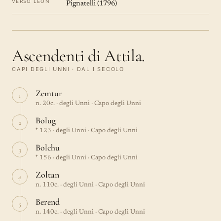
VERSO LÉON
Pignatelli (1796)
Ascendenti di Attila.
CAPI DEGLI UNNI · DAL I SECOLO
Zemtur
1
n. 20c. · degli Unni · Capo degli Unni
Bolug
2
† 123 · degli Unni · Capo degli Unni
Bolchu
3
† 156 · degli Unni · Capo degli Unni
Zoltan
4
n. 110c. · degli Unni · Capo degli Unni
Berend
5
n. 140c. · degli Unni · Capo degli Unni