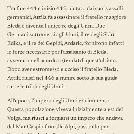
Tra fine 444 e inizio 445, aiutato dai suoi vassalli
germanici, Attila fa assassinare il fratello maggiore
Bleda e diventa l'unico re degli Unni. Due
Germani sottomessi agli Unni, il re degli Skirì,
Edika, e il re dei Gepidi, Ardaric, fornirono infatti
le forze necessarie per l'assassinio di Bleda,
avvenuto nell' « ordu » (tenda) di quest'ultimo.
Dopo aver estromesso e ucciso il fratello Bleda,
Attila riuscì nel 446 a riunire sotto la sua guida
tutte le tribù degli Unni.
All'epoca, l'impero degli Unni era immenso.
Questa popolazione viveva inizialmente a est del
Volga, ma riuscì a forgiarsi un impero che andava
dal Mar Caspio fino alle Alpi, passando per