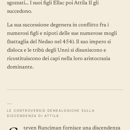
sgozzati… I suoi figli Ellac poi Attila II gli
succedono.
La sua successione degenera in conflitto fra i
numerosi figli e nipoti delle sue numerose mogli
(battaglia del Nedao nel 454). Il suo impero si
disloca e le tribù degli Unni si disuniscono e
ricostituiscono dei capi nella loro aristocrazia
dominante.
—
LE CONTROVERSIE GENEALOGICHE SULLA
DISCENDENZA DI ATTILA
teven Runciman fornisce una discendenza