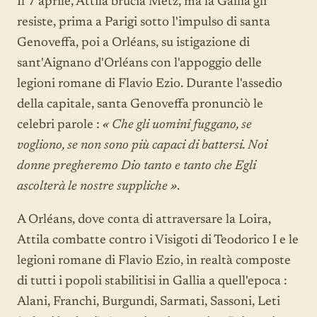
Il 7 aprile, Attila brucia Metz, ma la Gallia gli
resiste, prima a Parigi sotto l'impulso di santa
Genoveffa, poi a Orléans, su istigazione di
sant'Aignano d'Orléans con l'appoggio delle
legioni romane di Flavio Ezio. Durante l'assedio
della capitale, santa Genoveffa pronunciò le
celebri parole :
« Che gli uomini fuggano, se
vogliono, se non sono più capaci di battersi. Noi
donne pregheremo Dio tanto e tanto che Egli
ascolterà le nostre suppliche »
.
A Orléans, dove conta di attraversare la Loira,
Attila combatte contro i Visigoti di Teodorico I e le
legioni romane di Flavio Ezio, in realtà composte
di tutti i popoli stabilitisi in Gallia a quell'epoca :
Alani, Franchi, Burgundi, Sarmati, Sassoni, Leti