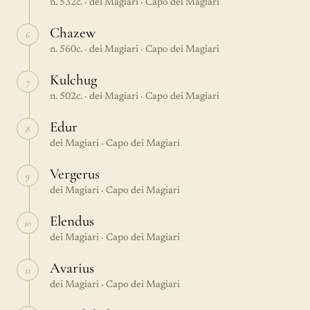
n. 532c. · dei Magiari · Capo dei Magiari
Chazew
6
n. 560c. · dei Magiari · Capo dei Magiari
Kulchug
7
n. 502c. · dei Magiari · Capo dei Magiari
Edur
8
dei Magiari · Capo dei Magiari
Vergerus
9
dei Magiari · Capo dei Magiari
Elendus
10
dei Magiari · Capo dei Magiari
Avarius
11
dei Magiari · Capo dei Magiari