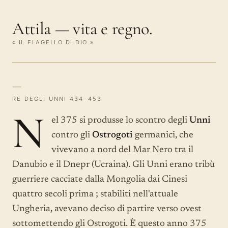
Attila — vita e regno.
« IL FLAGELLO DI DIO »
—
RE DEGLI UNNI 434–453
N
el 375 si produsse lo scontro degli
Unni
contro gli
Ostrogoti
germanici, che
vivevano a nord del Mar Nero tra il
Danubio e il Dnepr (Ucraina). Gli Unni erano tribù
guerriere cacciate dalla Mongolia dai Cinesi
quattro secoli prima ; stabiliti nell'attuale
Ungheria, avevano deciso di partire verso ovest
sottomettendo gli Ostrogoti. È questo anno 375