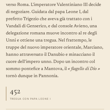
verso Roma. L'imperatore Valentiniano III decide
di negoziare. Guidata dal papa Leone I, dal
prefetto Trigezio che aveva già trattato con i
Vandali di Genserico, e dal console Avieno, una
delegazione romana muove incontro al re degli
Unni e ottiene una tregua. Nel frattempo, le
truppe del nuovo imperatore orientale, Marciano,
hanno attraversato il Danubio e minacciano il
cuore dell'impero unno. Dopo un incontro col
sommo pontefice a Mantova, il
« flagello di Dio »
tornò dunque in Pannonia.
452
TREGUA CON PAPA LEONE I