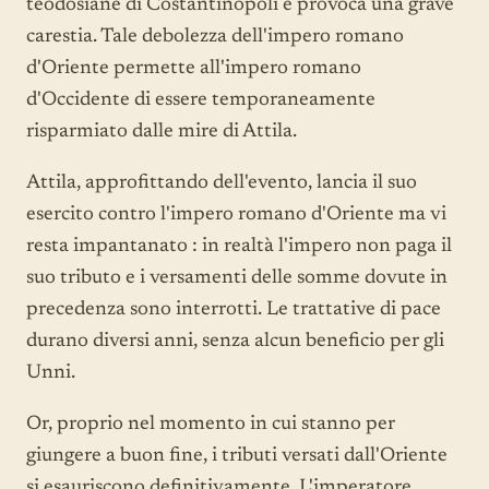
teodosiane di Costantinopoli e provoca una grave
carestia. Tale debolezza dell'impero romano
d'Oriente permette all'impero romano
d'Occidente di essere temporaneamente
risparmiato dalle mire di Attila.
Attila, approfittando dell'evento, lancia il suo
esercito contro l'impero romano d'Oriente ma vi
resta impantanato : in realtà l'impero non paga il
suo tributo e i versamenti delle somme dovute in
precedenza sono interrotti. Le trattative di pace
durano diversi anni, senza alcun beneficio per gli
Unni.
Or, proprio nel momento in cui stanno per
giungere a buon fine, i tributi versati dall'Oriente
si esauriscono definitivamente. L'imperatore