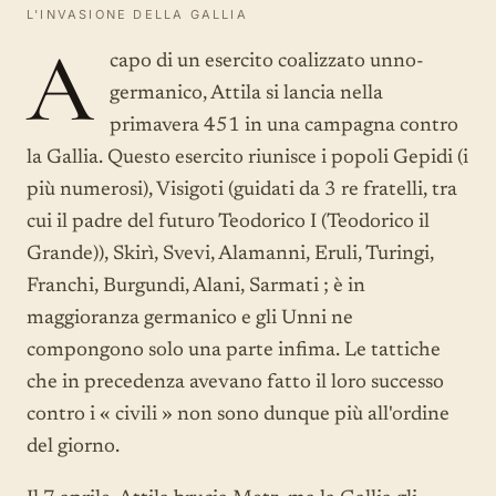
L'INVASIONE DELLA GALLIA
A
capo di un esercito coalizzato unno-
germanico, Attila si lancia nella
primavera 451 in una campagna contro
la Gallia. Questo esercito riunisce i popoli Gepidi (i
più numerosi), Visigoti (guidati da 3 re fratelli, tra
cui il padre del futuro Teodorico I (Teodorico il
Grande)), Skirì, Svevi, Alamanni, Eruli, Turingi,
Franchi, Burgundi, Alani, Sarmati ; è in
maggioranza germanico e gli Unni ne
compongono solo una parte infima. Le tattiche
che in precedenza avevano fatto il loro successo
contro i « civili » non sono dunque più all'ordine
del giorno.