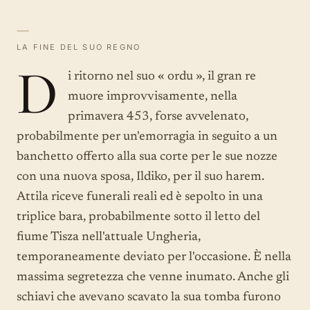
—
LA FINE DEL SUO REGNO
D
i ritorno nel suo « ordu », il gran re
muore improvvisamente, nella
primavera 453, forse avvelenato,
probabilmente per un'emorragia in seguito a un
banchetto offerto alla sua corte per le sue nozze
con una nuova sposa, Ildiko, per il suo harem.
Attila riceve funerali reali ed è sepolto in una
triplice bara, probabilmente sotto il letto del
fiume Tisza nell'attuale Ungheria,
temporaneamente deviato per l'occasione. È nella
massima segretezza che venne inumato. Anche gli
schiavi che avevano scavato la sua tomba furono