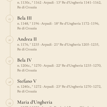
n. 1130c., † 1162 · Arpadi · 13° Re d'Ungheria 1141–1162,
Re di Croazia
Bela III
25
n. 1148, † 1196 · Arpadi · 18° Re d'Ungheria 1172–1196,
Re di Croazia
Andrea II
26
n. 1176, † 1235 · Arpadi · 21° Re d'Ungheria 1205–1235,
Re di Croazia
Bela IV
27
n. 1206c., † 1270 · Arpadi · 22° Re d'Ungheria 1235–1270,
Re di Croazia
Stefano V
28
n. 1240c., † 1272 · Arpadi · 23° Re d'Ungheria 1270–1272,
Re di Croazia
Maria d'Ungheria
29