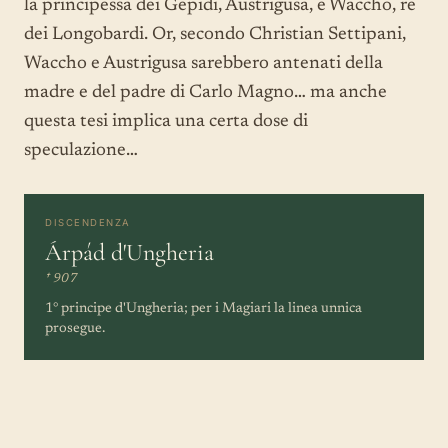
la principessa dei Gepidi, Austrigusa, e Waccho, re
dei Longobardi. Or, secondo Christian Settipani,
Waccho e Austrigusa sarebbero antenati della
madre e del padre di Carlo Magno… ma anche
questa tesi implica una certa dose di
speculazione…
DISCENDENZA
Árpád d'Ungheria
† 907
1° principe d'Ungheria; per i Magiari la linea unnica
prosegue.