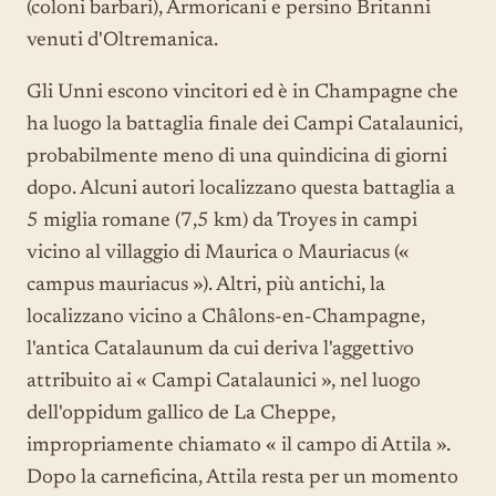
(coloni barbari), Armoricani e persino Britanni
venuti d'Oltremanica.
Gli Unni escono vincitori ed è in Champagne che
ha luogo la battaglia finale dei Campi Catalaunici,
probabilmente meno di una quindicina di giorni
dopo. Alcuni autori localizzano questa battaglia a
5 miglia romane (7,5 km) da Troyes in campi
vicino al villaggio di Maurica o Mauriacus («
campus mauriacus »). Altri, più antichi, la
localizzano vicino a Châlons-en-Champagne,
l'antica Catalaunum da cui deriva l'aggettivo
attribuito ai « Campi Catalaunici », nel luogo
dell'oppidum gallico de La Cheppe,
impropriamente chiamato « il campo di Attila ».
Dopo la carneficina, Attila resta per un momento