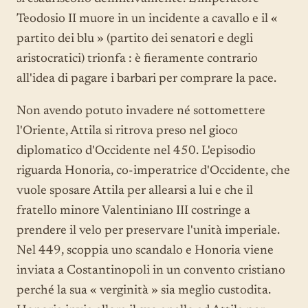
Teodosio II muore in un incidente a cavallo e il «
partito dei blu » (partito dei senatori e degli
aristocratici) trionfa : è fieramente contrario
all'idea di pagare i barbari per comprare la pace.
Non avendo potuto invadere né sottomettere
l'Oriente, Attila si ritrova preso nel gioco
diplomatico d'Occidente nel 450. L'episodio
riguarda Honoria, co-imperatrice d'Occidente, che
vuole sposare Attila per allearsi a lui e che il
fratello minore Valentiniano III costringe a
prendere il velo per preservare l'unità imperiale.
Nel 449, scoppia uno scandalo e Honoria viene
inviata a Costantinopoli in un convento cristiano
perché la sua « verginità » sia meglio custodita.