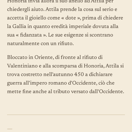
Honoria invia allora il suo anello ad Attila per
chiedergli aiuto. Attila prende la cosa sul serio e
accetta il gioiello come « dote », prima di chiedere
la Gallia in quanto eredità imperiale dovuta alla
sua « fidanzata ». Le sue esigenze si scontrano
naturalmente con un rifiuto.
Bloccato in Oriente, di fronte al rifiuto di
Valentiniano e alla scomparsa di Honoria, Attila si
trova costretto nell'autunno 450 a dichiarare
guerra all'impero romano d'Occidente, ciò che
mette fine anche al tributo versato dall'Occidente.
—