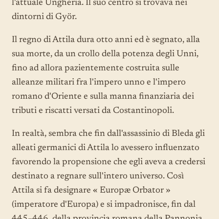
l'attuale Ungheria. Il suo centro si trovava nei
dintorni di Györ.
Il regno di Attila dura otto anni ed è segnato, alla
sua morte, da un crollo della potenza degli Unni,
fino ad allora pazientemente costruita sulle
alleanze militari fra l'impero unno e l'impero
romano d'Oriente e sulla manna finanziaria dei
tributi e riscatti versati da Costantinopoli.
In realtà, sembra che fin dall'assassinio di Bleda gli
alleati germanici di Attila lo avessero influenzato
favorendo la propensione che egli aveva a credersi
destinato a regnare sull'intero universo. Così
Attila si fa designare « Europæ Orbator »
(imperatore d'Europa) e si impadronisce, fin dal