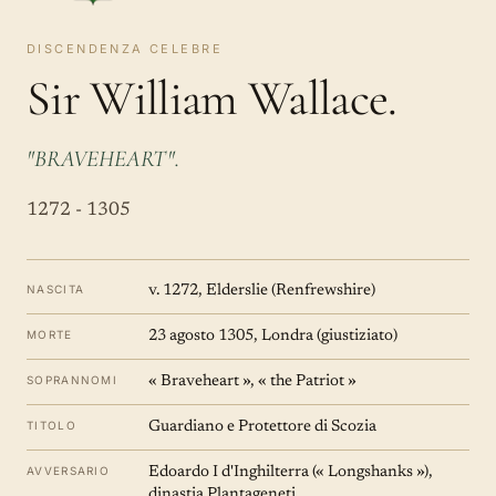
DISCENDENZA CELEBRE
Sir William Wallace.
"BRAVEHEART".
1272 - 1305
NASCITA
v. 1272, Elderslie (Renfrewshire)
MORTE
23 agosto 1305, Londra (giustiziato)
SOPRANNOMI
« Braveheart », « the Patriot »
TITOLO
Guardiano e Protettore di Scozia
AVVERSARIO
Edoardo I d'Inghilterra (« Longshanks »),
dinastia Plantageneti