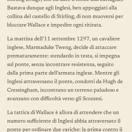
Bastava dunque agli Inglesi, ben appoggiati alla
collina del castello di Stirling, di non muoversi per
bloccare Wallace e impedire ogni ritirata.
La mattina dell'11 settembre 1297, un cavaliere
inglese, Marmaduke Tweng, decide di attaccare
prematuramente: stendardo in testa, si impegna
sul ponte, senza incontrare resistenza, seguito
dalla prima parte dell'armata inglese. Mentre gli
Inglesi attraversano il ponte, condotti da Hugh de
Cressingham, incontrano un terreno paludoso e
avanzano con difficoltà verso gli Scozzesi.
La tattica di Wallace è allora di attendere che un
numero sufficiente di Inglesi abbia attraversato il
ponte per ordinare due cariche: la prima contro il