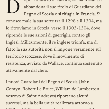
D
opo il disastro di Falkirk, William Wallace
abbandona il suo titolo di Guardiano del
Regno di Scozia e si rifugia in Francia. Si
conosce male la sua sorte tra il 1298 e il 1304, ma
lo ritroviamo in Scozia, verso il 1303-1304, dove
riprende le sue azioni di guerriglia contro gli
Inglesi. Militarmente, il re inglese trionfa, ma di
fatto la sua autorità non si impone veramente sul
territorio scozzese, dove il movimento di
resistenza, avviato da Wallace, continua sostenuto
attivamente dal clero.
I nuovi Guardiani del Regno di Scozia (John
Comyn, Robert Le Bruce, William de Lamberton
vescovo di Saint Andrews) riportano alcuni
successi, ma la bella unità realizzata attorno a