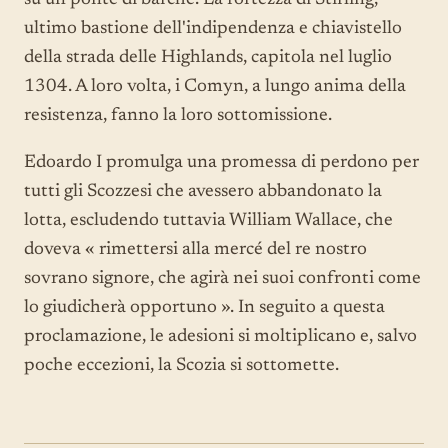
ultimo bastione dell'indipendenza e chiavistello
della strada delle Highlands, capitola nel luglio
1304. A loro volta, i Comyn, a lungo anima della
resistenza, fanno la loro sottomissione.
Edoardo I promulga una promessa di perdono per
tutti gli Scozzesi che avessero abbandonato la
lotta, escludendo tuttavia William Wallace, che
doveva « rimettersi alla mercé del re nostro
sovrano signore, che agirà nei suoi confronti come
lo giudicherà opportuno ». In seguito a questa
proclamazione, le adesioni si moltiplicano e, salvo
poche eccezioni, la Scozia si sottomette.