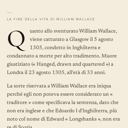
—
LA FINE DELLA VITA DI WILLIAM WALLACE
Q
uanto allo sventurato William Wallace,
viene catturato a Glasgow il 5 agosto
1305, condotto in Inghilterra e
condannato a morte per alto tradimento. Muore
giustiziato (« Hanged, drawn and quartered ») a
Londra il 23 agosto 1305, all'età di 33 anni.
La sorte riservata a William Wallace era iniqua
perché egli non poteva essere considerato un «
traditore » come specificava la sentenza, dato che
non era inglese e che Edoardo I d'Inghilterra, più
noto col nome di Edward « Longshanks », non era
re di Scozia.