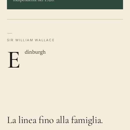
indipendente nel 1328.
—
SIR WILLIAM WALLACE
E
dinburgh
La linea fino alla famiglia.