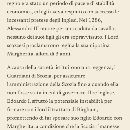
regno era stato un periodo di pace e di stabilità
economica, ed egli aveva respinto con successo le
incessanti pretese degli Inglesi. Nel 1286,
Alessandro III muore per una caduta da cavallo;
nessuno dei suoi figli gli era sopravvissuto. I Lord
scozzesi proclamarono regina la sua nipotina
Margherita, allora di 3 anni.
A causa della sua età, istituirono una reggenza, i
Guardiani di Scozia, per assicurare
l'amministrazione della Scozia fino a quando ella
non fosse stata in età di governare. Il re inglese,
Edoardo I, sfruttò la potenziale instabilità per
firmare con i lord il trattato di Birgham,
promettendo di far sposare suo figlio Edoardo con
Margherita, a condizione che la Scozia rimanesse