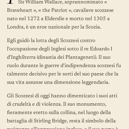
Sir William Wallace, soprannominato «
Braveheart », « the Patriot », cavaliere scozzese
nato nel 1272 a Elderslie e morto nel 1305 a
Londra, è un eroe nazionale per la Scozia.
Egli guidò la lotta degli Scozzesi contro
l'occupazione degli Inglesi sotto il re Edoardo I
d'Inghilterra (dinastia dei Plantageneti). Il suo
ruolo durante le guerre d'indipendenza scozzesi fu
talmente decisivo per le sorti del suo paese che la
sua vita assunse una dimensione leggendaria.
Gli Scozzesi di oggi hanno dimenticato i suoi atti
di crudeltà e di violenza. Il suo monumento,
fieramente eretto sulla collina, nel luogo della
battaglia di Stirling Bridge, resta il simbolo della