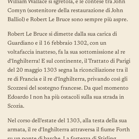
William Wallace si sgretola, e le contese tra John
Comyn (sostenitore della restaurazione di John
Balliol) e Robert Le Bruce sono sempre più aspre.
Robert Le Bruce si dimette dalla sua carica di
Guardiano e il 16 febbraio 1302, con un
voltafaccia inatteso, fa la sua sottomissione al re
d'Inghilterra! E sul continente, il Trattato di Parigi
del 20 maggio 1303 segna la riconciliazione tra il
re di Francia e il re d'Inghilterra, privando così gli
Scozzesi del sostegno francese. Da quel momento
Edoardo I non ha più ostacoli sulla sua strada in
Scozia.
Nel corso dell'estate del 1303, alla testa della sua
armata, il re d'Inghilterra attraversa il fiume Forth
su un ponte di barche. La fortezza di Stirling,