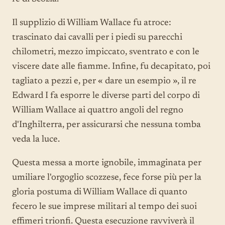
Il supplizio di William Wallace fu atroce:
trascinato dai cavalli per i piedi su parecchi
chilometri, mezzo impiccato, sventrato e con le
viscere date alle fiamme. Infine, fu decapitato, poi
tagliato a pezzi e, per « dare un esempio », il re
Edward I fa esporre le diverse parti del corpo di
William Wallace ai quattro angoli del regno
d'Inghilterra, per assicurarsi che nessuna tomba
veda la luce.
Questa messa a morte ignobile, immaginata per
umiliare l'orgoglio scozzese, fece forse più per la
gloria postuma di William Wallace di quanto
fecero le sue imprese militari al tempo dei suoi
effimeri trionfi. Questa esecuzione ravviverà il