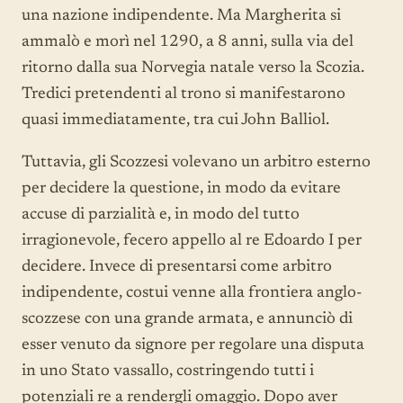
una nazione indipendente. Ma Margherita si
ammalò e morì nel 1290, a 8 anni, sulla via del
ritorno dalla sua Norvegia natale verso la Scozia.
Tredici pretendenti al trono si manifestarono
quasi immediatamente, tra cui John Balliol.
Tuttavia, gli Scozzesi volevano un arbitro esterno
per decidere la questione, in modo da evitare
accuse di parzialità e, in modo del tutto
irragionevole, fecero appello al re Edoardo I per
decidere. Invece di presentarsi come arbitro
indipendente, costui venne alla frontiera anglo-
scozzese con una grande armata, e annunciò di
esser venuto da signore per regolare una disputa
in uno Stato vassallo, costringendo tutti i
potenziali re a rendergli omaggio. Dopo aver