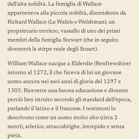
dall'alta nobiltà. La famiglia di Wallace
apparteneva alla piccola nobiltà, discendente da
Richard Wallace (Le Waleis o Welshman), un
proprietario terriero, vassallo di uno dei primi
membri della famiglia Stewart (che in seguito
diventerà la stirpe reale degli Stuart).
William Wallace nacque a Elderslie (Renfrewshire)
intorno al 1272, il che faceva di lui un giovane
uomo ancora nei suoi anni di gloria del 1297 e
1305. Ricevette una buona educazione e divenne
perciò ben istruito secondo gli standard dell'epoca,
parlando il latino e il francese. I testimoni lo
descrivono come un uomo molto alto (circa 2
metri), atletico, attaccabrighe, intrepido e senza
pietà.