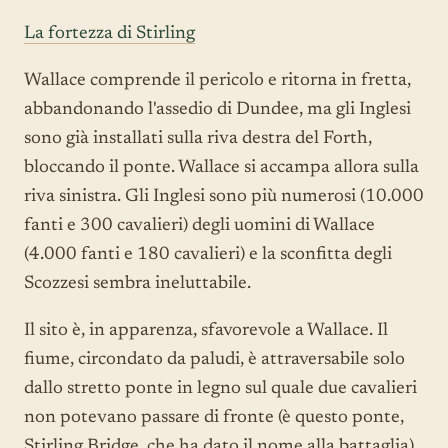
La fortezza di Stirling
Wallace comprende il pericolo e ritorna in fretta,
abbandonando l'assedio di Dundee, ma gli Inglesi
sono già installati sulla riva destra del Forth,
bloccando il ponte. Wallace si accampa allora sulla
riva sinistra. Gli Inglesi sono più numerosi (10.000
fanti e 300 cavalieri) degli uomini di Wallace
(4.000 fanti e 180 cavalieri) e la sconfitta degli
Scozzesi sembra ineluttabile.
Il sito è, in apparenza, sfavorevole a Wallace. Il
fiume, circondato da paludi, è attraversabile solo
dallo stretto ponte in legno sul quale due cavalieri
non potevano passare di fronte (è questo ponte,
Stirling Bridge, che ha dato il nome alla battaglia).