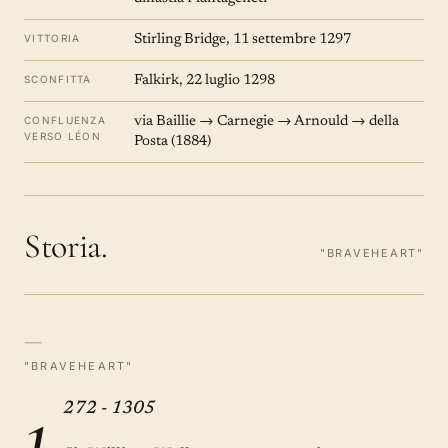
VITTORIA
Stirling Bridge, 11 settembre 1297
SCONFITTA
Falkirk, 22 luglio 1298
CONFLUENZA
via Baillie → Carnegie → Arnould → della
VERSO LÉON
Posta (1884)
Storia.
"BRAVEHEART"
—
"BRAVEHEART"
1
272 - 1305