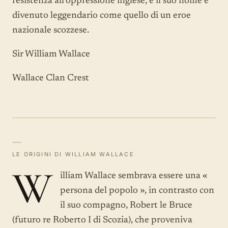
resistenza all'oppressione inglese, e il suo nome è
divenuto leggendario come quello di un eroe
nazionale scozzese.
Sir William Wallace
Wallace Clan Crest
—
LE ORIGINI DI WILLIAM WALLACE
W
illiam Wallace sembrava essere una «
persona del popolo », in contrasto con
il suo compagno, Robert le Bruce
(futuro re Roberto I di Scozia), che proveniva