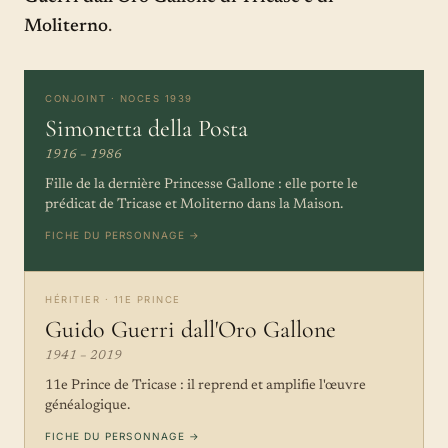
Moliterno
.
CONJOINT · NOCES 1939
Simonetta della Posta
1916 – 1986
Fille de la dernière Princesse Gallone : elle porte le
prédicat de Tricase et Moliterno dans la Maison.
FICHE DU PERSONNAGE →
HÉRITIER · 11E PRINCE
Guido Guerri dall'Oro Gallone
1941 – 2019
11e Prince de Tricase : il reprend et amplifie l'œuvre
généalogique.
FICHE DU PERSONNAGE →