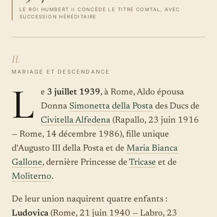
LE ROI HUMBERT II CONCÈDE LE TITRE COMTAL, AVEC
SUCCESSION HÉRÉDITAIRE
II.
MARIAGE ET DESCENDANCE
L
e
3 juillet 1939
, à Rome, Aldo épousa
Donna
Simonetta della Posta
des Ducs de
Civitella Alfedena
(Rapallo, 23 juin 1916
— Rome, 14 décembre 1986), fille unique
d'Augusto III della Posta et de
Maria Bianca
Gallone
, dernière Princesse de
Tricase
et de
Moliterno
.
De leur union naquirent quatre enfants :
Ludovica
(Rome, 21 juin 1940 — Labro, 23