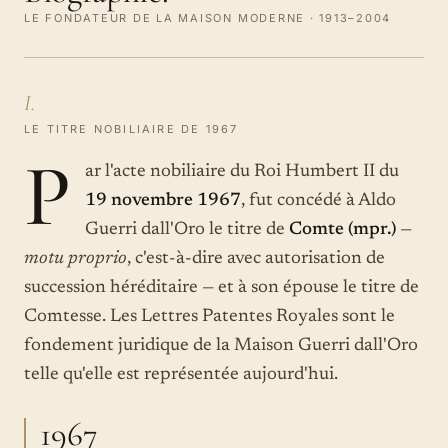
LE FONDATEUR DE LA MAISON MODERNE · 1913–2004
I.
LE TITRE NOBILIAIRE DE 1967
P
ar l'acte nobiliaire du Roi Humbert II du
19 novembre 1967
, fut concédé à Aldo
Guerri dall'Oro le titre de
Comte (mpr.)
—
motu proprio
, c'est-à-dire avec autorisation de
succession héréditaire — et à son épouse le titre de
Comtesse. Les Lettres Patentes Royales sont le
fondement juridique de la Maison Guerri dall'Oro
telle qu'elle est représentée aujourd'hui.
1967