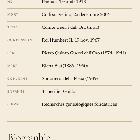
NÉ
Padoue, 1er août 1913
MORT
Colli sul Velino, 25 décembre 2004
TITRE
Comte Guerri dall'Oro (mpr.)
CONCESSION
Roi Humbert II, 19 nov. 1967
PÈRE
Pietro Quinto Guerri dall'Oro (1874–1944)
MÈRE
Elena Bisi (1886–1960)
CONJOINT
Simonetta della Posta (1939)
ENFANTS
4 · héritier Guido
ŒUVRE
Recherches généalogiques fondatrices
Biographie.