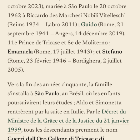
octobre 2023), mariée à São Paulo le 20 octobre
1962 à Riccardo des Marchesi Nobili Vitelleschi
(Reims 1934 — Labro 2011) ;
Guido
(Rome, 21
septembre 1941 — Angers, 14 décembre 2019),
11e Prince de Tricase et 8e de Moliterno ;
Emanuela
(Rome, 17 juillet 1943) ; et
Stefano
(Rome, 23 février 1946 — Bordighera, 2 juillet
2005).
Vers la fin des années cinquante, la famille
s'installa à
São Paulo
, au Brésil, où les enfants
poursuivirent leurs études ; Aldo et Simonetta
rentrèrent par la suite en Italie. Par le
Décret du
Ministre de la Grâce et de la Justice du 21 janvier
1999
, tous les descendants prennent le nom
Guerri dall'Oro Gallone di Tricase e di