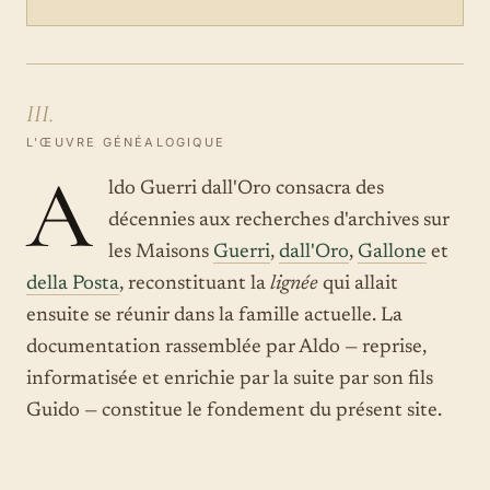
III.
L'ŒUVRE GÉNÉALOGIQUE
A
ldo Guerri dall'Oro consacra des
décennies aux recherches d'archives sur
les Maisons
Guerri
,
dall'Oro
,
Gallone
et
della Posta
, reconstituant la
lignée
qui allait
ensuite se réunir dans la famille actuelle. La
documentation rassemblée par Aldo — reprise,
informatisée et enrichie par la suite par son fils
Guido — constitue le fondement du présent site.