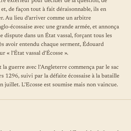
re extérieur pour décider de la question, de
 et, de façon tout à fait déraisonnable, ils en
r. Au lieu d'arriver comme un arbitre
anglo-écossaise avec une grande armée, et annonça
e dispute dans un État vassal, forçant tous les
rès avoir entendu chaque serment, Édouard
r « l'État vassal d'Écosse ».
t la guerre avec l’Angleterre commença par le sac
1296, suivi par la défaite écossaise à la bataille
en juillet. L’Ecosse est soumise mais non vaincue.