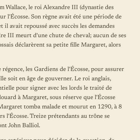
m Wallace, le roi Alexandre III (dynastie des
ur l'Écosse. Son règne avait été une période de
et il avait repoussé avec succès les demandes
re III meurt d'une chute de cheval; aucun de ses
ssais déclarèrent sa petite fille Margaret, alors
e régence, les Gardiens de l'Écosse, pour assurer
lle soit en âge de gouverner. Le roi anglais,
tielle pour signer avec les lords le traité de
ouard à Margaret, sous réserve que l'Écosse
Margaret tomba malade et mourut en 1290, à 8
rs l'Écosse. Treize prétendants au trône se
t John Balliol.