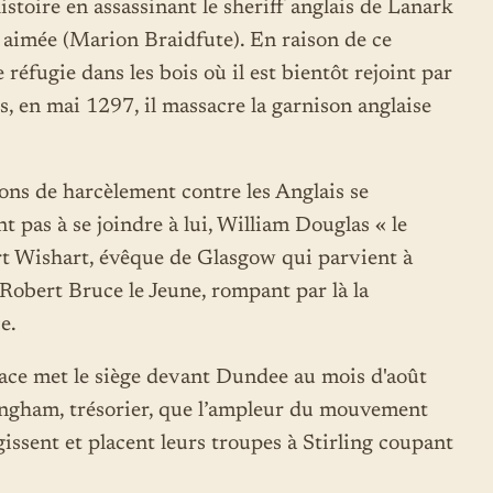
histoire en assassinant le sheriff anglais de Lanark
 aimée (Marion Braidfute). En raison de ce
se réfugie dans les bois où il est bientôt rejoint par
, en mai 1297, il massacre la garnison anglaise
tions de harcèlement contre les Anglais se
t pas à se joindre à lui, William Douglas « le
rt Wishart, évêque de Glasgow qui parvient à
 Robert Bruce le Jeune, rompant par là la
e.
lace met le siège devant Dundee au mois d'août
ngham, trésorier, que l’ampleur du mouvement
issent et placent leurs troupes à Stirling coupant