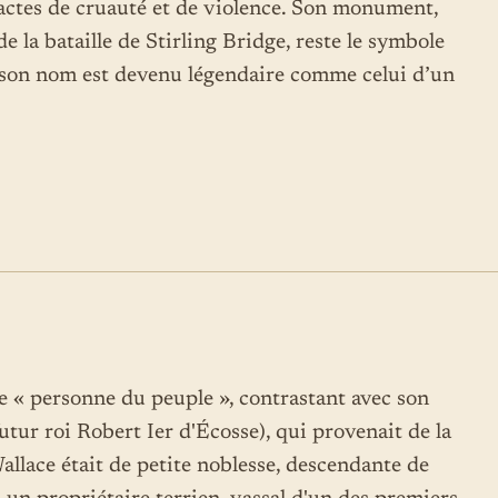
 actes de cruauté et de violence. Son monument,
 de la bataille de Stirling Bridge, reste le symbole
et son nom est devenu légendaire comme celui d’un
ne « personne du peuple », contrastant avec son
tur roi Robert Ier d'Écosse), qui provenait de la
allace était de petite noblesse, descendante de