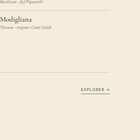
Basilicate · fief Pignatelli
Modigliana
Toscane · origines Conti Guidi
EXPLORER →