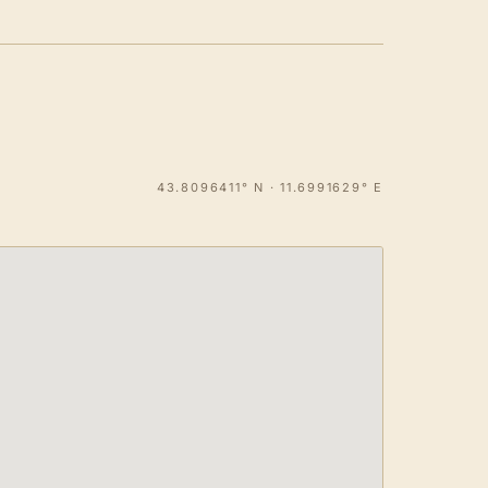
43.8096411° N · 11.6991629° E