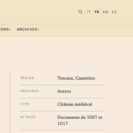
IT
FR
EN
ES
IONS
ARCHIVES
RÉGION
Toscane, Casentino
PROVINCE
Arezzo
TYPE
Château médiéval
ATTESTÉ
Documents de 1007 et
1017