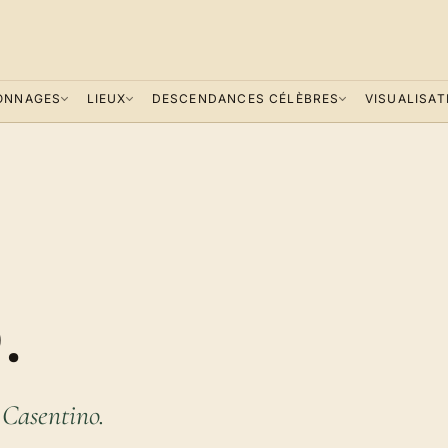
ONNAGES
LIEUX
DESCENDANCES CÉLÈBRES
VISUALISAT
.
 Casentino.