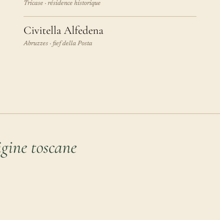
Tricase · résidence historique
Civitella Alfedena
Abruzzes · fief della Posta
gine toscane