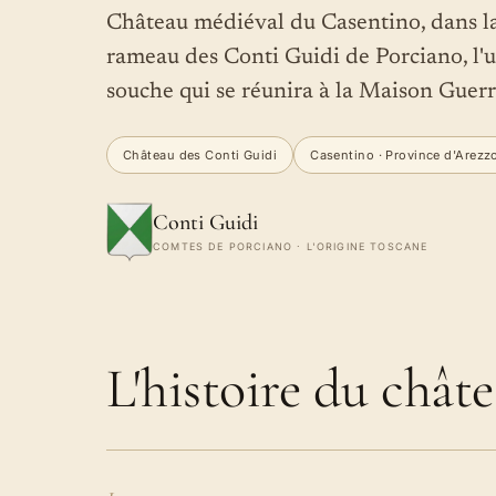
Château médiéval du Casentino, dans la
rameau des Conti Guidi de Porciano, l'u
souche qui se réunira à la Maison Guerri
Château des Conti Guidi
Casentino · Province d'Arezz
Conti Guidi
COMTES DE PORCIANO · L'ORIGINE TOSCANE
L'histoire du châte