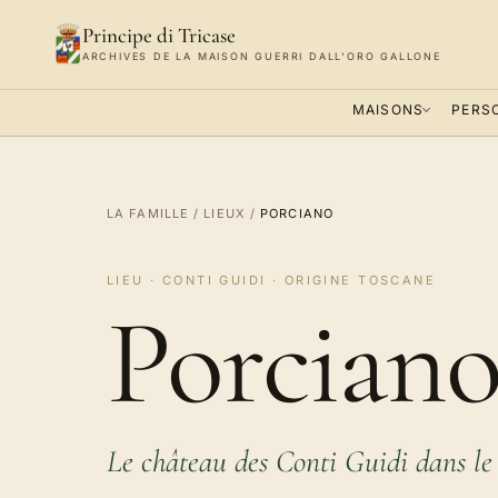
Principe di Tricase
ARCHIVES DE LA MAISON GUERRI DALL'ORO GALLONE
MAISONS
PERS
LA FAMILLE
/
LIEUX
/
PORCIANO
LIEU · CONTI GUIDI · ORIGINE TOSCANE
Porciano
Le château des Conti Guidi dans le