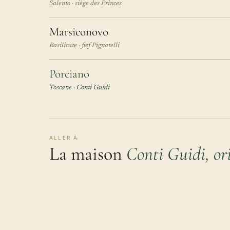
Salento · siège des Princes
Marsiconovo
Basilicate · fief Pignatelli
Porciano
Toscane · Conti Guidi
ALLER À
La maison
Conti Guidi, ori