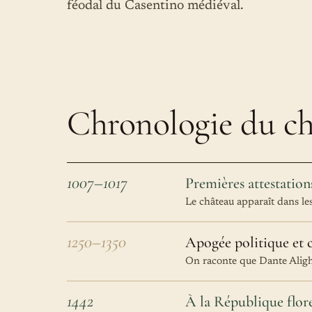
féodal du Casentino médiéval.
Chronologie du ch
1007–1017
Premières attestation
Le château apparaît dans le
1250–1350
Apogée politique et c
On raconte que Dante Alighi
1442
À la République flor