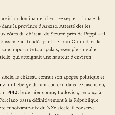
 position dominante à l'entrée septentrionale du
o dans la province d'Arezzo. Attesté dès les
x côtés du château de Strumi près de Poppi — il
blissements fondés par les Conti Guidi dans la
r une imposante tour-palais, exemple singulier
ntielle, qui atteignait une hauteur d'environ
siècle, le château connut son apogée politique et
i
y fut hébergé durant son exil dans le Casentino,
 En
1442
, le dernier comte, Ludovico, renonça à
 Porciano passa définitivement à la République
nte et soixante-dix du XXe siècle, il conserve