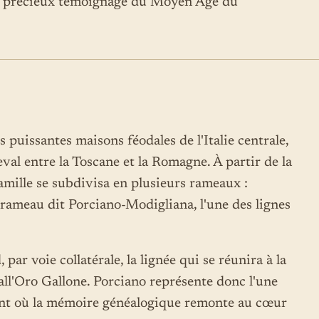
un précieux témoignage du Moyen Âge du
s puissantes maisons féodales de l'Italie centrale,
val entre la Toscane et la Romagne. À partir de la
famille se subdivisa en plusieurs rameaux :
 rameau dit Porciano-Modigliana, l'une des lignes
ar voie collatérale, la lignée qui se réunira à la
all'Oro Gallone. Porciano représente donc l'une
 point où la mémoire généalogique remonte au cœur