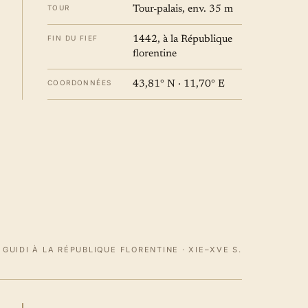
TOUR
Tour-palais, env. 35 m
FIN DU FIEF
1442, à la République
florentine
COORDONNÉES
43,81° N · 11,70° E
 GUIDI À LA RÉPUBLIQUE FLORENTINE · XIE–XVE S.