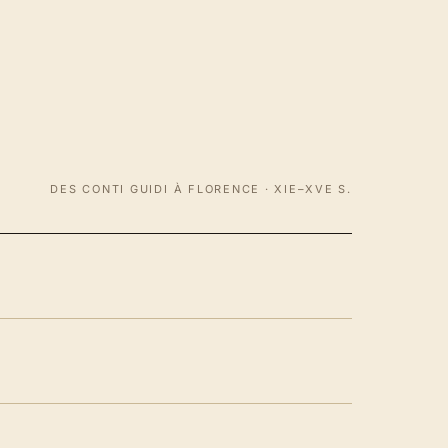
DES CONTI GUIDI À FLORENCE · XIE–XVE S.