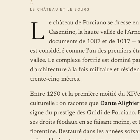
I.
LE CHÂTEAU ET LE BOURG
L
e château de Porciano se dresse en
Casentino, la haute vallée de l'Arn
documents de 1007 et de 1017 — au
est considéré comme l'un des premiers éta
vallée. Le complexe fortifié est dominé pa
d'architecture à la fois militaire et réside
trente-cinq mètres.
Entre 1250 et la première moitié du XIVe 
culturelle : on raconte que
Dante Alighier
signe du prestige des Guidi de Porciano.
ses droits féodaux en se faisant moine, et
florentine. Restauré dans les années soixa