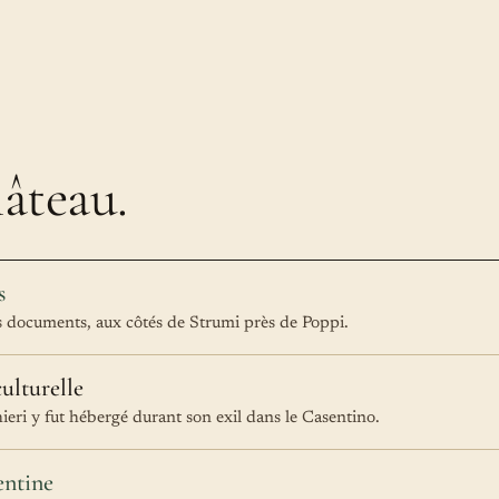
âteau.
s
s documents, aux côtés de Strumi près de Poppi.
ulturelle
eri y fut hébergé durant son exil dans le Casentino.
entine