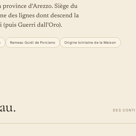
 province d'Arezzo. Siège du
ne des lignes dont descend la
 (puis Guerri dall'Oro).
o
Rameau Guidi de Porciano
Origine lointaine de la Maison
au.
DES CONTI