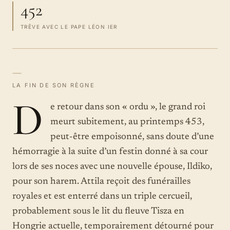
452
TRÊVE AVEC LE PAPE LÉON IER
—
LA FIN DE SON RÈGNE
D
e retour dans son « ordu », le grand roi
meurt subitement, au printemps 453,
peut-être empoisonné, sans doute d’une
hémorragie à la suite d’un festin donné à sa cour
lors de ses noces avec une nouvelle épouse, Ildiko,
pour son harem. Attila reçoit des funérailles
royales et est enterré dans un triple cercueil,
probablement sous le lit du fleuve Tisza en
Hongrie actuelle, temporairement détourné pour