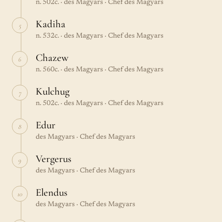
n. 502c. · des Magyars · Chef des Magyars
Kadiha
5
n. 532c. · des Magyars · Chef des Magyars
Chazew
6
n. 560c. · des Magyars · Chef des Magyars
Kulchug
7
n. 502c. · des Magyars · Chef des Magyars
Edur
8
des Magyars · Chef des Magyars
Vergerus
9
des Magyars · Chef des Magyars
Elendus
10
des Magyars · Chef des Magyars