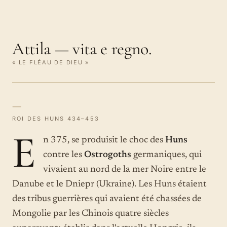
Attila — vita e regno.
« LE FLÉAU DE DIEU »
—
ROI DES HUNS 434–453
E
n 375, se produisit le choc des
Huns
contre les
Ostrogoths
germaniques, qui
vivaient au nord de la mer Noire entre le
Danube et le Dniepr (Ukraine). Les Huns étaient
des tribus guerrières qui avaient été chassées de
Mongolie par les Chinois quatre siècles