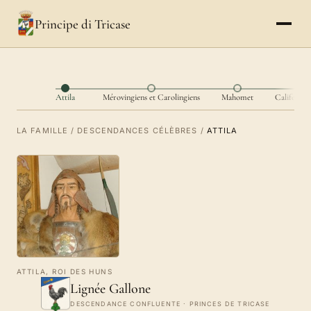
Principe di Tricase
Attila
Mérovingiens et Carolingiens
Mahomet
Califes om
LA FAMILLE
/
DESCENDANCES CÉLÈBRES
/
ATTILA
ATTILA, ROI DES HUNS
Lignée Gallone
DESCENDANCE CONFLUENTE · PRINCES DE TRICASE