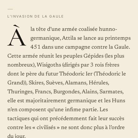
—
L’INVASION DE LA GAULE
À
la tête d’une armée coalisée hunno-
germanique, Attila se lance au printemps
451 dans une campagne contre la Gaule.
Cette armée réunit les peuples Gépides (les plus
nombreux), Wisigoths (dirigés par 3 rois frères
dont le père du futur Théodoric Ier (Théodoric le
Grand)), Skires, Suèves, Alamans, Hérules,
Thuringes, Francs, Burgondes, Alains, Sarmates,
elle est majoritairement germanique et les Huns
n’en composent qu’une infime partie. Les
tactiques qui ont précédemment fait leur succès
contre les « civilisés » ne sont donc plus à l’ordre
du jour.