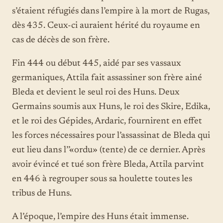
s’étaient réfugiés dans l’empire à la mort de Rugas,
dès 435. Ceux-ci auraient hérité du royaume en
cas de décès de son frère.
Fin 444 ou début 445, aidé par ses vassaux
germaniques, Attila fait assassiner son frère ainé
Bleda et devient le seul roi des Huns. Deux
Germains soumis aux Huns, le roi des Skire, Edika,
et le roi des Gépides, Ardaric, fournirent en effet
les forces nécessaires pour l’assassinat de Bleda qui
eut lieu dans l’’«ordu» (tente) de ce dernier. Après
avoir évincé et tué son frère Bleda, Attila parvint
en 446 à regrouper sous sa houlette toutes les
tribus de Huns.
A l’époque, l’empire des Huns était immense.