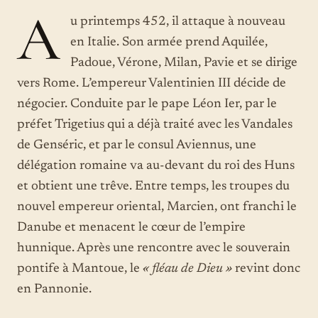
A
u printemps 452, il attaque à nouveau
en Italie. Son armée prend Aquilée,
Padoue, Vérone, Milan, Pavie et se dirige
vers Rome. L’empereur Valentinien III décide de
négocier. Conduite par le pape Léon Ier, par le
préfet Trigetius qui a déjà traité avec les Vandales
de Genséric, et par le consul Aviennus, une
délégation romaine va au-devant du roi des Huns
et obtient une trêve. Entre temps, les troupes du
nouvel empereur oriental, Marcien, ont franchi le
Danube et menacent le cœur de l’empire
hunnique. Après une rencontre avec le souverain
pontife à Mantoue, le
« fléau de Dieu »
revint donc
en Pannonie.