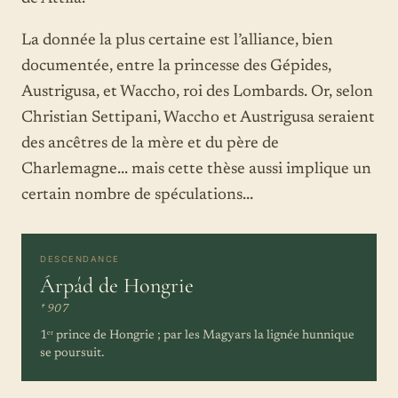
La donnée la plus certaine est l’alliance, bien
documentée, entre la princesse des Gépides,
Austrigusa, et Waccho, roi des Lombards. Or, selon
Christian Settipani, Waccho et Austrigusa seraient
des ancêtres de la mère et du père de
Charlemagne... mais cette thèse aussi implique un
certain nombre de spéculations...
DESCENDANCE
Árpád de Hongrie
† 907
1ᵉʳ prince de Hongrie ; par les Magyars la lignée hunnique
se poursuit.