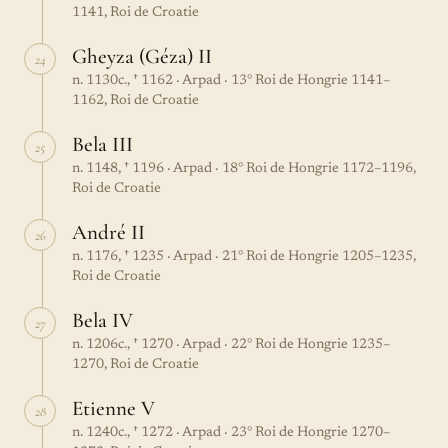
1141, Roi de Croatie
Gheyza (Géza) II
24
n. 1130c., † 1162 · Arpad · 13° Roi de Hongrie 1141–
1162, Roi de Croatie
Bela III
25
n. 1148, † 1196 · Arpad · 18° Roi de Hongrie 1172–1196,
Roi de Croatie
André II
26
n. 1176, † 1235 · Arpad · 21° Roi de Hongrie 1205–1235,
Roi de Croatie
Bela IV
27
n. 1206c., † 1270 · Arpad · 22° Roi de Hongrie 1235–
1270, Roi de Croatie
Etienne V
28
n. 1240c., † 1272 · Arpad · 23° Roi de Hongrie 1270–