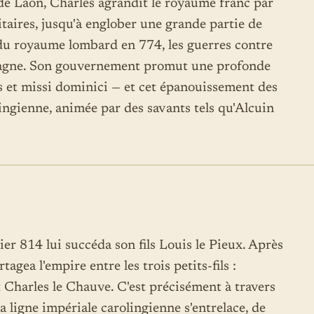
 de Laon, Charles agrandit le royaume franc par
taires, jusqu'à englober une grande partie de
 du royaume lombard en 774, les guerres contre
Espagne. Son gouvernement promut une profonde
 et missi dominici — et cet épanouissement des
ngienne, animée par des savants tels qu'Alcuin
ier 814 lui succéda son fils Louis le Pieux. Après
tagea l'empire entre les trois petits-fils :
 Charles le Chauve. C'est précisément à travers
 ligne impériale carolingienne s'entrelace, de