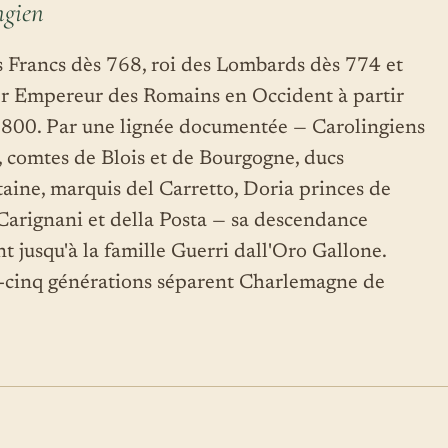
ngien
s Francs dès 768, roi des Lombards dès 774 et
r Empereur des Romains en Occident à partir
n 800. Par une lignée documentée — Carolingiens
, comtes de Blois et de Bourgogne, ducs
aine, marquis del Carretto, Doria princes de
 Carignani et della Posta — sa descendance
t jusqu'à la famille Guerri dall'Oro Gallone.
-cinq générations séparent Charlemagne de
.