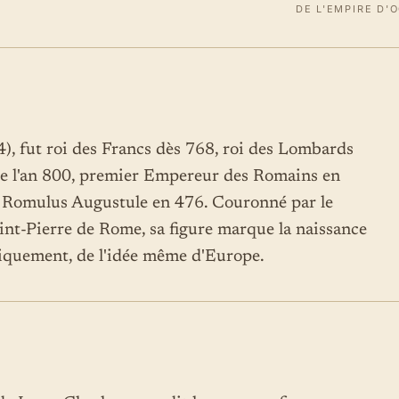
DE L'EMPIRE D'
), fut roi des Francs dès 768, roi des Lombards
 de l'an 800, premier Empereur des Romains en
e Romulus Augustule en 476. Couronné par le
aint-Pierre de Rome, sa figure marque la naissance
iquement, de l'idée même d'Europe.