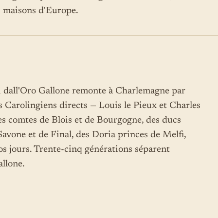
s maisons d'Europe.
i dall'Oro Gallone remonte à Charlemagne par
s Carolingiens directs — Louis le Pieux et Charles
es comtes de Blois et de Bourgogne, des ducs
avone et de Final, des Doria princes de Melfi,
nos jours. Trente-cinq générations séparent
llone.