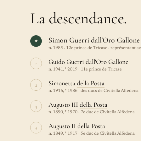
La descendance.
Simon Guerri dall'Oro Gallone
★
n. 1985 · 12e prince de Tricase · représentant ac
Guido Guerri dall'Oro Gallone
1
n. 1941, † 2019 · 11e prince de Tricase
Simonetta
della Posta
2
n. 1916, † 1986 · des ducs de Civitella Alfedena
Augusto III
della Posta
3
n. 1890, † 1970 · 7e duc de Civitella Alfedena
Augusto II
della Posta
4
n. 1849, † 1917 · 5e duc de Civitella Alfedena