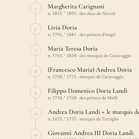
Margherita Carignani
5
n. 1815, † 1891 · des ducs de Novoli
Livia Doria
6
n. 1791, † 1841 · des princes d'Angri
Maria Teresa Doria
7
n. 1765, † 1814 · des marquis de Caravaggio
(Francesco Maria) Andrea Doria
8
n. 1738, † 1771 · marquis de Caravaggio
Filippo Domenico Doria Landi
9
n. 1710, † 1768 · des princes de Melfi
Andrea Doria Landi « le marquis de
10
n. 1675, † 1737 · marquis de Torriglia
Giovanni Andrea III Doria Landi
11