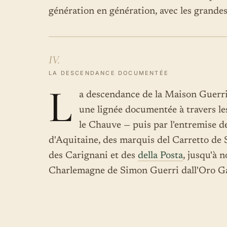
génération en génération, avec les grande
IV.
LA DESCENDANCE DOCUMENTÉE
L
a descendance de la Maison Guerr
une lignée documentée à travers le
le Chauve — puis par l'entremise d
d'Aquitaine, des marquis del Carretto de S
des Carignani et des
della Posta
, jusqu'à 
Charlemagne de Simon Guerri dall'Oro Ga