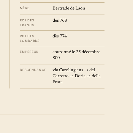
MÈRE
Bertrade de Laon
ROI DES
dès 768
FRANCS
ROI DES
dès 774
LOMBARDS
EMPEREUR
couronné le 25 décembre
800
DESCENDANCE
via Carolingiens → del
Carretto → Doria → della
Posta