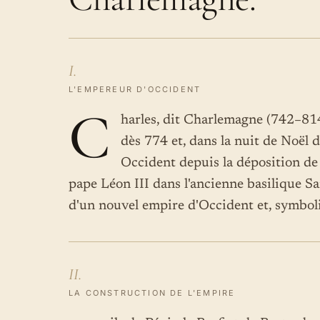
I.
L'EMPEREUR D'OCCIDENT
C
harles, dit Charlemagne (742–814
dès 774 et, dans la nuit de Noël
Occident depuis la déposition d
pape Léon III dans l'ancienne basilique S
d'un nouvel empire d'Occident et, symbol
II.
LA CONSTRUCTION DE L'EMPIRE