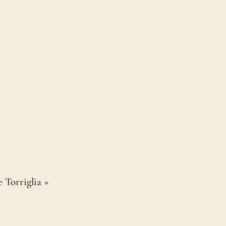
 Torriglia »