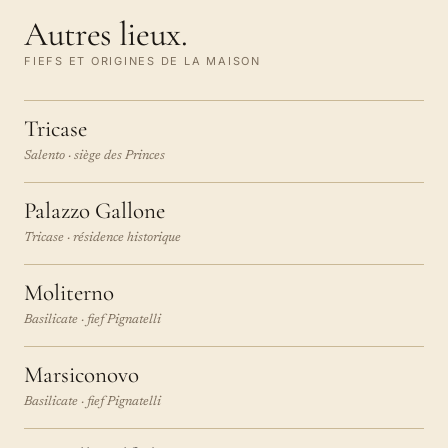
Autres lieux.
FIEFS ET ORIGINES DE LA MAISON
Tricase
Salento · siège des Princes
Palazzo Gallone
Tricase · résidence historique
Moliterno
Basilicate · fief Pignatelli
Marsiconovo
Basilicate · fief Pignatelli