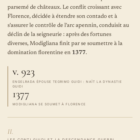
parsemé de châteaux. Le conflit croissant avec
Florence, décidée à étendre son contado et à
s'assurer le contrôle de l'arc apennin, conduisit au
déclin de la seigneurie : après des fortunes
diverses, Modigliana finit par se soumettre à la
domination florentine en
1377
.
v. 923
ENGELRADA ÉPOUSE TEGRIMO GUIDI : NAÎT LA DYNASTIE
GUIDI
1377
MODIGLIANA SE SOUMET À FLORENCE
II.
LES CONTI GUIDI ET LA DESCENDANCE GUERRI