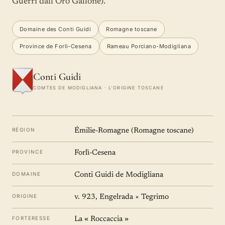
Guerri dall'Oro Gallone).
Domaine des Conti Guidi
Romagne toscane
Province de Forlì-Cesena
Rameau Porciano-Modigliana
Conti Guidi
COMTES DE MODIGLIANA · L'ORIGINE TOSCANE
RÉGION
Émilie-Romagne (Romagne toscane)
PROVINCE
Forlì-Cesena
DOMAINE
Conti Guidi de Modigliana
ORIGINE
v. 923, Engelrada × Tegrimo
FORTERESSE
La « Roccaccia »