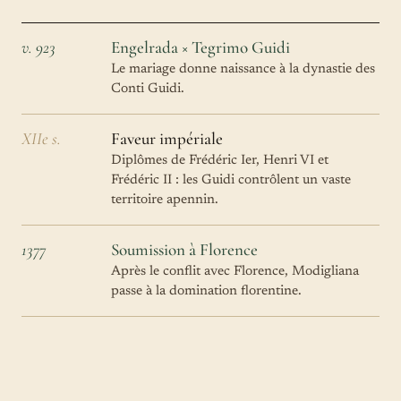
v. 923
Engelrada × Tegrimo Guidi
Le mariage donne naissance à la dynastie des
Conti Guidi.
XIIe s.
Faveur impériale
Diplômes de Frédéric Ier, Henri VI et
Frédéric II : les Guidi contrôlent un vaste
territoire apennin.
1377
Soumission à Florence
Après le conflit avec Florence, Modigliana
passe à la domination florentine.