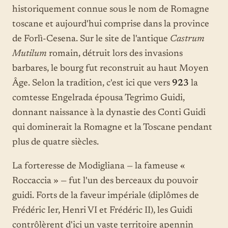
historiquement connue sous le nom de Romagne
toscane et aujourd'hui comprise dans la province
de Forlì-Cesena. Sur le site de l'antique
Castrum
Mutilum
romain, détruit lors des invasions
barbares, le bourg fut reconstruit au haut Moyen
Âge. Selon la tradition, c'est ici que vers
923
la
comtesse Engelrada épousa Tegrimo Guidi,
donnant naissance à la dynastie des Conti Guidi
qui dominerait la Romagne et la Toscane pendant
plus de quatre siècles.
La forteresse de Modigliana — la fameuse «
Roccaccia » — fut l'un des berceaux du pouvoir
guidi. Forts de la faveur impériale (diplômes de
Frédéric Ier, Henri VI et Frédéric II), les Guidi
contrôlèrent d'ici un vaste territoire apennin