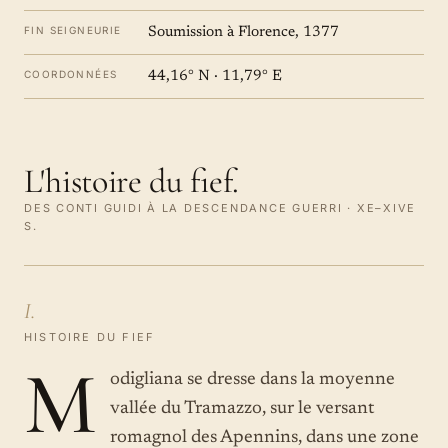
FIN SEIGNEURIE
Soumission à Florence, 1377
COORDONNÉES
44,16° N · 11,79° E
L'histoire du fief.
DES CONTI GUIDI À LA DESCENDANCE GUERRI · XE–XIVE
S.
I.
HISTOIRE DU FIEF
M
odigliana se dresse dans la moyenne
vallée du Tramazzo, sur le versant
romagnol des Apennins, dans une zone