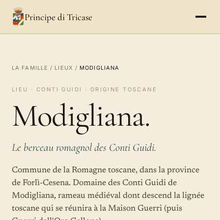
Principe di Tricase
LA FAMILLE
/
LIEUX
/
MODIGLIANA
LIEU · CONTI GUIDI · ORIGINE TOSCANE
Modigliana.
Le berceau romagnol des Conti Guidi.
Commune de la Romagne toscane, dans la province
de Forlì-Cesena. Domaine des Conti Guidi de
Modigliana, rameau médiéval dont descend la lignée
toscane qui se réunira à la Maison Guerri (puis