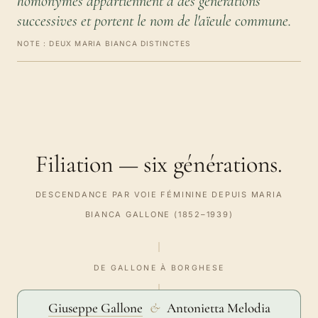
homonymes appartiennent à des générations
successives et portent le nom de l'aïeule commune.
NOTE : DEUX MARIA BIANCA DISTINCTES
Filiation — six générations.
DESCENDANCE PAR VOIE FÉMININE DEPUIS MARIA
BIANCA GALLONE (1852–1939)
DE GALLONE À BORGHESE
Giuseppe Gallone
&
Antonietta Melodia