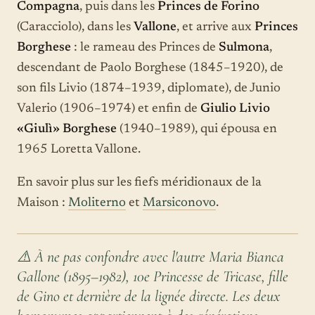
Compagna
, puis dans les
Princes de Forino
(Caracciolo), dans les
Vallone
, et arrive aux
Princes
Borghese
: le rameau des Princes de
Sulmona
,
descendant de Paolo Borghese (1845–1920), de
son fils Livio (1874–1939, diplomate), de Junio
Valerio (1906–1974) et enfin de
Giulio Livio
«Giulì» Borghese
(1940–1989), qui épousa en
1965 Loretta Vallone.
En savoir plus sur les fiefs méridionaux de la
Maison :
Moliterno
et
Marsiconovo
.
⚠️ À ne pas confondre avec l'autre Maria Bianca
Gallone (1895–1982), 10e Princesse de Tricase, fille
de Gino et dernière de la lignée directe. Les deux