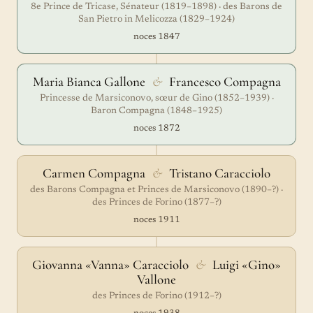
8e Prince de Tricase, Sénateur (1819–1898) · des Barons de
San Pietro in Melicozza (1829–1924)
noces 1847
Maria Bianca Gallone
&
Francesco Compagna
Princesse de Marsiconovo, sœur de Gino (1852–1939) ·
Baron Compagna (1848–1925)
noces 1872
Carmen Compagna
&
Tristano Caracciolo
des Barons Compagna et Princes de Marsiconovo (1890–?) ·
des Princes de Forino (1877–?)
noces 1911
Giovanna «Vanna» Caracciolo
&
Luigi «Gino»
Vallone
des Princes de Forino (1912–?)