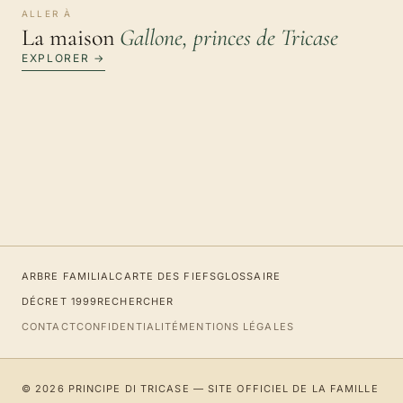
ALLER À
La maison
Gallone, princes de Tricase
EXPLORER →
ARBRE FAMILIAL
CARTE DES FIEFS
GLOSSAIRE
DÉCRET 1999
RECHERCHER
CONTACT
CONFIDENTIALITÉ
MENTIONS LÉGALES
© 2026 PRINCIPE DI TRICASE — SITE OFFICIEL DE LA FAMILLE