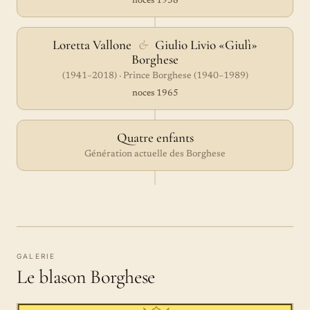
noces 1938
Loretta Vallone
&
Giulio Livio «Giulì»
Borghese
(1941–2018) · Prince Borghese (1940–1989)
noces 1965
Quatre enfants
Génération actuelle des Borghese
GALERIE
Le blason Borghese