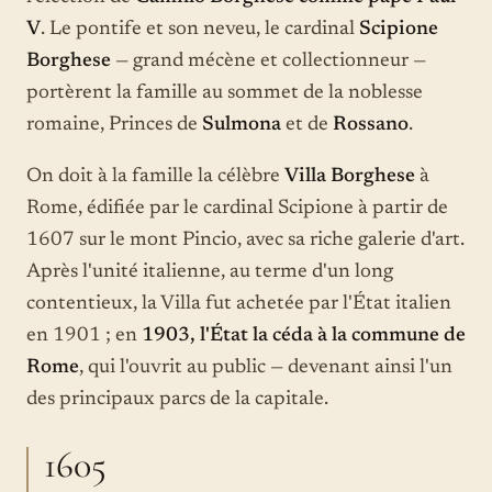
V
. Le pontife et son neveu, le cardinal
Scipione
Borghese
— grand mécène et collectionneur —
portèrent la famille au sommet de la noblesse
romaine, Princes de
Sulmona
et de
Rossano
.
On doit à la famille la célèbre
Villa Borghese
à
Rome, édifiée par le cardinal Scipione à partir de
1607 sur le mont Pincio, avec sa riche galerie d'art.
Après l'unité italienne, au terme d'un long
contentieux, la Villa fut achetée par l'État italien
en 1901 ; en
1903, l'État la céda à la commune de
Rome
, qui l'ouvrit au public — devenant ainsi l'un
des principaux parcs de la capitale.
1605