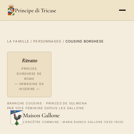
Principe di Tricase
LA FAMILLE
/
PERSONNAGES
/
COUSINS BORGHESE
Ritratto
PRINCES
BORGHESE DE
ROME
— IMMAGINE DA
INSERIRE —
BRANCHE COUSINE · PRINCES DE SULMONA
PAR VOIE FÉMININE DEPUIS LES GALLONE
Maison Gallone
L'ANCÊTRE COMMUNE : MARIA BIANCA GALLONE (1852–1939)