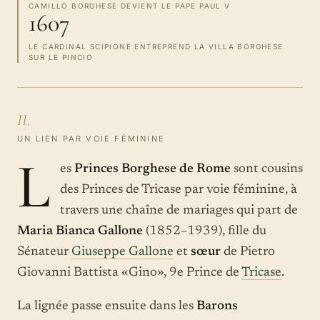
CAMILLO BORGHESE DEVIENT LE PAPE PAUL V
1607
LE CARDINAL SCIPIONE ENTREPREND LA VILLA BORGHESE
SUR LE PINCIO
II.
UN LIEN PAR VOIE FÉMININE
L
es
Princes Borghese de Rome
sont cousins
des Princes de Tricase par voie féminine, à
travers une chaîne de mariages qui part de
Maria Bianca Gallone
(1852–1939), fille du
Sénateur
Giuseppe Gallone
et
sœur
de Pietro
Giovanni Battista «Gino», 9e Prince de
Tricase
.
La lignée passe ensuite dans les
Barons