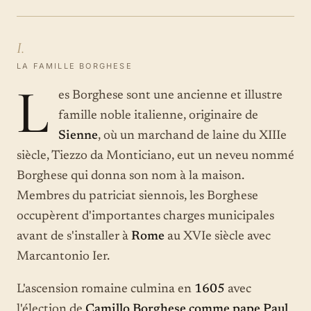
I.
LA FAMILLE BORGHESE
L
es Borghese sont une ancienne et illustre
famille noble italienne, originaire de
Sienne
, où un marchand de laine du XIIIe
siècle, Tiezzo da Monticiano, eut un neveu nommé
Borghese qui donna son nom à la maison.
Membres du patriciat siennois, les Borghese
occupèrent d'importantes charges municipales
avant de s'installer à
Rome
au XVIe siècle avec
Marcantonio Ier.
L'ascension romaine culmina en
1605
avec
l'élection de
Camillo Borghese comme pape Paul