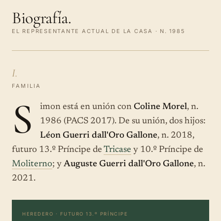
Biografía.
EL REPRESENTANTE ACTUAL DE LA CASA · N. 1985
I.
FAMILIA
S
imon está en unión con
Coline Morel
, n.
1986 (PACS 2017). De su unión, dos hijos:
Léon Guerri dall'Oro Gallone
, n. 2018,
futuro 13.º Príncipe de
Tricase
y 10.º Príncipe de
Moliterno
; y
Auguste Guerri dall'Oro Gallone
, n.
2021.
HEREDERO · FUTURO 13.º PRÍNCIPE