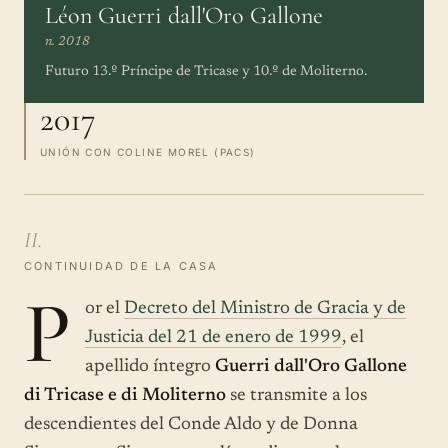
Léon Guerri dall'Oro Gallone
n. 2018
Futuro 13.º Príncipe de Tricase y 10.º de Moliterno.
2017
UNIÓN CON COLINE MOREL (PACS)
II.
CONTINUIDAD DE LA CASA
P
or el
Decreto del Ministro de Gracia y de
Justicia del 21 de enero de 1999
, el
apellido íntegro
Guerri dall'Oro Gallone
di Tricase e di Moliterno
se transmite a los
descendientes del Conde Aldo y de Donna