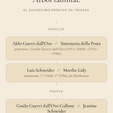
EL DUODÉCIMO PRÍNCIPE DE TRICASE
ABUELOS
Aldo Guerri dall'Oro
&
Simonetta della Posta
paternos · Conde Guerri dall'Oro (1913–2004) · (1916–
1986)
Luis Schneider
&
Marthe Lidy
maternos · († 1964) · († 1996), de Mulhouse
PADRES
Guido Guerri dall'Oro Gallone
&
Jeanine
Schneider