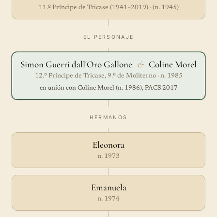
11.º Príncipe de Tricase (1941–2019) · (n. 1945)
EL PERSONAJE
Simon Guerri dall'Oro Gallone
&
Coline Morel
12.º Príncipe de Tricase, 9.º de Moliterno · n. 1985
en unión con Coline Morel (n. 1986), PACS 2017
HERMANOS
Eleonora
n. 1973
Emanuela
n. 1974