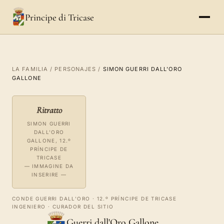
Principe di Tricase
LA FAMILIA
/
PERSONAJES
/
SIMON GUERRI DALL'ORO
GALLONE
Ritratto
SIMON GUERRI
DALL'ORO
GALLONE, 12.º
PRÍNCIPE DE
TRICASE
— IMMAGINE DA
INSERIRE —
CONDE GUERRI DALL'ORO · 12.º PRÍNCIPE DE TRICASE
INGENIERO · CURADOR DEL SITIO
Guerri dall'Oro Gallone