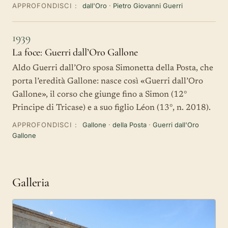
APPROFONDISCI :
dall'Oro
·
Pietro Giovanni Guerri
1939
La foce: Guerri dall’Oro Gallone
Aldo Guerri dall’Oro sposa Simonetta della Posta, che
porta l’eredità Gallone: nasce così «Guerri dall’Oro
Gallone», il corso che giunge fino a Simon (12°
Principe di Tricase) e a suo figlio Léon (13°, n. 2018).
APPROFONDISCI :
Gallone
·
della Posta
·
Guerri dall'Oro
Gallone
Galleria