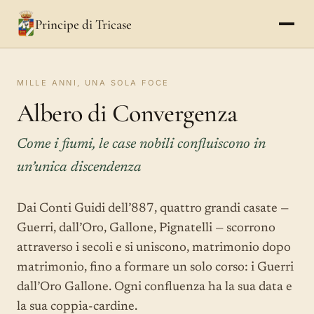
Principe di Tricase
MILLE ANNI, UNA SOLA FOCE
Albero di Convergenza
Come i fiumi, le case nobili confluiscono in
un’unica discendenza
Dai Conti Guidi dell’887, quattro grandi casate —
Guerri, dall’Oro, Gallone, Pignatelli — scorrono
attraverso i secoli e si uniscono, matrimonio dopo
matrimonio, fino a formare un solo corso: i Guerri
dall’Oro Gallone. Ogni confluenza ha la sua data e
la sua coppia-cardine.