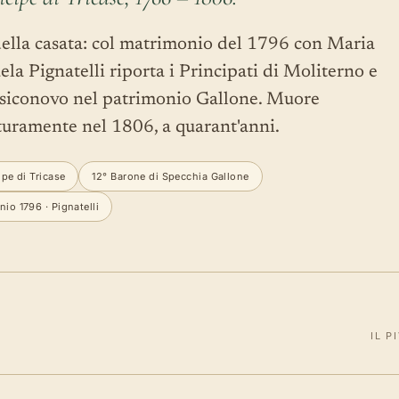
della casata: col matrimonio del 1796 con Maria
a Pignatelli riporta i Principati di Moliterno e
siconovo nel patrimonio Gallone. Muore
uramente nel 1806, a quarant'anni.
ipe di Tricase
12° Barone di Specchia Gallone
io 1796 · Pignatelli
IL P