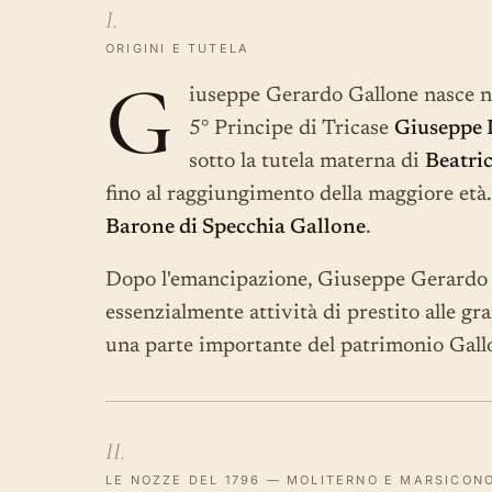
I.
ORIGINI E TUTELA
G
iuseppe Gerardo Gallone nasce nel
5° Principe di Tricase
Giuseppe 
sotto la tutela materna di
Beatric
fino al raggiungimento della maggiore età. 
Barone di Specchia Gallone
.
Dopo l'emancipazione, Giuseppe Gerardo re
essenzialmente attività di prestito alle g
una parte importante del patrimonio Gallo
II.
LE NOZZE DEL 1796 — MOLITERNO E MARSICON