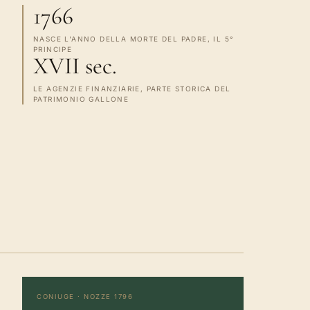
1766
NASCE L'ANNO DELLA MORTE DEL PADRE, IL 5°
PRINCIPE
XVII sec.
LE AGENZIE FINANZIARIE, PARTE STORICA DEL
PATRIMONIO GALLONE
CONIUGE · NOZZE 1796