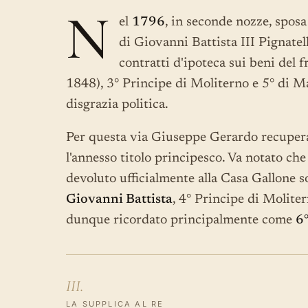
N
el
1796
, in seconde nozze, spos
di Giovanni Battista III Pignatel
contratti d'ipoteca sui beni del fr
1848), 3° Principe di Moliterno e 5° di M
disgrazia politica.
Per questa via Giuseppe Gerardo recupera
l'annesso titolo principesco. Va notato che 
devoluto ufficialmente alla Casa Gallone s
Giovanni Battista
, 4° Principe di Molite
dunque ricordato principalmente come
6°
III.
LA SUPPLICA AL RE