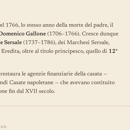
 1766, lo stesso anno della morte del padre, il
Domenico Gallone
(1706–1766). Cresce dunque
e Sersale
(1737–1786), dei Marchesi Sersale,
Eredita, oltre al titolo principesco, quello di
12°
staura le agenzie finanziarie della casata —
randi Casate napoletane — che avevano costituito
ne fin dal XVII secolo.
OVO