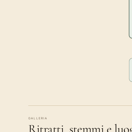
GALLERIA
Ritratti, stemmi e lu