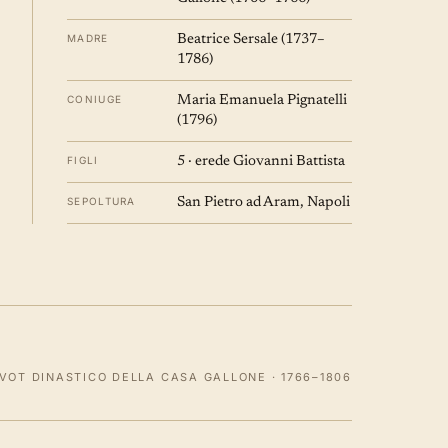
MADRE
Beatrice Sersale (1737–
1786)
CONIUGE
Maria Emanuela Pignatelli
(1796)
FIGLI
5 · erede Giovanni Battista
SEPOLTURA
San Pietro ad Aram, Napoli
IVOT DINASTICO DELLA CASA GALLONE · 1766–1806