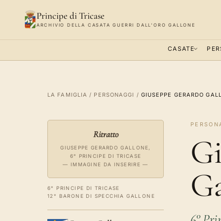
Principe di Tricase
ARCHIVIO DELLA CASATA GUERRI DALL'ORO GALLONE
CASATE
PER
LA FAMIGLIA
/
PERSONAGGI
/
GIUSEPPE GERARDO GAL
PERSONA
Ritratto
Gi
GIUSEPPE GERARDO GALLONE,
6° PRINCIPE DI TRICASE
— IMMAGINE DA INSERIRE —
Ga
6° PRINCIPE DI TRICASE
12° BARONE DI SPECCHIA GALLONE
6° Pri