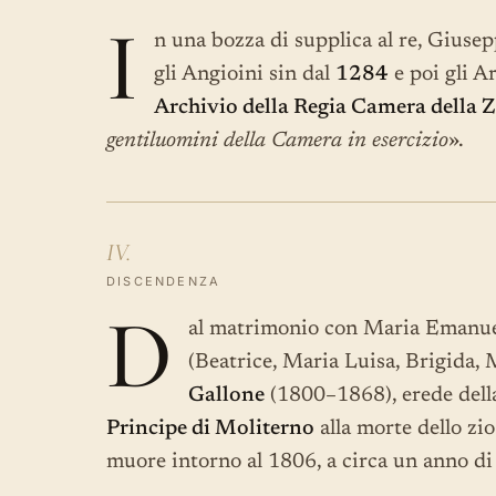
I
n una bozza di supplica al re, Giuse
gli Angioini sin dal
1284
e poi gli A
Archivio della Regia Camera della Z
gentiluomini della Camera in esercizio
».
IV.
DISCENDENZA
D
al matrimonio con Maria Emanu
(Beatrice, Maria Luisa, Brigida, 
Gallone
(1800–1868), erede della
Principe di Moliterno
alla morte dello zi
muore intorno al 1806, a circa un anno di 