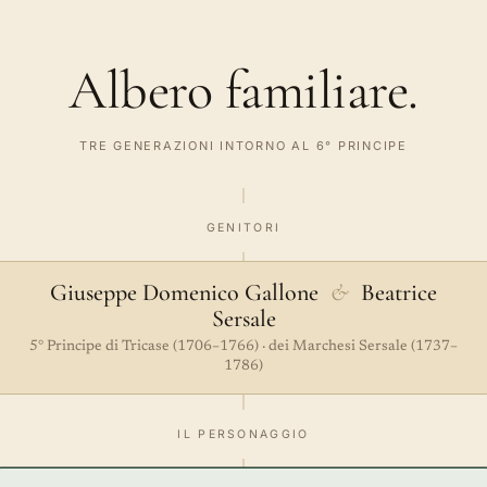
Albero familiare.
TRE GENERAZIONI INTORNO AL 6° PRINCIPE
GENITORI
Giuseppe Domenico Gallone
&
Beatrice
Sersale
5° Principe di Tricase (1706–1766) · dei Marchesi Sersale (1737–
1786)
IL PERSONAGGIO