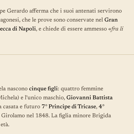
ppe Gerardo afferma che i suoi antenati servirono
ragonesi, che le prove sono conservate nel
Gran
ecca di Napoli
, e chiede di essere ammesso «
fra li
ela nascono
cinque figli
: quattro femmine
Michela) e l'unico maschio,
Giovanni Battista
 casata e futuro
7° Principe di Tricase
,
4°
o Girolamo nel 1848. La figlia minore Brigida
età.