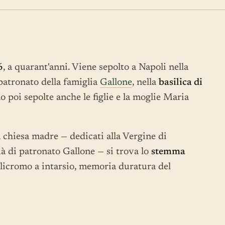
6
, a quarant'anni. Viene sepolto a Napoli nella
spatronato della famiglia
Gallone
, nella
basilica di
o poi sepolte anche le figlie e la moglie Maria
la chiesa madre — dedicati alla Vergine di
à di patronato Gallone — si trova lo
stemma
icromo a intarsio, memoria duratura del