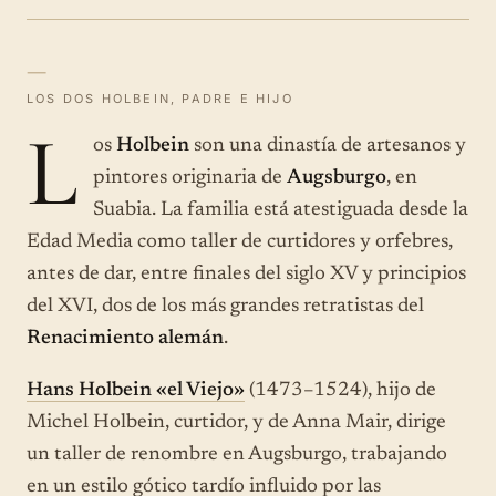
—
LOS DOS HOLBEIN, PADRE E HIJO
L
os
Holbein
son una dinastía de artesanos y
pintores originaria de
Augsburgo
, en
Suabia. La familia está atestiguada desde la
Edad Media como taller de curtidores y orfebres,
antes de dar, entre finales del siglo XV y principios
del XVI, dos de los más grandes retratistas del
Renacimiento alemán
.
Hans Holbein «el Viejo»
(1473–1524), hijo de
Michel Holbein, curtidor, y de Anna Mair, dirige
un taller de renombre en Augsburgo, trabajando
en un estilo gótico tardío influido por las