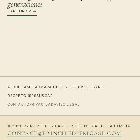
generaciones
EXPLORAR →
ÁRBOL FAMILIAR
MAPA DE LOS FEUDOS
GLOSARIO
DECRETO 1999
BUSCAR
CONTACTO
PRIVACIDAD
AVISO LEGAL
© 2026 PRINCIPE DI TRICASE — SITIO OFICIAL DE LA FAMILIA
CONTACT@PRINCIPEDITRICASE.COM