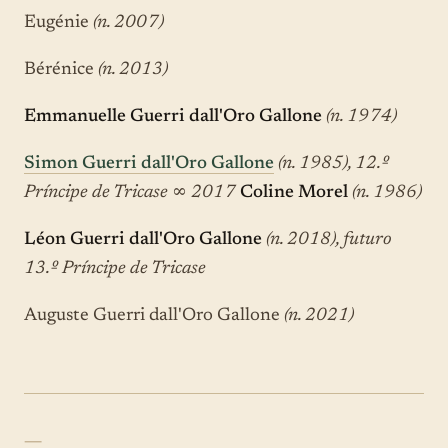
Eugénie
(n. 2007)
Bérénice
(n. 2013)
Emmanuelle Guerri dall'Oro Gallone
(n. 1974)
Simon Guerri dall'Oro Gallone
(n. 1985), 12.º
Príncipe de Tricase
∞
2017
Coline Morel
(n. 1986)
Léon Guerri dall'Oro Gallone
(n. 2018), futuro
13.º Príncipe de Tricase
Auguste Guerri dall'Oro Gallone
(n. 2021)
—