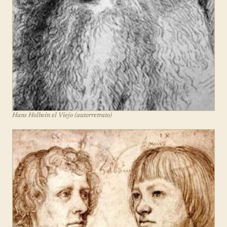
Hans Holbein el Viejo (autorretrato)