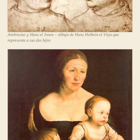
Ambrosius y Hans el Joven — dibujo de Hans Holbein el Viejo que
representa a sus dos hijos