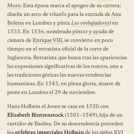
Moro
. Esta época marca el apogeo de su carrera:
diseña un arco de triunfo para la entrada de
Ana
Bolena
en Londres y pinta
Los embajadores
) en
1533. En 1536, nombrado pintor y ayuda de
cámara de
Enrique VIII
, se convierte en poco
tiempo en el retratista oficial de la corte de
Inglaterra. Retratista que busca tras las apariencias
las expresiones significativas de los rostros, une a
las tradiciones góticas las nuevas tendencias
humanistas. En 1543, en plena gloria, muere de
peste en Londres el 29 de noviembre.
Hans Holbein el Joven se casa en 1520 con
Elisabeth Bintzenstock
(1501–1549), hija de un
curtidor de Basilea. De su descendencia proceden
los
orfebres imperiales Holbein
de los siglos XVI