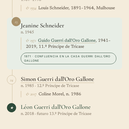
1907–1996
& 1934
Louis Schneider, 1891–1964, Mulhouse
23
Jeanine Schneider
n. 1945
& 1971
Guido Guerri dall'Oro Gallone
, 1941–
2019, 11.º Príncipe de Tricase
1971 · CONFLUENCIA EN LA CASA GUERRI DALL’ORO
GALLONE
Simon Guerri dall'Oro Gallone
24
n. 1985 · 12.º Príncipe de Tricase
& 2017
Coline Morel, n. 1986
Léon Guerri dall'Oro Gallone
★
n. 2018 · futuro 13.º Príncipe de Tricase