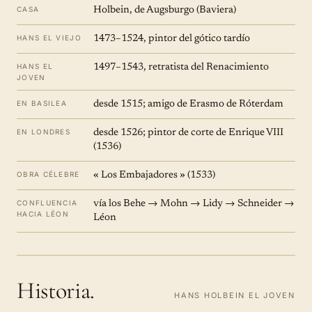
CASA
Holbein, de Augsburgo (Baviera)
HANS EL VIEJO
1473–1524, pintor del gótico tardío
HANS EL
1497–1543, retratista del Renacimiento
JOVEN
EN BASILEA
desde 1515; amigo de Erasmo de Róterdam
EN LONDRES
desde 1526; pintor de corte de Enrique VIII
(1536)
OBRA CÉLEBRE
« Los Embajadores » (1533)
CONFLUENCIA
vía los Behe → Mohn → Lidy → Schneider →
HACIA LÉON
Léon
Historia.
HANS HOLBEIN EL JOVEN