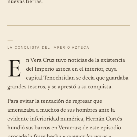
nuevas tierras.
—
LA CONQUISTA DEL IMPERIO AZTECA
E
n Vera Cruz tuvo noticias de la existencia
del Imperio azteca en el interior, cuya
capital Tenochtitlan se decía que guardaba
grandes tesoros, y se aprestó a su conquista.
Para evitar la tentación de regresar que
amenazaba a muchos de sus hombres ante la
evidente inferioridad numérica, Hernán Cortés
hundió sus barcos en Veracruz; de este episodio
procede la frase hecha «
quemar las naves
»,