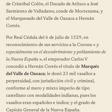
de Cristóbal Colón, el Ducado de Atlixco a José
Sarmiento de Valladares, conde de Moctezuma, y
el Marquesado del Valle de Oaxaca a Hernán
Cortés.
Por Real Cédula del 6 de julio de 1529, en
reconocimiento de sus servicios a la Corona «
y
especialmente en el descubrimiento y poblamiento de
la Nueva España
», el emperador Carlos V
concedió a Hernán Cortés el título de
Marqués
del Valle de Oaxaca
; le donó 23 mil vasallos a
perpetuidad, con jurisdicción civil y criminal,
conforme al mero y mixto imperio de tipo
castellano con modalidades indianas, pues los
vasallos eran españoles e indios; y el grado de
Capitán General de la Nueva España.