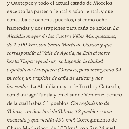
y Oaxtepec y todo el actual estado de Morelos
excepto las partes oriental y suboriental, y que
constaba de ochenta pueblos, así como ocho
haciendas y dos trapiches para caña de azúcar.
La
Alcaldía mayor de las Cuatro Villas Marquesanas,
de 1.500 km², con Santa María de Oaxaca y que
correspondía al Valle de Ayotla, de Etla al norte
hasta Tlapacoya al sur, excluyendo la ciudad
española de Antequera (Oaxaca), pero incluyendo 34
pueblos, un trapiche de caña de azúcar y dos
haciendas.
La Alcaldía mayor de Tuxtla y Cotaxtla,
con Santiago Tuxtla y en el sur de Veracruz, dentro
de la cual había 51 pueblos.
Corregimiento de
Toluca, con San José de Toluca, 12 pueblos y una
hacienda y que medía 450 km².
Corregimiento de
Charo Matlazinco, de 100 km², con San Miguel