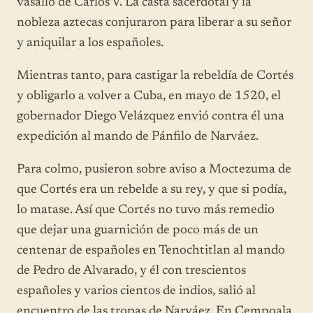
vasallo de Carlos V. La casta sacerdotal y la
nobleza aztecas conjuraron para liberar a su señor
y aniquilar a los españoles.
Mientras tanto, para castigar la rebeldía de Cortés
y obligarlo a volver a Cuba, en mayo de 1520, el
gobernador Diego Velázquez envió contra él una
expedición al mando de Pánfilo de Narváez.
Para colmo, pusieron sobre aviso a Moctezuma de
que Cortés era un rebelde a su rey, y que si podía,
lo matase. Así que Cortés no tuvo más remedio
que dejar una guarnición de poco más de un
centenar de españoles en Tenochtitlan al mando
de Pedro de Alvarado, y él con trescientos
españoles y varios cientos de indios, salió al
encuentro de las tropas de Narváez. En Cempoala