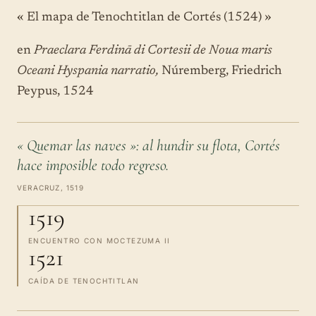
« El mapa de Tenochtitlan de Cortés (1524) »
en
Praeclara Ferdinā di Cortesii de Noua maris
Oceani Hyspania narratio,
Núremberg, Friedrich
Peypus, 1524
« Quemar las naves »: al hundir su flota, Cortés
hace imposible todo regreso.
VERACRUZ, 1519
1519
ENCUENTRO CON MOCTEZUMA II
1521
CAÍDA DE TENOCHTITLAN