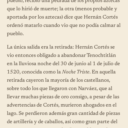
pueblo, recibió una pedrada de los propios aztecas
que lo hirió de muerte; la otra (menos probable y
aportada por los aztecas) dice que Hernán Cortés
ordenó matarlo cuando vio que no podía calmar al
pueblo.
La única salida era la retirada: Hernán Cortés se
vio entonces obligado a abandonar Tenochtitlán
en la lluviosa noche del 30 de junio al 1 de julio de
1520, conocida como la
Noche Triste
. En aquella
retirada cayeron la mayoría de los castellanos,
sobre todo los que llegaron con Narváez, que al
llevar muchas piezas de oro consigo, a pesar de las
advertencias de Cortés, murieron ahogados en el
lago. Se perdieron además gran cantidad de piezas
de artillería y de caballos, así como gran parte del