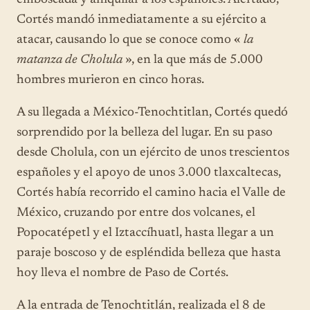
Cortés mandó inmediatamente a su ejército a
atacar, causando lo que se conoce como «
la
matanza de Cholula
», en la que más de 5.000
hombres murieron en cinco horas.
A su llegada a México-Tenochtitlan, Cortés quedó
sorprendido por la belleza del lugar. En su paso
desde Cholula, con un ejército de unos trescientos
españoles y el apoyo de unos 3.000 tlaxcaltecas,
Cortés había recorrido el camino hacia el Valle de
México, cruzando por entre dos volcanes, el
Popocatépetl y el Iztaccíhuatl, hasta llegar a un
paraje boscoso y de espléndida belleza que hasta
hoy lleva el nombre de Paso de Cortés.
A la entrada de Tenochtitlán, realizada el 8 de