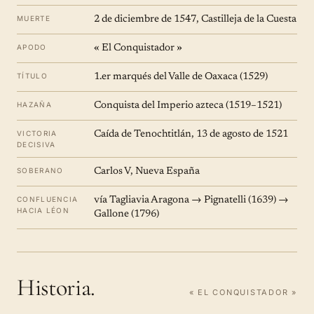
MUERTE
2 de diciembre de 1547, Castilleja de la Cuesta
APODO
« El Conquistador »
TÍTULO
1.er marqués del Valle de Oaxaca (1529)
HAZAÑA
Conquista del Imperio azteca (1519–1521)
VICTORIA
Caída de Tenochtitlán, 13 de agosto de 1521
DECISIVA
SOBERANO
Carlos V, Nueva España
CONFLUENCIA
vía Tagliavia Aragona → Pignatelli (1639) →
HACIA LÉON
Gallone (1796)
Historia.
« EL CONQUISTADOR »