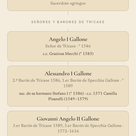
Sacerdote «griego»
SEÑORES Y BARONES DE TRICASE
Angelo I Gallone
Señor de Tricase · † 1546
c.c. Graziosa Mecchi († 1585)
Alessandro I Gallone
2.º Barón de Tricase 1586, 1.er Barón de Specchia Gallone · †
1589
suc. de su hermano Stefano I († 1586) · c.c. 1571 Camilla
Pisanelli (1549–1579)
Giovanni Angelo II Gallone
3.er Barón de Tricase 1589, 3.er Barón de Specchia Gallone ·
1572–1616