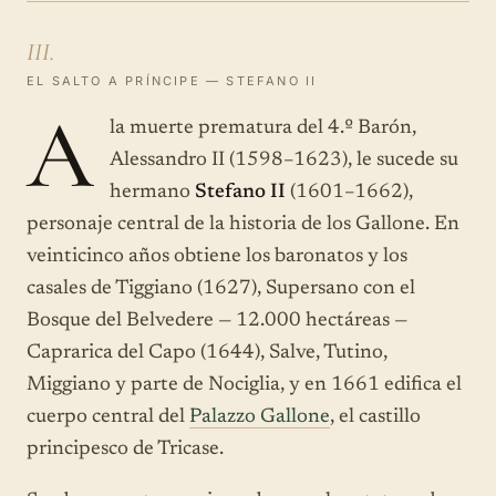
III.
EL SALTO A PRÍNCIPE — STEFANO II
A
la muerte prematura del 4.º Barón,
Alessandro II (1598–1623), le sucede su
hermano
Stefano II
(1601–1662),
personaje central de la historia de los Gallone. En
veinticinco años obtiene los baronatos y los
casales de Tiggiano (1627), Supersano con el
Bosque del Belvedere — 12.000 hectáreas —
Caprarica del Capo (1644), Salve, Tutino,
Miggiano y parte de Nociglia, y en 1661 edifica el
cuerpo central del
Palazzo Gallone
, el castillo
principesco de Tricase.