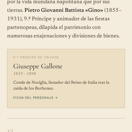
por la vida mundana napolitana que por sus
tierras.
Pietro Giovanni Battista «Gino»
(1855–
1931), 9.º Príncipe y animador de las fiestas
partenopeas, dilapida el patrimonio con
numerosas enajenaciones y divisiones de bienes.
8.º PRÍNCIPE DE TRICASE
Giuseppe Gallone
1819 – 1898
Conde de Nociglia, Senador del Reino de Italia tras la
caída de los Borbones.
FICHA DEL PERSONAJE →
VI.