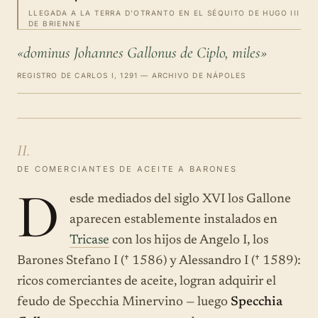
LLEGADA A LA TERRA D'OTRANTO EN EL SÉQUITO DE HUGO III
DE BRIENNE
«dominus Johannes Gallonus de Ciplo, miles»
REGISTRO DE CARLOS I, 1291 — ARCHIVO DE NÁPOLES
II.
DE COMERCIANTES DE ACEITE A BARONES
D
esde mediados del siglo XVI los Gallone
aparecen establemente instalados en
Tricase
con los hijos de Angelo I, los
Barones Stefano I († 1586) y Alessandro I († 1589):
ricos comerciantes de aceite, logran adquirir el
feudo de Specchia Minervino — luego
Specchia