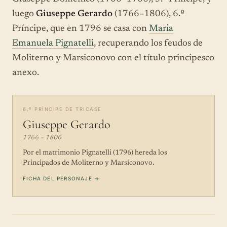
luego
Giuseppe Gerardo
(1766–1806), 6.º
Príncipe, que en 1796 se casa con
Maria
Emanuela Pignatelli
, recuperando los feudos de
Moliterno y Marsiconovo con el título principesco
anexo.
6.º PRÍNCIPE DE TRICASE
Giuseppe Gerardo
1766 – 1806
Por el matrimonio Pignatelli (1796) hereda los
Principados de Moliterno y Marsiconovo.
FICHA DEL PERSONAJE →