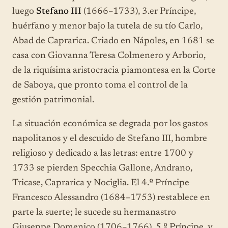
luego
Stefano III
(1666–1733), 3.er Príncipe,
huérfano y menor bajo la tutela de su tío Carlo,
Abad de Caprarica. Criado en Nápoles, en 1681 se
casa con Giovanna Teresa Colmenero y Arborio,
de la riquísima aristocracia piamontesa en la Corte
de Saboya, que pronto toma el control de la
gestión patrimonial.
La situación económica se degrada por los gastos
napolitanos y el descuido de Stefano III, hombre
religioso y dedicado a las letras: entre 1700 y
1733 se pierden Specchia Gallone, Andrano,
Tricase, Caprarica y Nociglia. El 4.º Príncipe
Francesco Alessandro (1684–1753) restablece en
parte la suerte; le sucede su hermanastro
Giuseppe Domenico (1706–1766), 5.º Príncipe, y