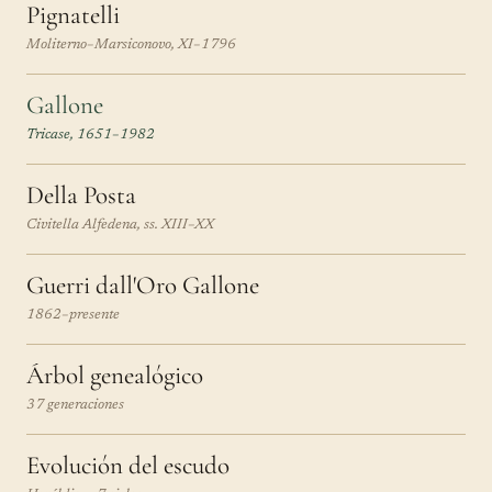
Pignatelli
Moliterno–Marsiconovo, XI–1796
Gallone
Tricase, 1651–1982
Della Posta
Civitella Alfedena, ss. XIII–XX
Guerri dall'Oro Gallone
1862–presente
Árbol genealógico
37 generaciones
Evolución del escudo