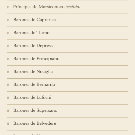
Príncipes de Marsiconovo
(cedido)
P
Barones de Caprarica
B
Barones de Tutino
B
Barones de Depressa
B
Barones de Principiano
B
Barones de Nociglia
B
Barones de Bernarda
B
Barones de Luforni
B
Barones de Supersano
B
Barones de Belvedere
B