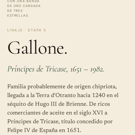
CON UNA BANDA
DE ORO CARGADA
DE TRES
ESTRELLAS.
LINAJE · ETAPA 5
Gallone.
Príncipes de Tricase, 1651 – 1982.
Familia probablemente de origen chipriota,
llegada a la Terra d'Otranto hacia 1240 en el
séquito de Hugo III de Brienne. De ricos
comerciantes de aceite en el siglo XVI a
Príncipes de Tricase, título concedido por
Felipe IV de España en 1651.