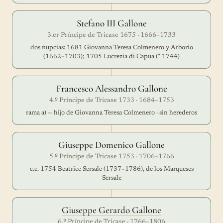
Stefano III Gallone
3.er Príncipe de Tricase 1675 · 1666–1733
dos nupcias: 1681 Giovanna Teresa Colmenero y Arborio
(1662–1703); 1705 Lucrezia di Capua († 1744)
Francesco Alessandro Gallone
4.º Príncipe de Tricase 1733 · 1684–1753
rama a) — hijo de Giovanna Teresa Colmenero · sin herederos
Giuseppe Domenico Gallone
5.º Príncipe de Tricase 1753 · 1706–1766
c.c. 1754 Beatrice Sersale (1737–1786), de los Marqueses
Sersale
Giuseppe Gerardo Gallone
6.º Príncipe de Tricase · 1766–1806