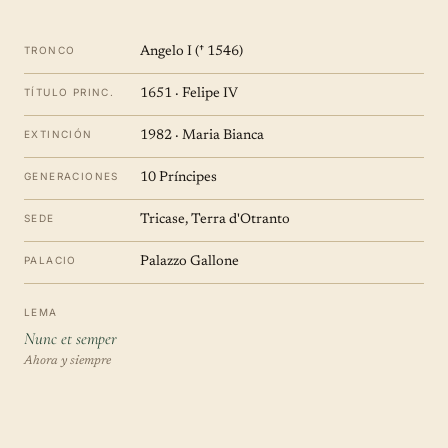
TRONCO
Angelo I († 1546)
TÍTULO PRINC.
1651 · Felipe IV
EXTINCIÓN
1982 · Maria Bianca
GENERACIONES
10 Príncipes
SEDE
Tricase, Terra d'Otranto
PALACIO
Palazzo Gallone
LEMA
Nunc et semper
Ahora y siempre