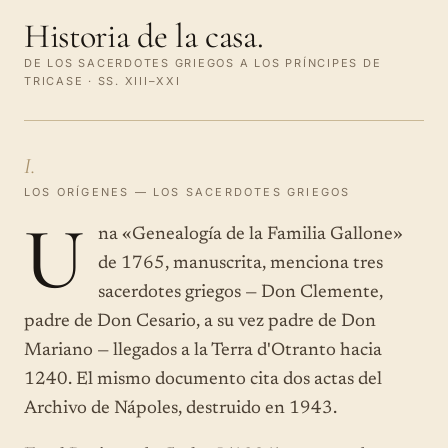
Historia de la casa.
DE LOS SACERDOTES GRIEGOS A LOS PRÍNCIPES DE
TRICASE · SS. XIII–XXI
I.
LOS ORÍGENES — LOS SACERDOTES GRIEGOS
U
na «Genealogía de la Familia Gallone»
de 1765, manuscrita, menciona tres
sacerdotes griegos — Don Clemente,
padre de Don Cesario, a su vez padre de Don
Mariano — llegados a la Terra d'Otranto hacia
1240. El mismo documento cita dos actas del
Archivo de Nápoles, destruido en 1943.