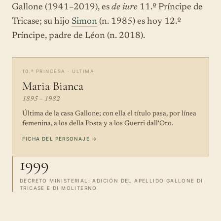
Gallone (1941–2019), es
de iure
11.º Príncipe de
Tricase; su hijo
Simon
(n. 1985) es hoy 12.º
Príncipe, padre de Léon (n. 2018).
10.ª PRINCESA · ÚLTIMA
Maria Bianca
1895 – 1982
Última de la casa Gallone; con ella el título pasa, por línea
femenina, a los della Posta y a los Guerri dall'Oro.
FICHA DEL PERSONAJE →
1999
DECRETO MINISTERIAL: ADICIÓN DEL APELLIDO GALLONE DI
TRICASE E DI MOLITERNO