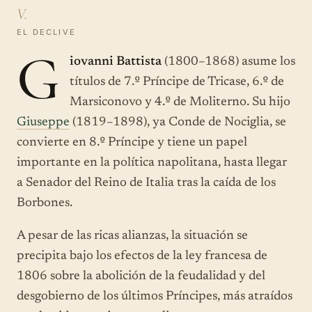
V.
EL DECLIVE
G
iovanni Battista
(1800–1868) asume los
títulos de 7.º Príncipe de Tricase, 6.º de
Marsiconovo y 4.º de Moliterno. Su hijo
Giuseppe
(1819–1898), ya Conde de Nociglia, se
convierte en 8.º Príncipe y tiene un papel
importante en la política napolitana, hasta llegar
a Senador del Reino de Italia tras la caída de los
Borbones.
A pesar de las ricas alianzas, la situación se
precipita bajo los efectos de la ley francesa de
1806 sobre la abolición de la feudalidad y del
desgobierno de los últimos Príncipes, más atraídos