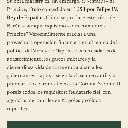
Su obra maestra es, sin embargo, el «estatus» de
Príncipe, título concedido en
1651 por Felipe IV,
Rey de España
. ¿Cómo se produce este salto, de
Barón — aunque riquísimo — directamente a
Príncipe? Verosímilmente gracias a una
provechosa operación financiera en el marco de la
política del Virrey de Nápoles: las necesidades de
abastecimiento, los gastos militares y la
dispendiosa vida de corte empujaban a los
gobernantes a apoyarse en la clase mercantil y a
premiar a los barones fieles a la Corona. Stefano II
poseía todos los requisitos: feudatario fiel, con
agencias mercantiles en Nápoles y sólidos
capitales.