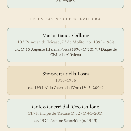
de Paternò
DELLA POSTA · GUERRI DALL'ORO
Maria Bianca Gallone
10.ª Princesa de Tricase, 7.ª de Moliterno · 1895–1982
c.c. 1915 Augusto III della Posta (1890–1970), 7.º Duque de
Civitella Alfedena
Simonetta della Posta
1916–1986
c.c. 1939 Aldo Guerri dall'Oro (1913–2004)
Guido Guerri dall'Oro Gallone
11.º Príncipe de Tricase 1982 · 1941–2019
c.c. 1971 Jeanine Schneider (n. 1945)