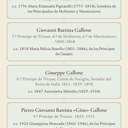
c.c. 1796 Maria Emanuela Pignatelli (1775–1818), heredera de
los Principados de Moliterno y Marsiconovo
Giovanni Battista Gallone
7.º Príncipe de Tricase, 4.º de Moliterno, 6.º de Marsiconovo
· 1800–1868
c.c. 1818 Maria Felicia Statella (1801–1846), de los Príncipes
de Cassaro
Giuseppe Gallone
8.º Príncipe de Tricase, Conde de Nociglia, Senador del
Reino de Italia 1861 · 1819–1898
c.c. 1847 Antonietta Melodia (1829–1924)
Pietro Giovanni Battista «Gino» Gallone
9.º Príncipe de Tricase · 1855–1931
c.c. 1925 Giuseppina Moncada (1860–1946), de los Príncipes