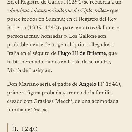
En el Registro de Carlos I (1291) se recuerda a un
«dominus Johannes Gallonus de Ciplo, miles»
que
posee feudos en Summa; en el Registro del Rey
Roberto (1339–1340) aparecen otros Gallone, «
personas muy honradas ». Los Gallone son
probablemente de origen chipriota, llegados a
Italia en el séquito de
Hugo III de Brienne
, que
había heredado bienes en la isla de su madre,
María de Lusignan.
Don Mariano sería el padre de
Angelo I
(† 1546),
primera figura probada y tronco de la familia,
casado con Graziosa Mecchi, de una acomodada
familia de Tricase.
h. 1240