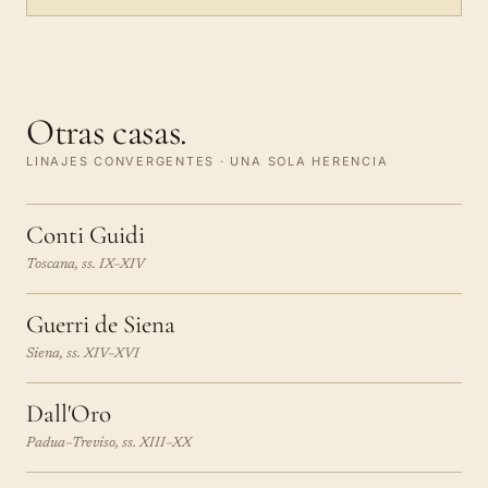
Otras casas.
LINAJES CONVERGENTES · UNA SOLA HERENCIA
Conti Guidi
Toscana, ss. IX–XIV
Guerri de Siena
Siena, ss. XIV–XVI
Dall'Oro
Padua–Treviso, ss. XIII–XX