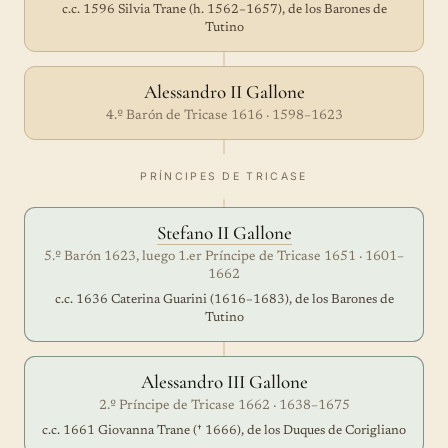
c.c. 1596 Silvia Trane (h. 1562–1657), de los Barones de
Tutino
Alessandro II Gallone
4.º Barón de Tricase 1616 · 1598–1623
PRÍNCIPES DE TRICASE
Stefano II Gallone
5.º Barón 1623, luego 1.er Príncipe de Tricase 1651 · 1601–
1662
c.c. 1636 Caterina Guarini (1616–1683), de los Barones de
Tutino
Alessandro III Gallone
2.º Príncipe de Tricase 1662 · 1638–1675
c.c. 1661 Giovanna Trane († 1666), de los Duques de Corigliano