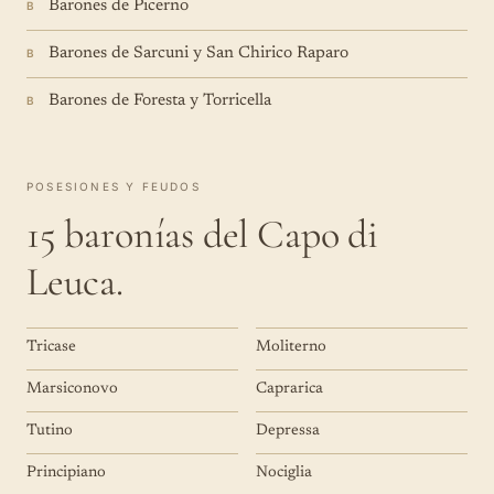
Barones de Picerno
B
Barones de Sarcuni y San Chirico Raparo
B
Barones de Foresta y Torricella
B
POSESIONES Y FEUDOS
15 baronías del Capo di
Leuca.
Tricase
Moliterno
Marsiconovo
Caprarica
Tutino
Depressa
Principiano
Nociglia