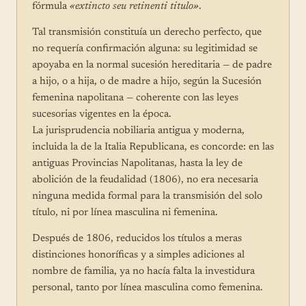
fórmula
«extincto seu retinenti titulo»
.
Tal transmisión constituía un derecho perfecto, que
no requería confirmación alguna: su legitimidad se
apoyaba en la normal sucesión hereditaria — de padre
a hijo, o a hija, o de madre a hijo, según la Sucesión
femenina napolitana — coherente con las leyes
sucesorias vigentes en la época.
La jurisprudencia nobiliaria antigua y moderna,
incluida la de la Italia Republicana, es concorde: en las
antiguas Provincias Napolitanas, hasta la ley de
abolición de la feudalidad (1806), no era necesaria
ninguna medida formal para la transmisión del solo
título, ni por línea masculina ni femenina.
Después de 1806, reducidos los títulos a meras
distinciones honoríficas y a simples adiciones al
nombre de familia, ya no hacía falta la investidura
personal, tanto por línea masculina como femenina.