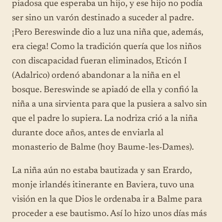
piadosa que esperaba un hijo, y ese hijo no podía
ser sino un varón destinado a suceder al padre.
¡Pero Bereswinde dio a luz una niña que, además,
era ciega! Como la tradición quería que los niños
con discapacidad fueran eliminados, Eticón I
(Adalrico) ordenó abandonar a la niña en el
bosque. Bereswinde se apiadó de ella y confió la
niña a una sirvienta para que la pusiera a salvo sin
que el padre lo supiera. La nodriza crió a la niña
durante doce años, antes de enviarla al
monasterio de Balme (hoy Baume-les-Dames).
La niña aún no estaba bautizada y san Erardo,
monje irlandés itinerante en Baviera, tuvo una
visión en la que Dios le ordenaba ir a Balme para
proceder a ese bautismo. Así lo hizo unos días más