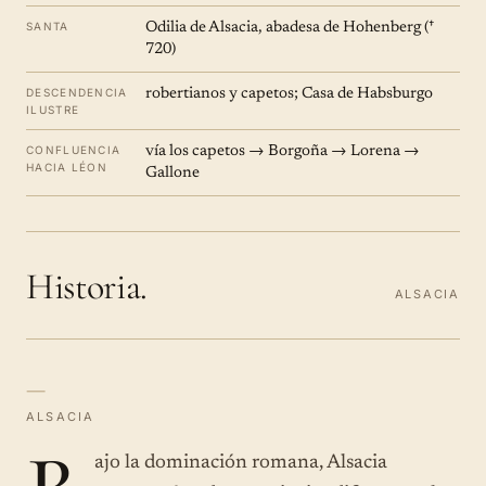
SANTA
Odilia de Alsacia, abadesa de Hohenberg (†
720)
DESCENDENCIA
robertianos y capetos; Casa de Habsburgo
ILUSTRE
CONFLUENCIA
vía los capetos → Borgoña → Lorena →
HACIA LÉON
Gallone
Historia.
ALSACIA
—
ALSACIA
ajo la dominación romana, Alsacia