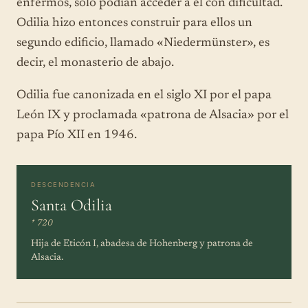
enfermos, solo podían acceder a él con dificultad.
Odilia hizo entonces construir para ellos un
segundo edificio, llamado «Niedermünster», es
decir, el monasterio de abajo.
Odilia fue canonizada en el siglo XI por el papa
León IX y proclamada «patrona de Alsacia» por el
papa Pío XII en 1946.
DESCENDENCIA
Santa Odilia
† 720
Hija de Eticón I, abadesa de Hohenberg y patrona de
Alsacia.