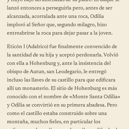
y huyó bajo las amenazas de su padre. El duque se
lanzó entonces a perseguirla pero, antes de ser
alcanzada, acorralada ante una roca, Odilia
imploró al Señor que, segundo milagro, hizo
entreabrirse la roca para dejar pasar a la joven.
Eticón I (Adalrico) fue finalmente convencido de
la santidad de su hija y aceptó perdonarla. Volvió
con ella a Hohenburg y, ante la insistencia del
obispo de Autun, san Leodegario, le entregó
incluso las llaves de su castillo para que edificara
allí un monasterio. El sitio de Hohenburg es más
conocido con el nombre de «Monte Santa Odilia»
y Odilia se convirtió en su primera abadesa. Pero
como el castillo estaba construido sobre una
montaña, muchos fieles, en particular los