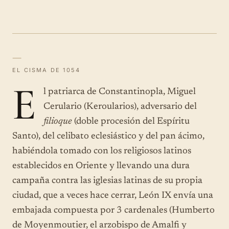
—
EL CISMA DE 1054
E
l patriarca de Constantinopla, Miguel
Cerulario (Keroularios), adversario del
filioque
(doble procesión del Espíritu
Santo), del celibato eclesiástico y del pan ácimo,
habiéndola tomado con los religiosos latinos
establecidos en Oriente y llevando una dura
campaña contra las iglesias latinas de su propia
ciudad, que a veces hace cerrar, León IX envía una
embajada compuesta por 3 cardenales (Humberto
de Moyenmoutier, el arzobispo de Amalfi y