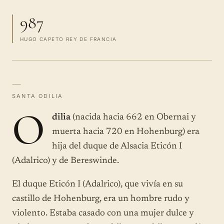
987
HUGO CAPETO REY DE FRANCIA
—
SANTA ODILIA
O
dilia
(nacida hacia 662 en Obernai y
muerta hacia 720 en Hohenburg) era
hija del duque de Alsacia Eticón I
(Adalrico) y de Bereswinde.
El duque Eticón I (Adalrico), que vivía en su
castillo de Hohenburg, era un hombre rudo y
violento. Estaba casado con una mujer dulce y