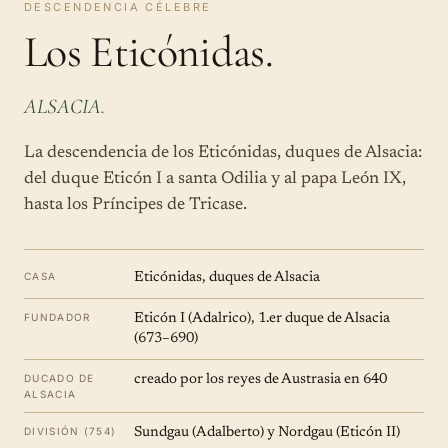
DESCENDENCIA CÉLEBRE
Los Eticónidas.
ALSACIA.
La descendencia de los Eticónidas, duques de Alsacia:
del duque Eticón I a santa Odilia y al papa León IX,
hasta los Príncipes de Tricase.
CASA
Eticónidas, duques de Alsacia
FUNDADOR
Eticón I (Adalrico), 1.er duque de Alsacia
(673–690)
DUCADO DE
creado por los reyes de Austrasia en 640
ALSACIA
DIVISIÓN (754)
Sundgau (Adalberto) y Nordgau (Eticón II)