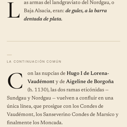
L
as armas del landgraviato del Nordgau, o
Baja Alsacia, eran:
de gules, a la barra
dentada de plata.
—
LA CONTINUACIÓN COMÚN
C
on las nupcias de
Hugo I de Lorena-
Vaudémont
y de
Aigeline de Borgoña
(h. 1130), las dos ramas eticónidas —
Sundgau y Nordgau — vuelven a confluir en una
única línea, que prosigue con los Condes de
Vaudémont, los Sanseverino Condes de Marsico y
finalmente los Moncada.