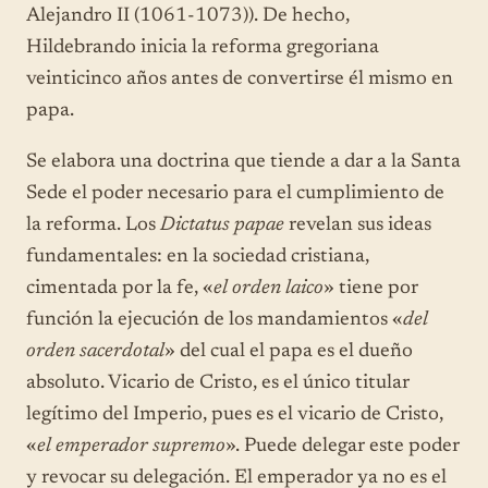
Alejandro II (1061-1073)). De hecho,
Hildebrando inicia la reforma gregoriana
veinticinco años antes de convertirse él mismo en
papa.
Se elabora una doctrina que tiende a dar a la Santa
Sede el poder necesario para el cumplimiento de
la reforma. Los
Dictatus papae
revelan sus ideas
fundamentales: en la sociedad cristiana,
cimentada por la fe, «
el orden laico
» tiene por
función la ejecución de los mandamientos «
del
orden sacerdotal
» del cual el papa es el dueño
absoluto. Vicario de Cristo, es el único titular
legítimo del Imperio, pues es el vicario de Cristo,
«
el emperador supremo
». Puede delegar este poder
y revocar su delegación. El emperador ya no es el